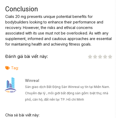
Conclusion
Cialis 20 mg presents unique potential benefits for
bodybuilders looking to enhance their performance and
recovery. However, the risks and ethical concerns
associated with its use must not be overlooked. As with any
supplement, informed and cautious approaches are essential
for maintaining health and achieving fitness goals.
Đánh giá bài viết này:
Tag:
Winreal
Sàn giao dịch Bất Động Sản Winreal uy tín tại Miền Nam.
Chuyên đại lý , môi giới bất động sản gồm: biệt thự, nhà
phố, căn hộ, đất nền tại TP. Hồ chí Minh
Chia sẻ bài viết này: