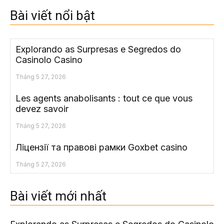
Bài viết nổi bật
Explorando as Surpresas e Segredos do
Casinolo Casino
Tháng 5 27, 2026
Les agents anabolisants : tout ce que vous
devez savoir
Tháng 5 27, 2026
Ліцензії та правові рамки Goxbet casino
Tháng 5 27, 2026
Bài viết mới nhất