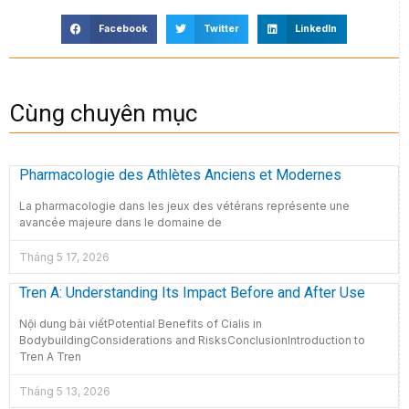
Facebook
Twitter
LinkedIn
Cùng chuyên mục
Pharmacologie des Athlètes Anciens et Modernes
La pharmacologie dans les jeux des vétérans représente une
avancée majeure dans le domaine de
Tháng 5 17, 2026
Tren A: Understanding Its Impact Before and After Use
Nội dung bài viếtPotential Benefits of Cialis in
BodybuildingConsiderations and RisksConclusionIntroduction to
Tren A Tren
Tháng 5 13, 2026