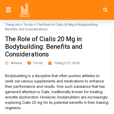
Trang chủ
»
Tin tức
»
The Role of Cialis 20 Mg in Bodybuilding:
Benefits and Considerations
The Role of Cialis 20 Mg in
Bodybuilding: Benefits and
Considerations
Winreal
Tin tức
Tháng 5 27, 2026
Bodybuilding is a discipline that often pushes athletes to
seek out various supplements and medications to enhance
their performance and results. One such substance that has
garnered attention is Cialis, traditionally known for treating
erectile dysfunction. However, bodybuilders are increasingly
exploring Cialis 20 mg for its potential benefits in their training
regimens.