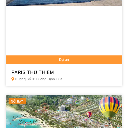
Dự án
PARIS THỦ THIÊM
Đường Số 01 Lương Định Của
NỔI BẬT