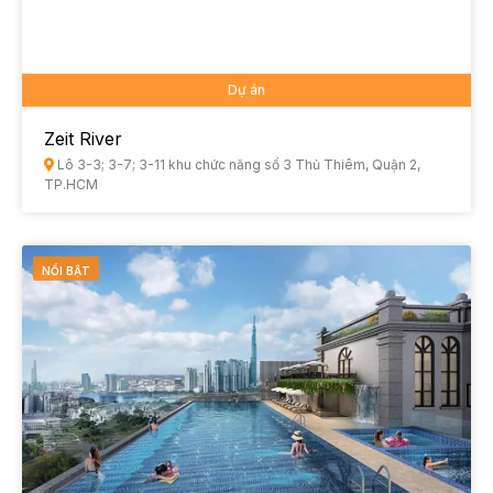
Dự án
Zeit River
Lô 3-3; 3-7; 3-11 khu chức năng số 3 Thủ Thiêm, Quận 2,
TP.HCM
NỔI BẬT