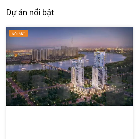
Dự án nổi bật
NỔI BẬT