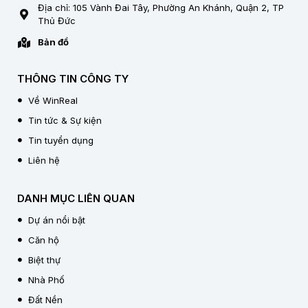
Địa chỉ: 105 Vành Đai Tây, Phường An Khánh, Quận 2, TP
Thủ Đức
Bản đồ
THÔNG TIN CÔNG TY
Về WinReal
Tin tức & Sự kiện
Tin tuyển dụng
Liên hệ
DANH MỤC LIÊN QUAN
Dự án nổi bật
Căn hộ
Biệt thự
Nhà Phố
Đất Nền