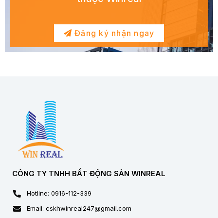
Đăng ký nhận ngay
CÔNG TY TNHH BẤT ĐỘNG SẢN WINREAL
Hotline: 0916-112-339
Email: cskhwinreal247@gmail.com