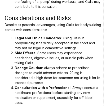
the feeling of a ‘pump’ during workouts, and Cialis may
contribute to this sensation.
Considerations and Risks
Despite its potential advantages, using Cialis for bodybuilding
comes with considerations:
Legal and Ethical Concerns:
Using Cialis in
bodybuilding isn’t widely accepted in the sport and
may not be legal in competitive settings.
Side Effects:
Some users may experience
headaches, digestive issues, or muscle pain when
taking Cialis.
Dosage Caution:
Always adhere to prescribed
dosages to avoid adverse effects; 20 mg is
considered a high dose for someone not using it for its
intended purpose.
Consultation with a Professional:
Always consult a
healthcare professional before starting any new
medication or supplement, especially for off-label
uses.