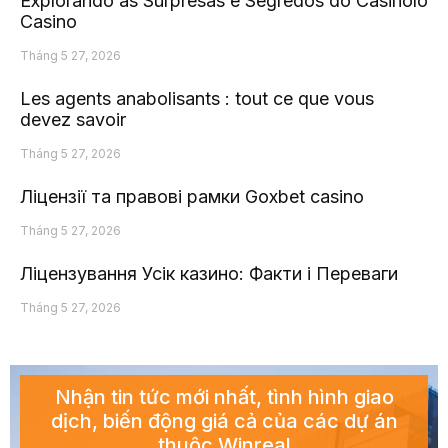
Explorando as Surpresas e Segredos do Casinolo
Casino
Tháng 5 27, 2026
Les agents anabolisants : tout ce que vous
devez savoir
Tháng 5 27, 2026
Ліцензії та правові рамки Goxbet casino
Tháng 5 27, 2026
Ліцензування Усік казино: Факти і Переваги
Tháng 5 27, 2026
Nhận tin tức mới nhất, tình hình giao
dịch, biến động giá cả của các dự án
thuộc Winreal