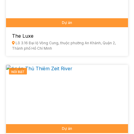
Dự án
The Luxe
Lô 3.16 Đại lộ Vòng Cung, thuộc phường An Khánh, Quận 2,
Thành phố Hồ Chí Minh
NỔI BẬT
Dự án