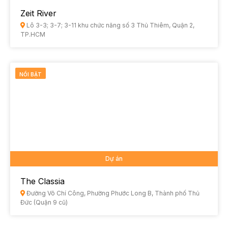
Zeit River
Lô 3-3; 3-7; 3-11 khu chức năng số 3 Thủ Thiêm, Quận 2,
TP.HCM
NỔI BẬT
Dự án
The Classia
Đường Võ Chí Công, Phường Phước Long B, Thành phố Thủ
Đức (Quận 9 cũ)