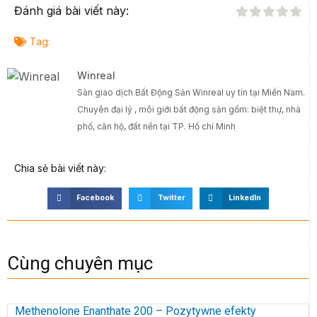
Đánh giá bài viết này:
Tag:
Winreal
Sàn giao dịch Bất Động Sản Winreal uy tín tại Miền Nam.
Chuyên đại lý , môi giới bất động sản gồm: biệt thự, nhà
phố, căn hộ, đất nền tại TP. Hồ chí Minh
Chia sẻ bài viết này:
Facebook
Twitter
LinkedIn
Cùng chuyên mục
Methenolone Enanthate 200 – Pozytywne efekty