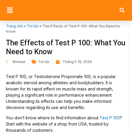
Trang chủ
»
Tin tức
»
The Effects of Test P 100: What You Need to
Know
The Effects of Test P 100: What You
Need to Know
Winreal
Tin tức
Tháng 5 19, 2026
Test P 100, or Testosterone Propionate 100, is a popular
anabolic steroid among athletes and bodybuilders. It is
known for its rapid effect on muscle mass and strength,
playing a significant role in performance enhancement.
Understanding its effects can help you make informed
decisions regarding its use and benefits.
You don’t know where to find information about
Test P 100
?
Start with the website of a shop from USA, trusted by
thousands of customers.