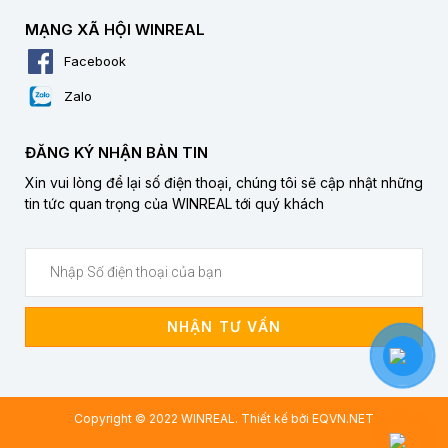
MẠNG XÃ HỘI WINREAL
Facebook
Zalo
ĐĂNG KÝ NHẬN BẢN TIN
Xin vui lòng để lại số điện thoại, chúng tôi sẽ cập nhật những
tin tức quan trọng của WINREAL tới quý khách
NHẬN TƯ VẤN
Copyright © 2022 WINREAL. Thiết kế bởi
EQVN.NET