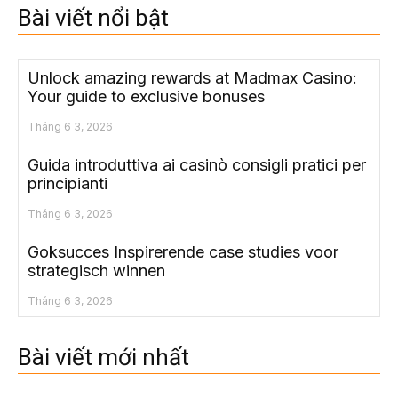
Bài viết nổi bật
Unlock amazing rewards at Madmax Casino:
Your guide to exclusive bonuses
Tháng 6 3, 2026
Guida introduttiva ai casinò consigli pratici per
principianti
Tháng 6 3, 2026
Goksucces Inspirerende case studies voor
strategisch winnen
Tháng 6 3, 2026
Bài viết mới nhất