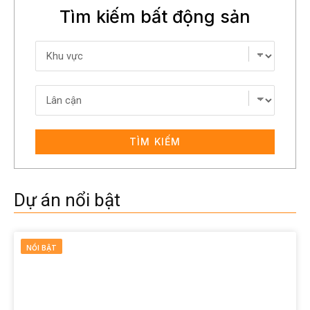
Tìm kiếm bất động sản
TÌM KIẾM
Dự án nổi bật
NỔI BẬT