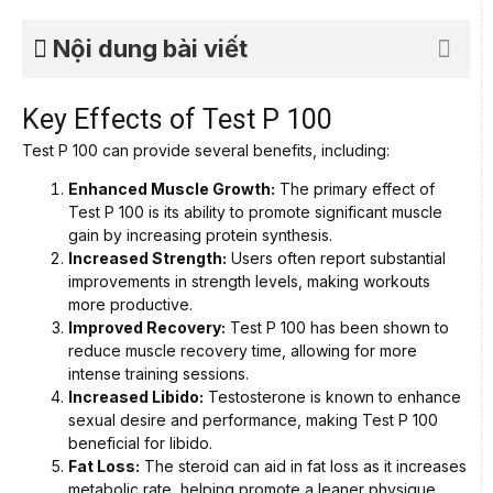
Nội dung bài viết
Key Effects of Test P 100
Test P 100 can provide several benefits, including:
Enhanced Muscle Growth:
The primary effect of
Test P 100 is its ability to promote significant muscle
gain by increasing protein synthesis.
Increased Strength:
Users often report substantial
improvements in strength levels, making workouts
more productive.
Improved Recovery:
Test P 100 has been shown to
reduce muscle recovery time, allowing for more
intense training sessions.
Increased Libido:
Testosterone is known to enhance
sexual desire and performance, making Test P 100
beneficial for libido.
Fat Loss:
The steroid can aid in fat loss as it increases
metabolic rate, helping promote a leaner physique.