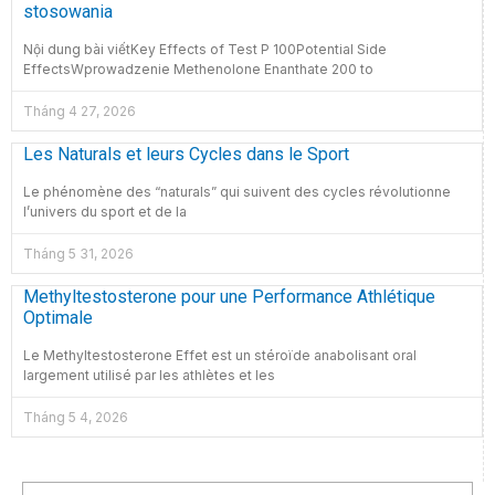
stosowania
Nội dung bài viếtKey Effects of Test P 100Potential Side
EffectsWprowadzenie Methenolone Enanthate 200 to
Tháng 4 27, 2026
Les Naturals et leurs Cycles dans le Sport
Le phénomène des “naturals” qui suivent des cycles révolutionne
l’univers du sport et de la
Tháng 5 31, 2026
Methyltestosterone pour une Performance Athlétique
Optimale
Le Methyltestosterone Effet est un stéroïde anabolisant oral
largement utilisé par les athlètes et les
Tháng 5 4, 2026