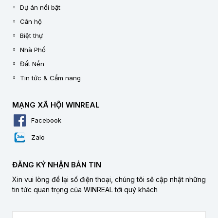
Dự án nổi bật
Căn hộ
Biệt thự
Nhà Phố
Đất Nền
Tin tức & Cẩm nang
MẠNG XÃ HỘI WINREAL
Facebook
Zalo
ĐĂNG KÝ NHẬN BẢN TIN
Xin vui lòng để lại số điện thoại, chúng tôi sẽ cập nhật những
tin tức quan trọng của WINREAL tới quý khách