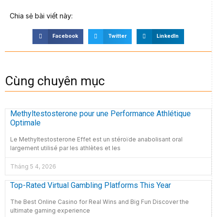
Chia sẻ bài viết này:
Facebook
Twitter
LinkedIn
Cùng chuyên mục
Methyltestosterone pour une Performance Athlétique
Optimale
Le Methyltestosterone Effet est un stéroïde anabolisant oral
largement utilisé par les athlètes et les
Tháng 5 4, 2026
Top-Rated Virtual Gambling Platforms This Year
The Best Online Casino for Real Wins and Big Fun Discover the
ultimate gaming experience