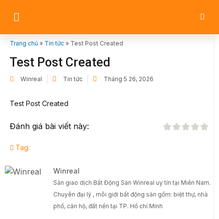
Trang chủ
»
Tin tức
»
Test Post Created
Test Post Created
Winreal
Tin tức
Tháng 5 26, 2026
Test Post Created
Đánh giá bài viết này:
Tag:
Winreal
Sàn giao dịch Bất Động Sản Winreal uy tín tại Miền Nam.
Chuyên đại lý , môi giới bất động sản gồm: biệt thự, nhà
phố, căn hộ, đất nền tại TP. Hồ chí Minh