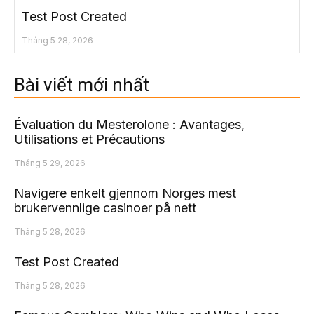
Test Post Created
Tháng 5 28, 2026
Bài viết mới nhất
Évaluation du Mesterolone : Avantages,
Utilisations et Précautions
Tháng 5 29, 2026
Navigere enkelt gjennom Norges mest
brukervennlige casinoer på nett
Tháng 5 28, 2026
Test Post Created
Tháng 5 28, 2026