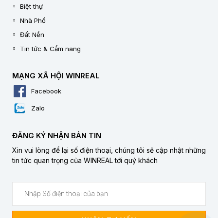
Biệt thự
Nhà Phố
Đất Nền
Tin tức & Cẩm nang
MẠNG XÃ HỘI WINREAL
Facebook
Zalo
ĐĂNG KÝ NHẬN BẢN TIN
Xin vui lòng để lại số điện thoại, chúng tôi sẽ cập nhật những
tin tức quan trọng của WINREAL tới quý khách