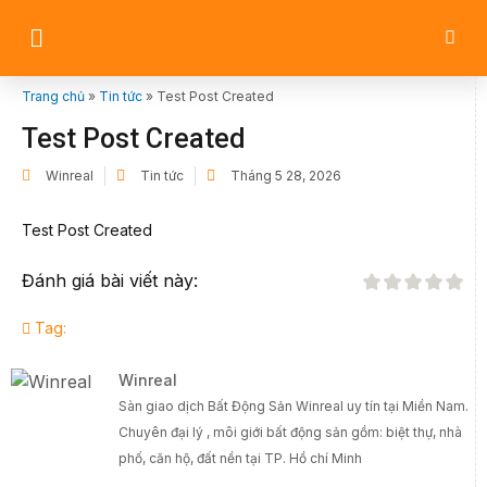
Trang chủ
»
Tin tức
»
Test Post Created
Test Post Created
Winreal
Tin tức
Tháng 5 28, 2026
Test Post Created
Đánh giá bài viết này:
Tag:
Winreal
Sàn giao dịch Bất Động Sản Winreal uy tín tại Miền Nam.
Chuyên đại lý , môi giới bất động sản gồm: biệt thự, nhà
phố, căn hộ, đất nền tại TP. Hồ chí Minh