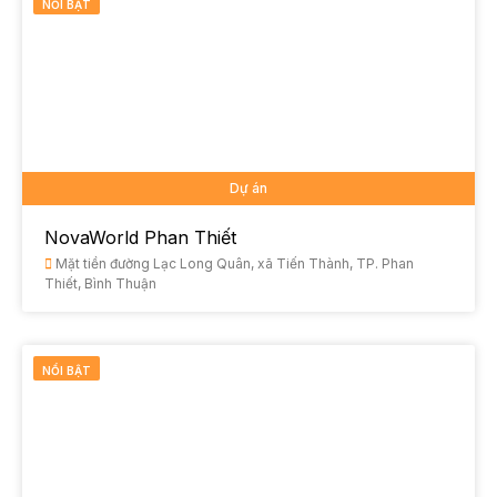
NỔI BẬT
Dự án
NovaWorld Phan Thiết
Mặt tiền đường Lạc Long Quân, xã Tiến Thành, TP. Phan
Thiết, Bình Thuận
NỔI BẬT