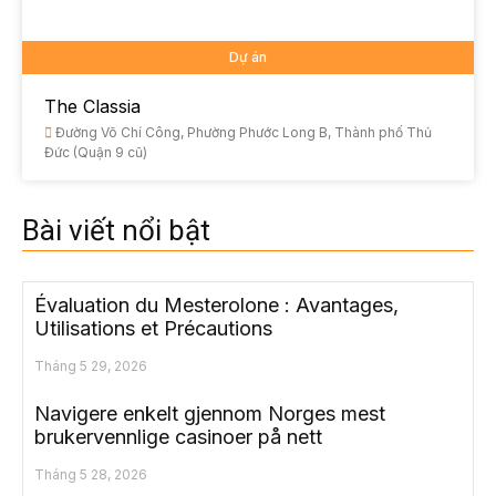
Dự án
The Classia
Đường Võ Chí Công, Phường Phước Long B, Thành phố Thủ
Đức (Quận 9 cũ)
Bài viết nổi bật
Évaluation du Mesterolone : Avantages,
Utilisations et Précautions
Tháng 5 29, 2026
Navigere enkelt gjennom Norges mest
brukervennlige casinoer på nett
Tháng 5 28, 2026