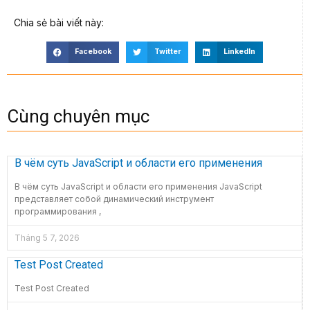
Chia sẻ bài viết này:
Facebook
Twitter
LinkedIn
Cùng chuyên mục
В чём суть JavaScript и области его применения
В чём суть JavaScript и области его применения JavaScript
представляет собой динамический инструмент
программирования ,
Tháng 5 7, 2026
Test Post Created
Test Post Created