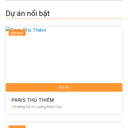
Dự án nổi bật
NỔI BẬT
Dự án
PARIS THỦ THIÊM
Đường Số 01 Lương Định Của