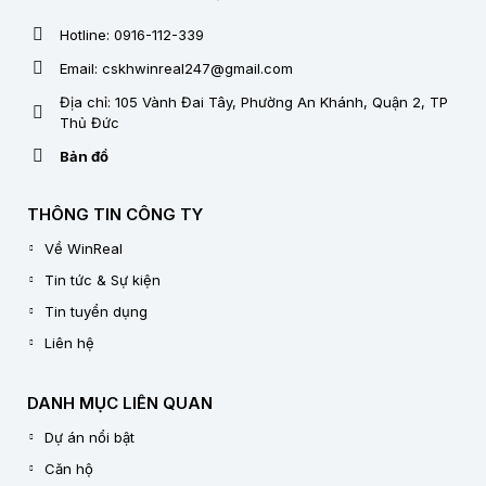
Hotline: 0916-112-339
Email: cskhwinreal247@gmail.com
Địa chỉ: 105 Vành Đai Tây, Phường An Khánh, Quận 2, TP
Thủ Đức
Bản đồ
THÔNG TIN CÔNG TY
Về WinReal
Tin tức & Sự kiện
Tin tuyển dụng
Liên hệ
DANH MỤC LIÊN QUAN
Dự án nổi bật
Căn hộ