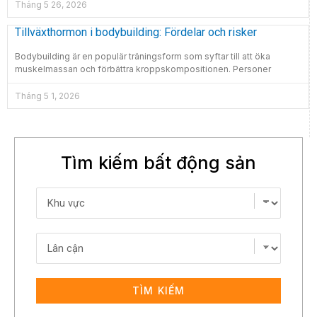
Tháng 5 26, 2026
Tillväxthormon i bodybuilding: Fördelar och risker
Bodybuilding är en populär träningsform som syftar till att öka
muskelmassan och förbättra kroppskompositionen. Personer
Tháng 5 1, 2026
Tìm kiếm bất động sản
TÌM KIẾM