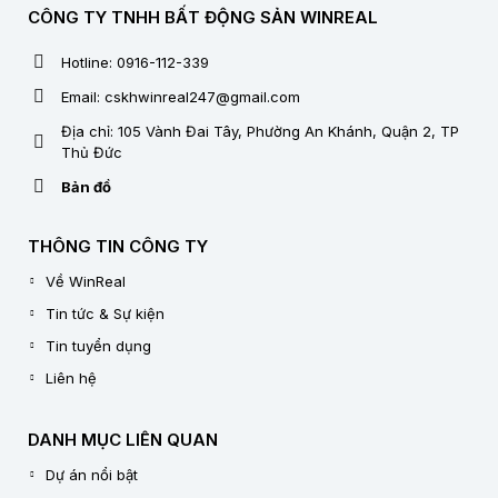
CÔNG TY TNHH BẤT ĐỘNG SẢN WINREAL
Hotline: 0916-112-339
Email: cskhwinreal247@gmail.com
Địa chỉ: 105 Vành Đai Tây, Phường An Khánh, Quận 2, TP
Thủ Đức
Bản đồ
THÔNG TIN CÔNG TY
Về WinReal
Tin tức & Sự kiện
Tin tuyển dụng
Liên hệ
DANH MỤC LIÊN QUAN
Dự án nổi bật