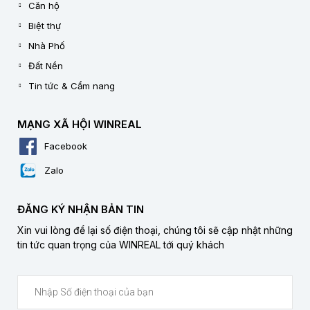
Căn hộ
Biệt thự
Nhà Phố
Đất Nền
Tin tức & Cẩm nang
MẠNG XÃ HỘI WINREAL
Facebook
Zalo
ĐĂNG KÝ NHẬN BẢN TIN
Xin vui lòng để lại số điện thoại, chúng tôi sẽ cập nhật những
tin tức quan trọng của WINREAL tới quý khách