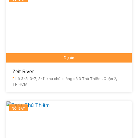
Dự án
Zeit River
Lô 3-3; 3-7; 3-11 khu chức năng số 3 Thủ Thiêm, Quận 2,
TP.HCM
NỔI BẬT