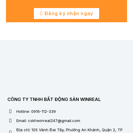
Đăng ký nhận ngay
CÔNG TY TNHH BẤT ĐỘNG SẢN WINREAL
Hotline: 0916-112-339
Email: cskhwinreal247@gmail.com
Địa chỉ: 105 Vành Đai Tây, Phường An Khánh, Quận 2, TP