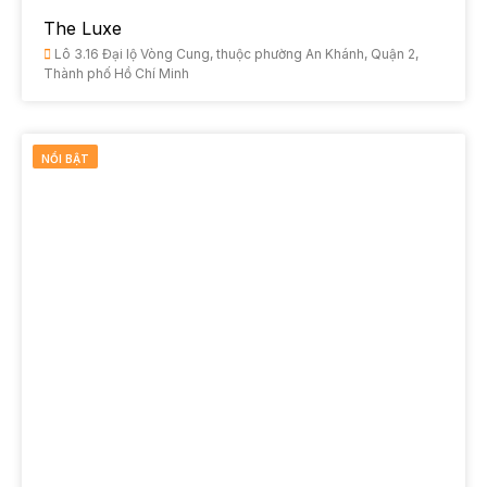
The Luxe
Lô 3.16 Đại lộ Vòng Cung, thuộc phường An Khánh, Quận 2,
Thành phố Hồ Chí Minh
NỔI BẬT