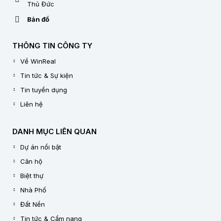
Thủ Đức
Bản đồ
THÔNG TIN CÔNG TY
Về WinReal
Tin tức & Sự kiện
Tin tuyển dụng
Liên hệ
DANH MỤC LIÊN QUAN
Dự án nổi bật
Căn hộ
Biệt thự
Nhà Phố
Đất Nền
Tin tức & Cẩm nang