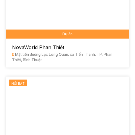
Dự án
NovaWorld Phan Thiết
Mặt tiền đường Lạc Long Quân, xã Tiến Thành, TP. Phan
Thiết, Bình Thuận
NỔI BẬT