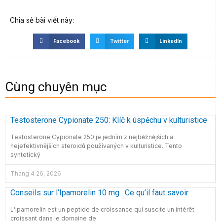
Chia sẻ bài viết này:
Facebook
Twitter
LinkedIn
Cùng chuyên mục
Testosterone Cypionate 250: Klíč k úspěchu v kulturistice
Testosterone Cypionate 250 je jedním z nejběžnějších a
nejefektivnějších steroidů používaných v kulturistice. Tento
syntetický
Tháng 4 26, 2026
Conseils sur l’Ipamorelin 10 mg : Ce qu’il faut savoir
L’ipamorelin est un peptide de croissance qui suscite un intérêt
croissant dans le domaine de