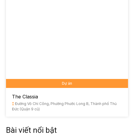
Dự án
The Classia
Đường Võ Chí Công, Phường Phước Long B, Thành phố Thủ
Đức (Quận 9 cũ)
Bài viết nổi bật