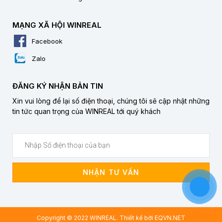
MẠNG XÃ HỘI WINREAL
Facebook
Zalo
ĐĂNG KÝ NHẬN BẢN TIN
Xin vui lòng để lại số điện thoại, chúng tôi sẽ cập nhật những
tin tức quan trọng của WINREAL tới quý khách
NHẬN TƯ VẤN
Copyright © 2022 WINREAL. Thiết kế bởi
EQVN.NET