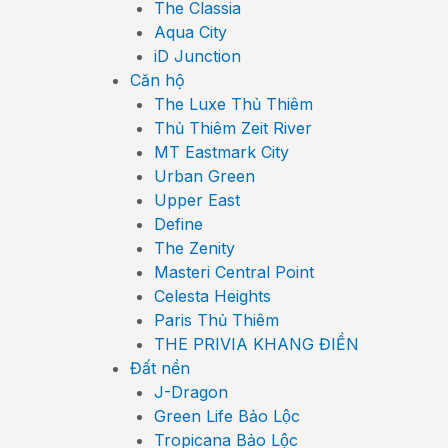
The Classia
Aqua City
iD Junction
Căn hộ
The Luxe Thủ Thiêm
Thủ Thiêm Zeit River
MT Eastmark City
Urban Green
Upper East
Define
The Zenity
Masteri Central Point
Celesta Heights
Paris Thủ Thiêm
THE PRIVIA KHANG ĐIỀN
Đất nền
J-Dragon
Green Life Bảo Lộc
Tropicana Bảo Lộc