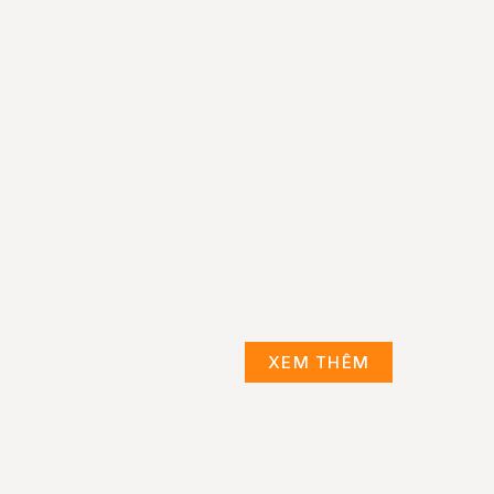
XEM THÊM