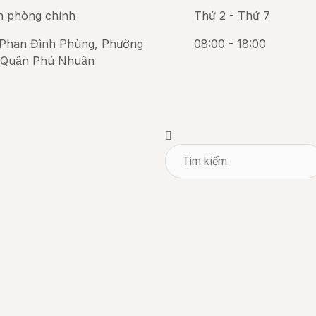
n phòng chính
Thứ 2 - Thứ 7
Phan Đình Phùng, Phường
08:00 - 18:00
 Quận Phú Nhuận