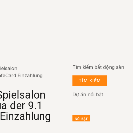
Tìm kiếm bất động sản
elsalon
afeCard Einzahlung
TÌM KIẾM
pielsalon
Dự án nổi bật
a der 9.1
Einzahlung
NỔI BẬT
NỔI BẬT
NỔI BẬT