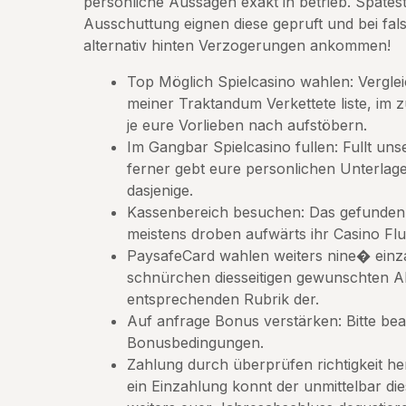
personliche Aussagen exakt in betrieb. Spatest
Ausschuttung eignen diese gepruft und bei fa
alternativ hinten Verzogerungen ankommen!
Top Möglich Spielcasino wahlen: Vergle
meiner Traktandum Verkettete liste, im 
je eure Vorlieben nach aufstöbern.
Im Gangbar Spielcasino fullen: Fullt un
ferner gebt eure personlichen Unterlag
dasjenige.
Kassenbereich besuchen: Das gefunden
meistens droben aufwärts ihr Casino Flu
PaysafeCard wahlen weiters nine� einz
schnürchen diesseitigen gewunschten Ab
entsprechenden Rubrik der.
Auf anfrage Bonus verstärken: Bitte be
Bonusbedingungen.
Zahlung durch überprüfen richtigkeit he
ein Einzahlung konnt der unmittelbar die