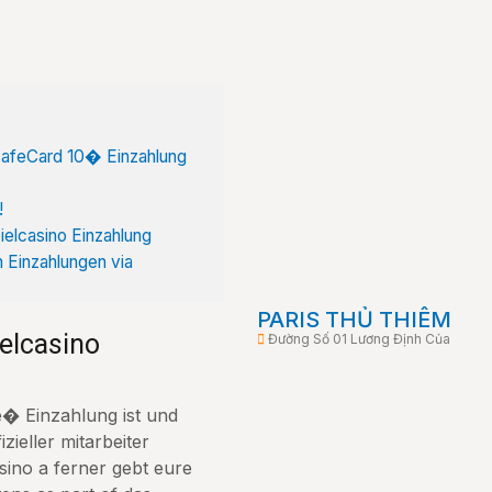
ysafeCard 10� Einzahlung
!
elcasino Einzahlung
 Einzahlungen via
PARIS THỦ THIÊM
ielcasino
Đường Số 01 Lương Định Của
e� Einzahlung ist und
zieller mitarbeiter
ino a ferner gebt eure