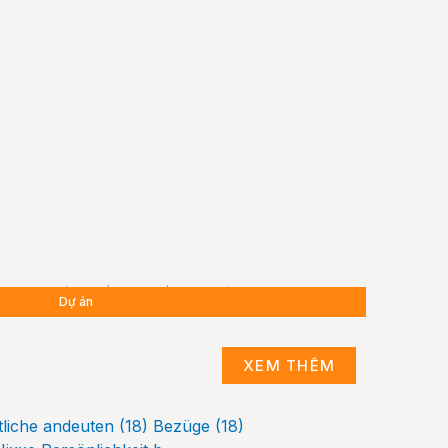
Long B, Thành phố Thủ Đức (Quận 9 cũ)
Dự án
Dự án
Dự án
XEM THÊM
liche andeuten (18) Bezüge (18)