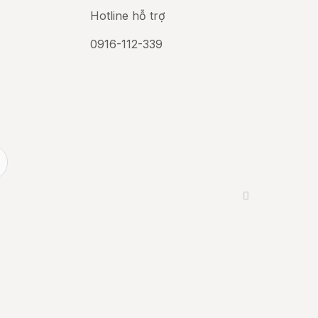
Hotline hỗ trợ
0916-112-339