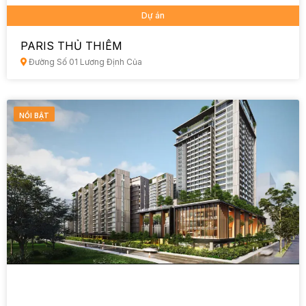
Dự án
PARIS THỦ THIÊM
Đường Số 01 Lương Định Của
NỔI BẬT