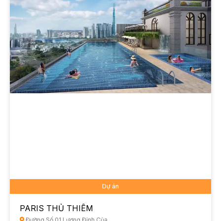
Dự án
PARIS THỦ THIÊM
Đường Số 01 Lương Định Của