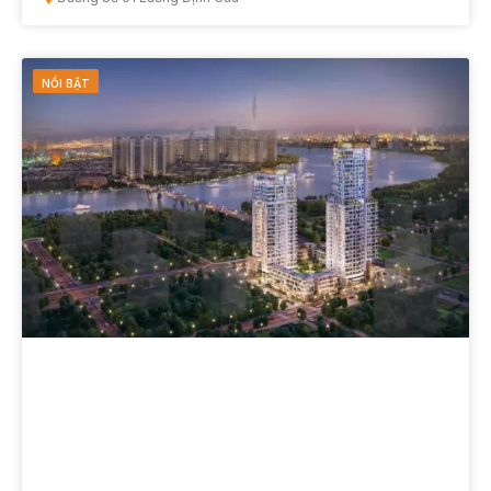
NỔI BẬT