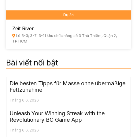
Dự án
Zeit River
Lô 3-3; 3-7; 3-11 khu chức năng số 3 Thủ Thiêm, Quận 2,
TP.HCM
Bài viết nổi bật
Die besten Tipps für Masse ohne übermäßige
Fettzunahme
Tháng 6 6, 2026
Unleash Your Winning Streak with the
Revolutionary BC Game App
Tháng 6 6, 2026