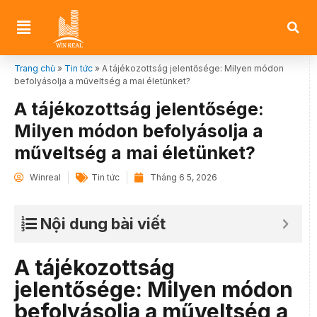
Trang chủ
»
Tin tức
»
A tájékozottság jelentősége: Milyen módon
befolyásolja a műveltség a mai életünket?
A tájékozottság jelentősége:
Milyen módon befolyásolja a
műveltség a mai életünket?
Winreal
Tin tức
Tháng 6 5, 2026
Nội dung bài viết
A tájékozottság
jelentősége: Milyen módon
befolyásolja a műveltség a