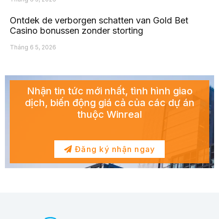
Ontdek de verborgen schatten van Gold Bet
Casino bonussen zonder storting
Tháng 6 5, 2026
Nhận tin tức mới nhất, tình hình giao
dịch, biến động giá cả của các dự án
thuộc Winreal
Đăng ký nhận ngay