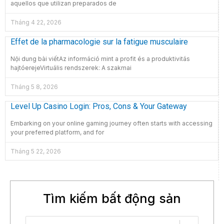
aquellos que utilizan preparados de
Tháng 4 22, 2026
Effet de la pharmacologie sur la fatigue musculaire
Nội dung bài viếtAz információ mint a profit és a produktivitás
hajtóerejeVirtuális rendszerek: A szakmai
Tháng 5 8, 2026
Level Up Casino Login: Pros, Cons & Your Gateway
Embarking on your online gaming journey often starts with accessing
your preferred platform, and for
Tháng 5 22, 2026
Tìm kiếm bất động sản