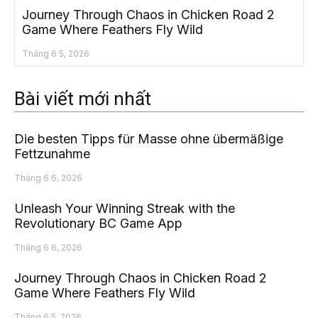
Journey Through Chaos in Chicken Road 2
Game Where Feathers Fly Wild
Tháng 6 5, 2026
Bài viết mới nhất
Die besten Tipps für Masse ohne übermäßige
Fettzunahme
Tháng 6 6, 2026
Unleash Your Winning Streak with the
Revolutionary BC Game App
Tháng 6 6, 2026
Journey Through Chaos in Chicken Road 2
Game Where Feathers Fly Wild
Tháng 6 5, 2026