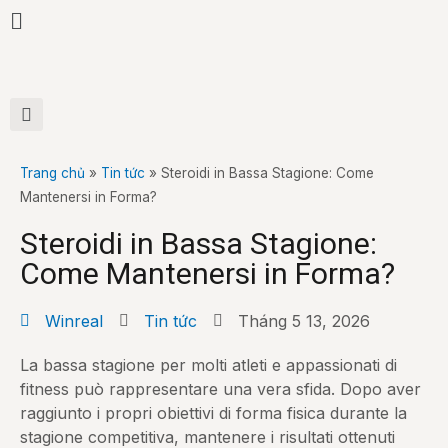
Trang chủ
»
Tin tức
»
Steroidi in Bassa Stagione: Come
Mantenersi in Forma?
Steroidi in Bassa Stagione:
Come Mantenersi in Forma?
Winreal
Tin tức
Tháng 5 13, 2026
La bassa stagione per molti atleti e appassionati di
fitness può rappresentare una vera sfida. Dopo aver
raggiunto i propri obiettivi di forma fisica durante la
stagione competitiva, mantenere i risultati ottenuti