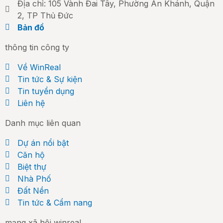
Địa chỉ: 105 Vành Đai Tây, Phường An Khánh, Quận
2, TP Thủ Đức
Bản đồ
thông tin công ty
Về WinReal
Tin tức & Sự kiện
Tin tuyển dụng
Liên hệ
Danh mục liên quan
Dự án nổi bật
Căn hộ
Biệt thự
Nhà Phố
Đất Nền
Tin tức & Cẩm nang
mạng xã hội winreal