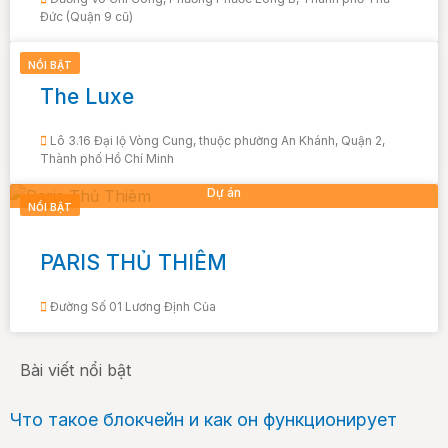
Đức (Quận 9 cũ)
Dự án
NỔI BẬT
The Luxe
Lô 3.16 Đại lộ Vòng Cung, thuộc phường An Khánh, Quận 2,
Thành phố Hồ Chí Minh
Dự án
NỔI BẬT
PARIS THỦ THIÊM
Đường Số 01 Lương Định Của
Bài viết nổi bật
Что такое блокчейн и как он функционирует