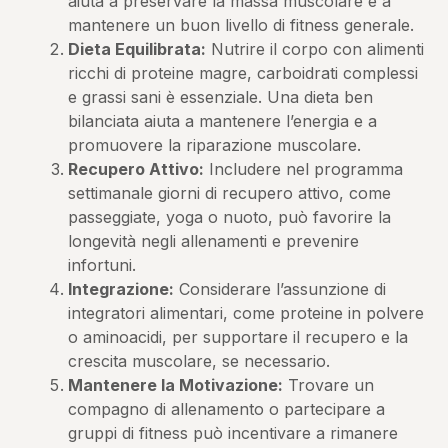
aiuta a preservare la massa muscolare e a
mantenere un buon livello di fitness generale.
Dieta Equilibrata:
Nutrire il corpo con alimenti
ricchi di proteine magre, carboidrati complessi
e grassi sani è essenziale. Una dieta ben
bilanciata aiuta a mantenere l’energia e a
promuovere la riparazione muscolare.
Recupero Attivo:
Includere nel programma
settimanale giorni di recupero attivo, come
passeggiate, yoga o nuoto, può favorire la
longevità negli allenamenti e prevenire
infortuni.
Integrazione:
Considerare l’assunzione di
integratori alimentari, come proteine in polvere
o aminoacidi, per supportare il recupero e la
crescita muscolare, se necessario.
Mantenere la Motivazione:
Trovare un
compagno di allenamento o partecipare a
gruppi di fitness può incentivare a rimanere