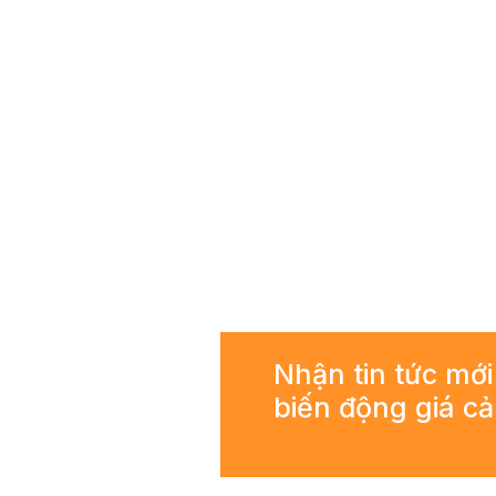
Nhận tin tức mới
biến động giá c