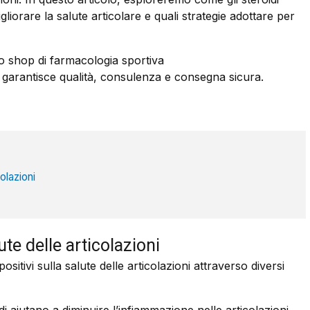
liorare la salute articolare e quali strategie adottare per
– lo shop di farmacologia sportiva
garantisce qualità, consulenza e consegna sicura.
colazioni
lute delle articolazioni
ositivi sulla salute delle articolazioni attraverso diversi