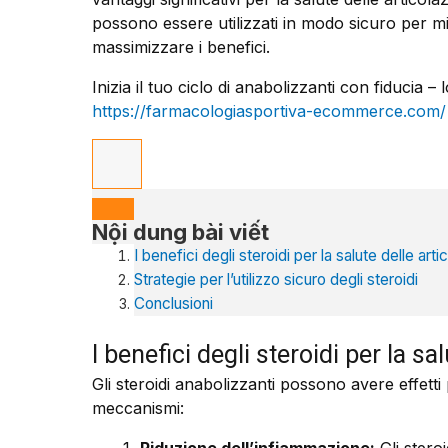
possono essere utilizzati in modo sicuro per mig
massimizzare i benefici.
Inizia il tuo ciclo di anabolizzanti con fiducia 
https://farmacologiasportiva-ecommerce.com/
Nội dung bài viết
I benefici degli steroidi per la salute delle arti
Strategie per l’utilizzo sicuro degli steroidi
Conclusioni
I benefici degli steroidi per la sa
Gli steroidi anabolizzanti possono avere effetti p
meccanismi: