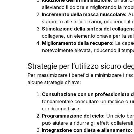
Riduzione dell’infiammazione:
Gli steroi
alleviando il dolore e migliorando la mobil
Incremento della massa muscolare:
Au
supporto alle articolazioni, riducendo il ri
Stimolazione della sintesi del collagen
collagene, un elemento chiave per la salut
Miglioramento della recupero:
La capaci
notevolmente elevata, riducendo il tempo d
Strategie per l’utilizzo sicuro deg
Per massimizzare i benefici e minimizzare i risch
alcune strategie chiave:
Consultazione con un professionista de
fondamentale consultare un medico o un 
condizione fisica.
Programmazione del ciclo:
Un ciclo ben 
può aiutare a ridurre gli effetti collaterali 
Integrazione con dieta e allenamento: