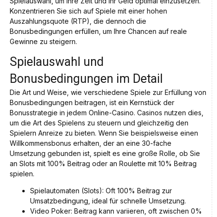
Spielauswahl, um Ihre Zeit und Ihr Geld optimal einzusetzen.
Konzentrieren Sie sich auf Spiele mit einer hohen
Auszahlungsquote (RTP), die dennoch die
Bonusbedingungen erfüllen, um Ihre Chancen auf reale
Gewinne zu steigern.
Spielauswahl und
Bonusbedingungen im Detail
Die Art und Weise, wie verschiedene Spiele zur Erfüllung von
Bonusbedingungen beitragen, ist ein Kernstück der
Bonusstrategie in jedem Online-Casino. Casinos nutzen dies,
um die Art des Spielens zu steuern und gleichzeitig den
Spielern Anreize zu bieten. Wenn Sie beispielsweise einen
Willkommensbonus erhalten, der an eine 30-fache
Umsetzung gebunden ist, spielt es eine große Rolle, ob Sie
an Slots mit 100% Beitrag oder an Roulette mit 10% Beitrag
spielen.
Spielautomaten (Slots): Oft 100% Beitrag zur
Umsatzbedingung, ideal für schnelle Umsetzung.
Video Poker: Beitrag kann variieren, oft zwischen 0%