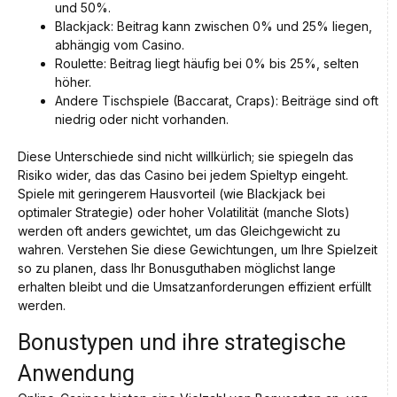
und 50%.
Blackjack: Beitrag kann zwischen 0% und 25% liegen,
abhängig vom Casino.
Roulette: Beitrag liegt häufig bei 0% bis 25%, selten
höher.
Andere Tischspiele (Baccarat, Craps): Beiträge sind oft
niedrig oder nicht vorhanden.
Diese Unterschiede sind nicht willkürlich; sie spiegeln das
Risiko wider, das das Casino bei jedem Spieltyp eingeht.
Spiele mit geringerem Hausvorteil (wie Blackjack bei
optimaler Strategie) oder hoher Volatilität (manche Slots)
werden oft anders gewichtet, um das Gleichgewicht zu
wahren. Verstehen Sie diese Gewichtungen, um Ihre Spielzeit
so zu planen, dass Ihr Bonusguthaben möglichst lange
erhalten bleibt und die Umsatzanforderungen effizient erfüllt
werden.
Bonustypen und ihre strategische
Anwendung