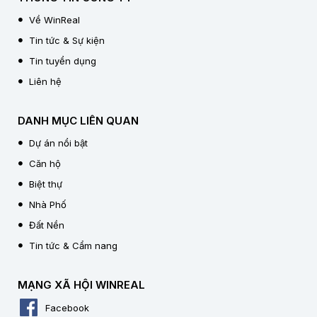
Về WinReal
Tin tức & Sự kiện
Tin tuyển dụng
Liên hệ
DANH MỤC LIÊN QUAN
Dự án nổi bật
Căn hộ
Biệt thự
Nhà Phố
Đất Nền
Tin tức & Cẩm nang
MẠNG XÃ HỘI WINREAL
Facebook