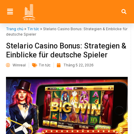
Trang chủ
»
Tin tức
»
Stelario Casino Bonus: Strategien & Einblicke für
deutsche Spieler
Stelario Casino Bonus: Strategien &
Einblicke für deutsche Spieler
Winreal
Tin tức
Tháng 5 22, 2026