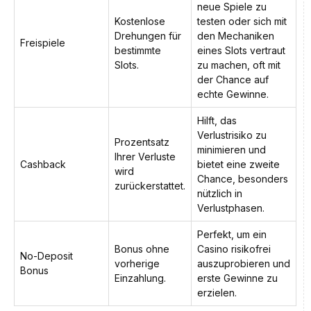
neue Spiele zu
Kostenlose
testen oder sich mit
Drehungen für
den Mechaniken
Freispiele
bestimmte
eines Slots vertraut
Slots.
zu machen, oft mit
der Chance auf
echte Gewinne.
Hilft, das
Verlustrisiko zu
Prozentsatz
minimieren und
Ihrer Verluste
Cashback
bietet eine zweite
wird
Chance, besonders
zurückerstattet.
nützlich in
Verlustphasen.
Perfekt, um ein
Bonus ohne
Casino risikofrei
No-Deposit
vorherige
auszuprobieren und
Bonus
Einzahlung.
erste Gewinne zu
erzielen.