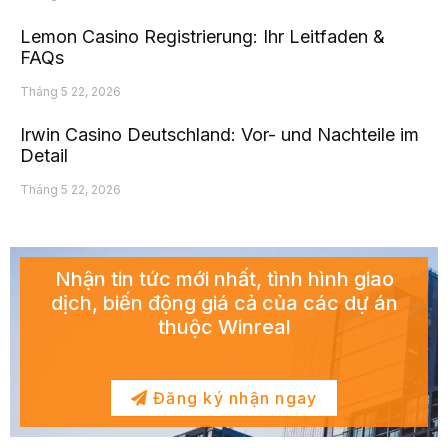
Lemon Casino Registrierung: Ihr Leitfaden &
FAQs
Tháng 5 22, 2026
Irwin Casino Deutschland: Vor- und Nachteile im
Detail
Tháng 5 22, 2026
Nhận tin tức mới nhất, tình hình giao
dịch, biến động giá cả của các dự án
thuộc Winreal
Đăng ký nhận ngay