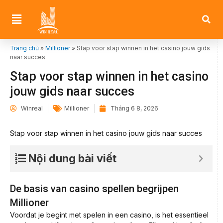
Trang chủ
»
Millioner
»
Stap voor stap winnen in het casino jouw gids
naar succes
Stap voor stap winnen in het casino
jouw gids naar succes
Winreal
Millioner
Tháng 6 8, 2026
Stap voor stap winnen in het casino jouw gids naar succes
Nội dung bài viết
De basis van casino spellen begrijpen
Millioner
Voordat je begint met spelen in een casino, is het essentieel