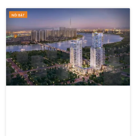
NỔI BẬT