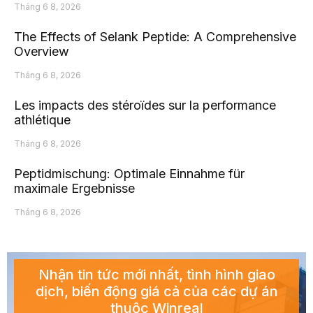
Tháng 6 8, 2026
The Effects of Selank Peptide: A Comprehensive
Overview
Tháng 6 8, 2026
Les impacts des stéroïdes sur la performance
athlétique
Tháng 6 8, 2026
Peptidmischung: Optimale Einnahme für
maximale Ergebnisse
Tháng 6 8, 2026
Nhận tin tức mới nhất, tình hình giao
dịch, biến động giá cả của các dự án
thuộc Winreal