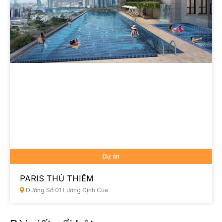
Dự án
PARIS THỦ THIÊM
Đường Số 01 Lương Định Của