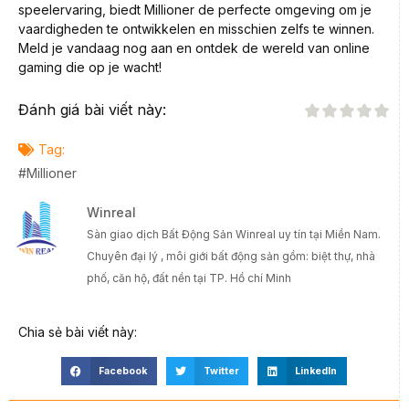
speelervaring, biedt Millioner de perfecte omgeving om je
vaardigheden te ontwikkelen en misschien zelfs te winnen.
Meld je vandaag nog aan en ontdek de wereld van online
gaming die op je wacht!
Đánh giá bài viết này:
Tag:
#
Millioner
Winreal
Sàn giao dịch Bất Động Sản Winreal uy tín tại Miền Nam.
Chuyên đại lý , môi giới bất động sản gồm: biệt thự, nhà
phố, căn hộ, đất nền tại TP. Hồ chí Minh
Chia sẻ bài viết này:
Facebook
Twitter
LinkedIn