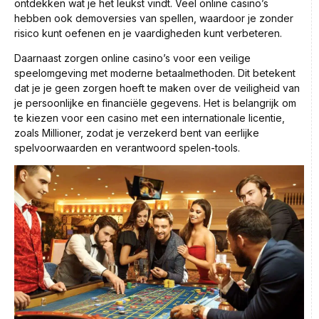
ontdekken wat je het leukst vindt. Veel online casino’s
hebben ook demoversies van spellen, waardoor je zonder
risico kunt oefenen en je vaardigheden kunt verbeteren.
Daarnaast zorgen online casino’s voor een veilige
speelomgeving met moderne betaalmethoden. Dit betekent
dat je je geen zorgen hoeft te maken over de veiligheid van
je persoonlijke en financiële gegevens. Het is belangrijk om
te kiezen voor een casino met een internationale licentie,
zoals Millioner, zodat je verzekerd bent van eerlijke
spelvoorwaarden en verantwoord spelen-tools.