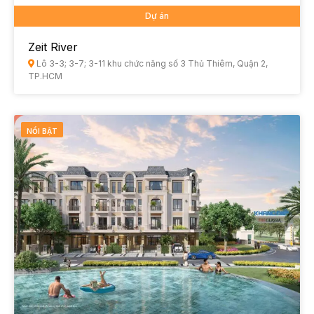
Dự án
Zeit River
Lô 3-3; 3-7; 3-11 khu chức năng số 3 Thủ Thiêm, Quận 2,
TP.HCM
NỔI BẬT