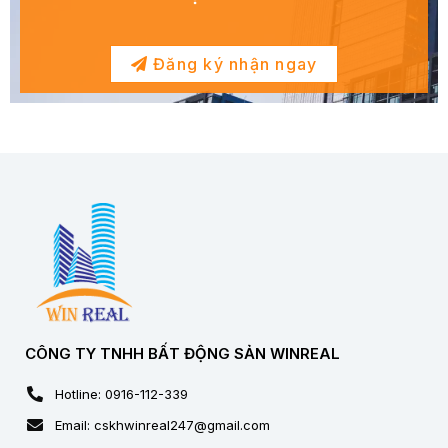
Đăng ký nhận ngay
CÔNG TY TNHH BẤT ĐỘNG SẢN WINREAL
Hotline: 0916-112-339
Email: cskhwinreal247@gmail.com