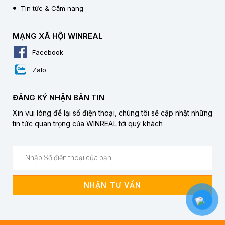
Tin tức & Cẩm nang
MẠNG XÃ HỘI WINREAL
Facebook
Zalo
ĐĂNG KÝ NHẬN BẢN TIN
Xin vui lòng để lại số điện thoại, chúng tôi sẽ cập nhật những
tin tức quan trọng của WINREAL tới quý khách
NHẬN TƯ VẤN