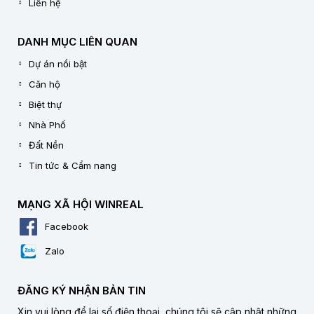
Liên hệ
DANH MỤC LIÊN QUAN
Dự án nổi bật
Căn hộ
Biệt thự
Nhà Phố
Đất Nền
Tin tức & Cẩm nang
MẠNG XÃ HỘI WINREAL
Facebook
Zalo
ĐĂNG KÝ NHẬN BẢN TIN
Xin vui lòng để lại số điện thoại, chúng tôi sẽ cập nhật những