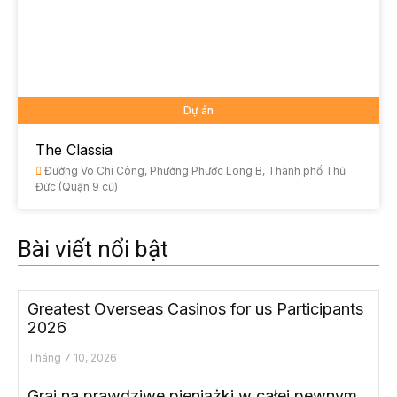
Dự án
The Classia
Đường Võ Chí Công, Phường Phước Long B, Thành phố Thủ
Đức (Quận 9 cũ)
Bài viết nổi bật
Greatest Overseas Casinos for us Participants
2026
Tháng 7 10, 2026
Graj na prawdziwe pieniążki w całej pewnym