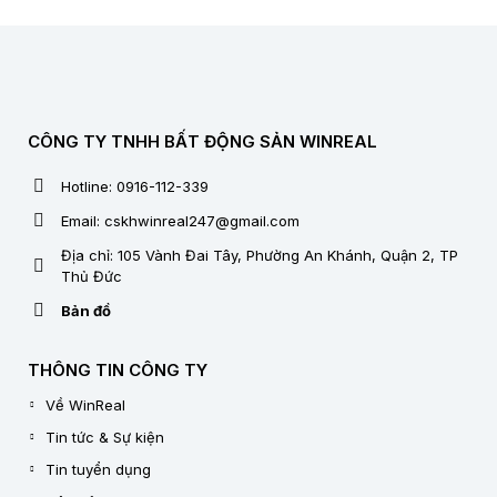
CÔNG TY TNHH BẤT ĐỘNG SẢN WINREAL
Hotline: 0916-112-339
Email: cskhwinreal247@gmail.com
Địa chỉ: 105 Vành Đai Tây, Phường An Khánh, Quận 2, TP
Thủ Đức
Bản đồ
THÔNG TIN CÔNG TY
Về WinReal
Tin tức & Sự kiện
Tin tuyển dụng