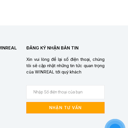
WINREAL
ĐĂNG KÝ NHẬN BẢN TIN
Xin vui lòng để lại số điện thoại, chúng
tôi sẽ cập nhật những tin tức quan trọng
của WINREAL tới quý khách
NHẬN TƯ VẤN