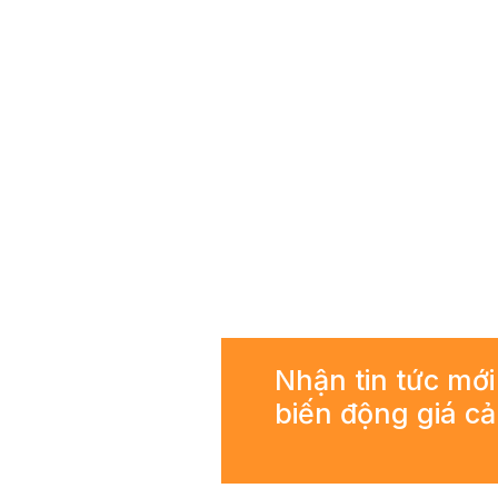
Nhận tin tức mới
biến động giá c