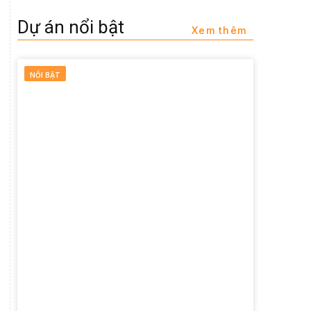
Dự án nổi bật
Xem thêm
NỔI BẬT