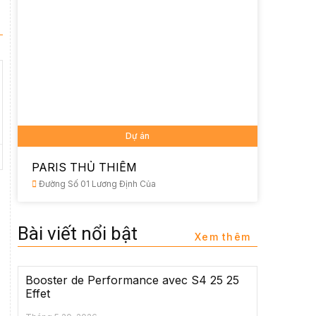
Dự án
PARIS THỦ THIÊM
Đường Số 01 Lương Định Của
Bài viết nổi bật
Xem thêm
Booster de Performance avec S4 25 25
Effet