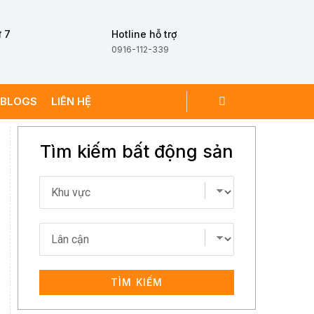
 7
Hotline hỗ trợ
0916-112-339
BLOGS
LIÊN HỆ
Tìm kiếm bất động sản
TÌM KIẾM