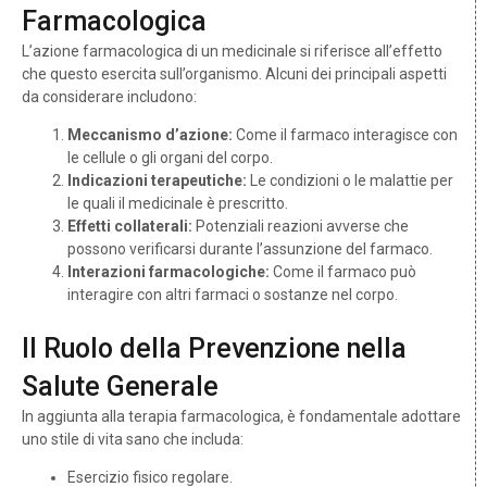
Farmacologica
L’azione farmacologica di un medicinale si riferisce all’effetto
che questo esercita sull’organismo. Alcuni dei principali aspetti
da considerare includono:
Meccanismo d’azione:
Come il farmaco interagisce con
le cellule o gli organi del corpo.
Indicazioni terapeutiche:
Le condizioni o le malattie per
le quali il medicinale è prescritto.
Effetti collaterali:
Potenziali reazioni avverse che
possono verificarsi durante l’assunzione del farmaco.
Interazioni farmacologiche:
Come il farmaco può
interagire con altri farmaci o sostanze nel corpo.
Il Ruolo della Prevenzione nella
Salute Generale
In aggiunta alla terapia farmacologica, è fondamentale adottare
uno stile di vita sano che includa:
Esercizio fisico regolare.