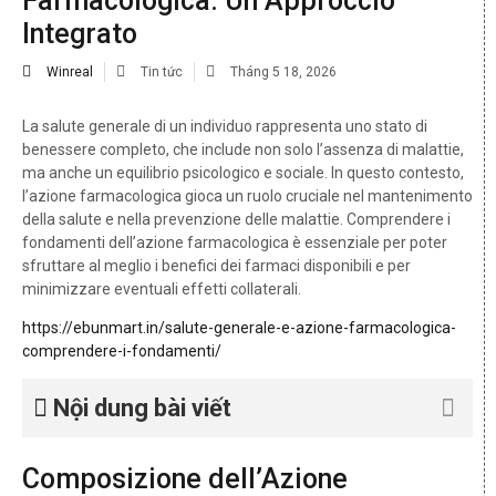
Farmacologica: Un Approccio
Integrato
Winreal
Tin tức
Tháng 5 18, 2026
La salute generale di un individuo rappresenta uno stato di
benessere completo, che include non solo l’assenza di malattie,
ma anche un equilibrio psicologico e sociale. In questo contesto,
l’azione farmacologica gioca un ruolo cruciale nel mantenimento
della salute e nella prevenzione delle malattie. Comprendere i
fondamenti dell’azione farmacologica è essenziale per poter
sfruttare al meglio i benefici dei farmaci disponibili e per
minimizzare eventuali effetti collaterali.
https://ebunmart.in/salute-generale-e-azione-farmacologica-
comprendere-i-fondamenti/
Nội dung bài viết
Composizione dell’Azione