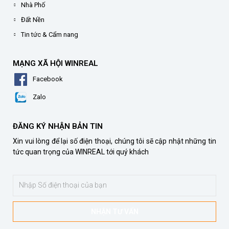
Nhà Phố
Đất Nền
Tin tức & Cẩm nang
MẠNG XÃ HỘI WINREAL
Facebook
Zalo
ĐĂNG KÝ NHẬN BẢN TIN
Xin vui lòng để lại số điện thoại, chúng tôi sẽ cập nhật những tin
tức quan trọng của WINREAL tới quý khách
NHẬN TƯ VẤN