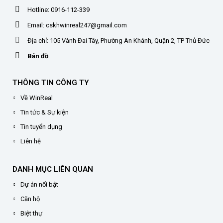
Hotline: 0916-112-339
Email: cskhwinreal247@gmail.com
Địa chỉ: 105 Vành Đai Tây, Phường An Khánh, Quận 2, TP Thủ Đức
Bản đồ
THÔNG TIN CÔNG TY
Về WinReal
Tin tức & Sự kiện
Tin tuyển dụng
Liên hệ
DANH MỤC LIÊN QUAN
Dự án nổi bật
Căn hộ
Biệt thự