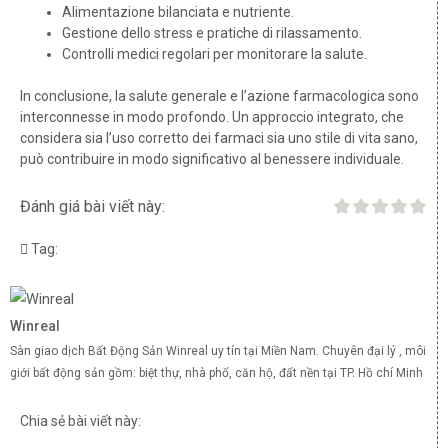
Alimentazione bilanciata e nutriente.
Gestione dello stress e pratiche di rilassamento.
Controlli medici regolari per monitorare la salute.
In conclusione, la salute generale e l’azione farmacologica sono
interconnesse in modo profondo. Un approccio integrato, che
considera sia l’uso corretto dei farmaci sia uno stile di vita sano,
può contribuire in modo significativo al benessere individuale.
Đánh giá bài viết này:
Tag:
Winreal
Sàn giao dịch Bất Động Sản Winreal uy tín tại Miền Nam. Chuyên đại lý , môi
giới bất động sản gồm: biệt thự, nhà phố, căn hộ, đất nền tại TP. Hồ chí Minh
Chia sẻ bài viết này: