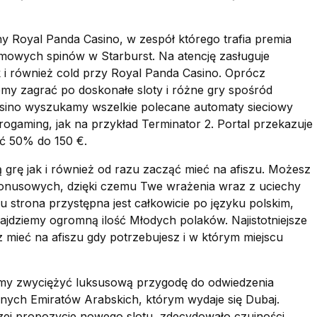
ny Royal Panda Casino, w zespół którego trafia premia
rmowych spinów w Starburst. Na atencję zasługuje
 i również cold przy Royal Panda Casino. Oprócz
my zagrać po doskonałe sloty i różne gry spośród
asino wyszukamy wszelkie polecane automaty sieciowy
ogaming, jak na przykład Terminator 2. Portal przekazuje
ć 50% do 150 €.
 grę jak i również od razu zacząć mieć na afiszu. Możesz
bonusowych, dzięki czemu Twe wrażenia wraz z uciechy
u strona przystępna jest całkowicie po języku polskim,
ajdziemy ogromną ilość Młodych polaków. Najistotniejsze
z mieć na afiszu gdy potrzebujesz i w którym miejscu
my zwyciężyć luksusową przygodę do odwiedzenia
onych Emiratów Arabskich, którym wydaje się Dubaj.
zej propozycje nowego slotu, zdecydowało czujności