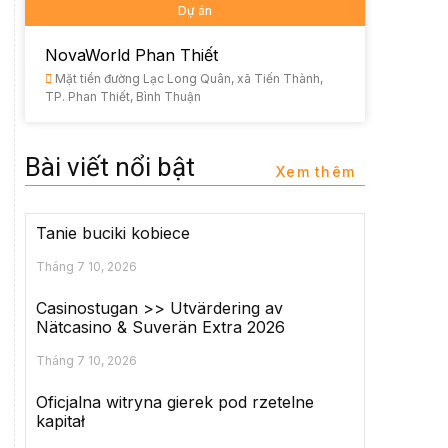
Dự án
NovaWorld Phan Thiết
Mặt tiền đường Lạc Long Quân, xã Tiến Thành,
TP. Phan Thiết, Bình Thuận
Bài viết nổi bật
Xem thêm
Tanie buciki kobiece
Tháng 7 10, 2026
Casinostugan >> Utvärdering av
Nätcasino & Suverän Extra 2026
Tháng 7 10, 2026
Oficjalna witryna gierek pod rzetelne
kapitał