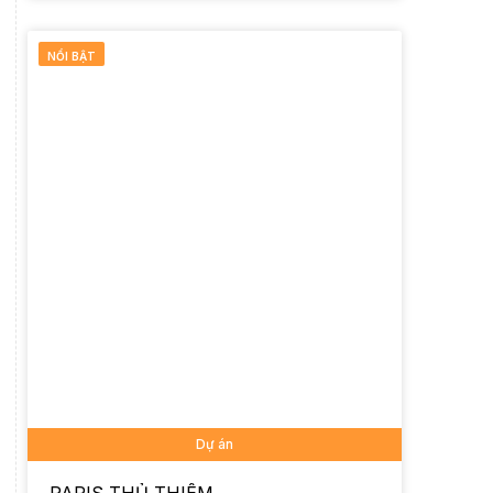
NỔI BẬT
Dự án