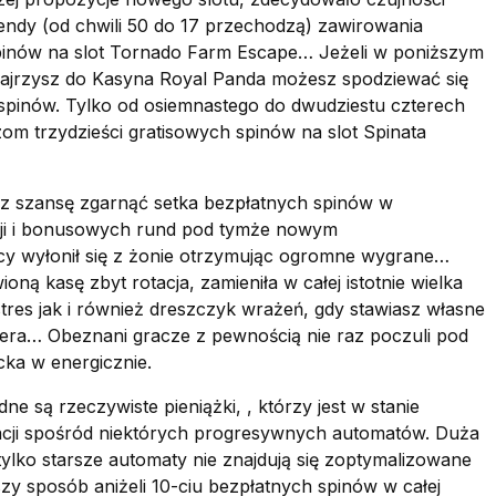
kendy (od chwili 50 do 17 przechodzą) zawirowania
pinów na slot Tornado Farm Escape… Jeżeli w poniższym
 zajrzysz do Kasyna Royal Panda możesz spodziewać się
spinów. Tylko od osiemnastego do dwudziestu czterech
m trzydzieści gratisowych spinów na slot Spinata
z szansę zgarnąć setka bezpłatnych spinów w
ji i bonusowych rund pod tymże nowym
ący wyłonił się z żonie otrzymując ogromne wygrane…
ną kasę zbyt rotacja, zamieniła w całej istotnie wielka
tres jak i również dreszczyk wrażeń, gdy stawiasz własne
iera… Obeznani gracze z pewnością nie raz poczuli pod
acka w energicznie.
 są rzeczywiste pieniążki, , którzy jest w stanie
cji spośród niektórych progresywnych automatów. Duża
 tylko starsze automaty nie znajdują się zoptymalizowane
szy sposób aniżeli 10-ciu bezpłatnych spinów w całej