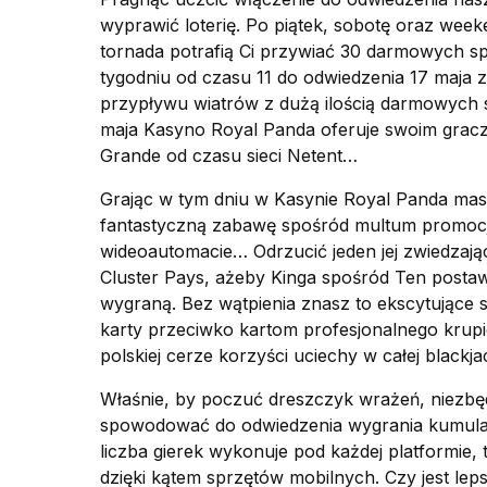
wyprawić loterię. Po piątek, sobotę oraz wee
tornada potrafią Ci przywiać 30 darmowych s
tygodniu od czasu 11 do odwiedzenia 17 maja
przypływu wiatrów z dużą ilością darmowych 
maja Kasyno Royal Panda oferuje swoim graczo
Grande od czasu sieci Netent…
Grając w tym dniu w Kasynie Royal Panda mas
fantastyczną zabawę spośród multum promoc
wideoautomacie… Odrzucić jeden jej zwiedzaj
Cluster Pays, ażeby Kinga spośród Ten postawio
wygraną. Bez wątpienia znasz to ekscytujące s
karty przeciwko kartom profesjonalnego krup
polskiej cerze korzyści uciechy w całej blackj
Właśnie, by poczuć dreszczyk wrażeń, niezbędne
spowodować do odwiedzenia wygrania kumula
liczba gierek wykonuje pod każdej platformie,
dzięki kątem sprzętów mobilnych. Czy jest lep