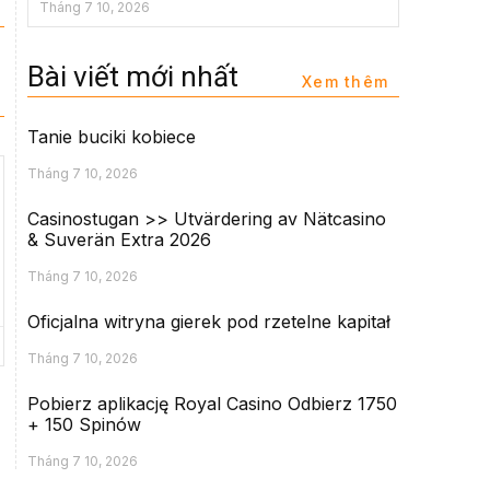
Tháng 7 10, 2026
Bài viết mới nhất
Xem thêm
Tanie buciki kobiece
Tháng 7 10, 2026
Casinostugan >> Utvärdering av Nätcasino
& Suverän Extra 2026
Tháng 7 10, 2026
Oficjalna witryna gierek pod rzetelne kapitał
Tháng 7 10, 2026
Pobierz aplikację Royal Casino Odbierz 1750
+ 150 Spinów
Tháng 7 10, 2026