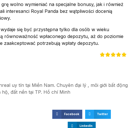
rę wolno wymieniać na specjalne bonusy, jak i również
ali interesanci Royal Panda bez wątpliwości docenią
iowy.
ć wydaje się być przystępna tylko dla osób w wieku
wają równoważność wpłaconego depozytu, aż do poziomie
nie zaakceptować potrzebują wpłaty depozytu.
eal uy tín tại Miền Nam. Chuyên đại lý , môi giới bất động
 hộ, đất nền tại TP. Hồ chí Minh
Facebook
Twitter
LinkedIn