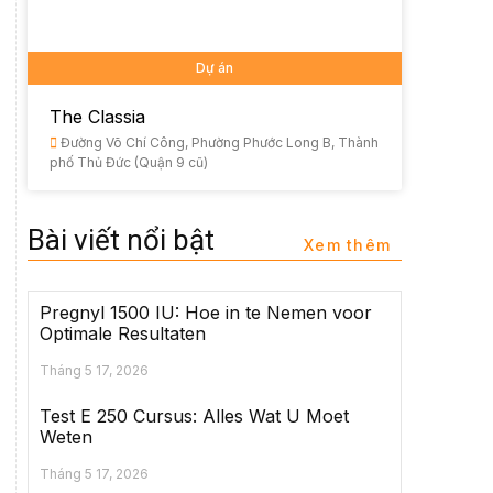
Dự án
The Classia
Đường Võ Chí Công, Phường Phước Long B, Thành
phố Thủ Đức (Quận 9 cũ)
Bài viết nổi bật
Xem thêm
Pregnyl 1500 IU: Hoe in te Nemen voor
Optimale Resultaten
Tháng 5 17, 2026
Test E 250 Cursus: Alles Wat U Moet
Weten
Tháng 5 17, 2026