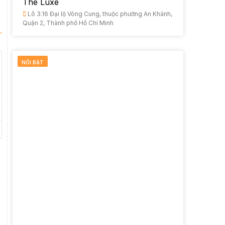
The Luxe
Lô 3.16 Đại lộ Vòng Cung, thuộc phường An Khánh,
Quận 2, Thành phố Hồ Chí Minh
NỔI BẬT