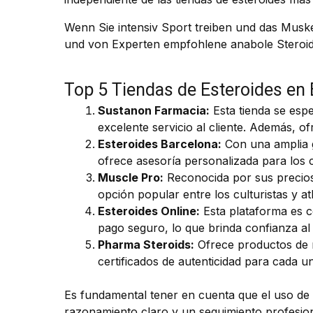
Wenn Sie intensiv Sport treiben und das Mus
und von Experten empfohlene anabole Steroid
Top 5 Tiendas de Esteroides en
Sustanon Farmacia:
Esta tienda se espe
excelente servicio al cliente. Además, o
Esteroides Barcelona:
Con una amplia g
ofrece asesoría personalizada para los c
Muscle Pro:
Reconocida por sus precios
opción popular entre los culturistas y a
Esteroides Online:
Esta plataforma es c
pago seguro, lo que brinda confianza al
Pharma Steroids:
Ofrece productos de m
certificados de autenticidad para cada u
Es fundamental tener en cuenta que el uso de
razonamiento claro y un seguimiento profesion