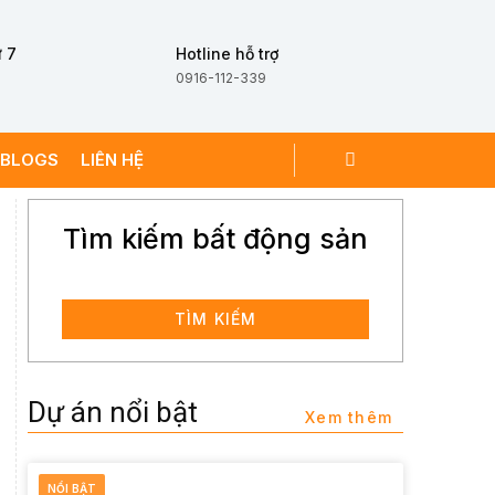
 7
Hotline hỗ trợ
0916-112-339
BLOGS
LIÊN HỆ
Tìm kiếm bất động sản
TÌM KIẾM
Dự án nổi bật
Xem thêm
NỔI BẬT