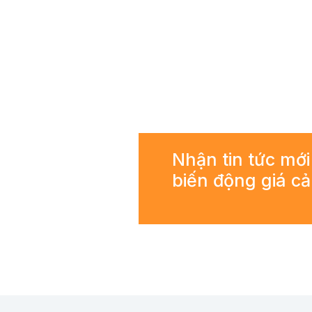
Nhận tin tức mới
biến động giá c