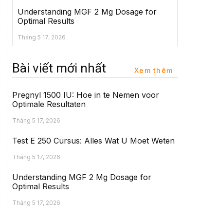
Understanding MGF 2 Mg Dosage for
Optimal Results
Tháng 5 17, 2026
Bài viết mới nhất
Xem thêm
Pregnyl 1500 IU: Hoe in te Nemen voor
Optimale Resultaten
Tháng 5 17, 2026
Test E 250 Cursus: Alles Wat U Moet Weten
Tháng 5 17, 2026
Understanding MGF 2 Mg Dosage for
Optimal Results
Tháng 5 17, 2026