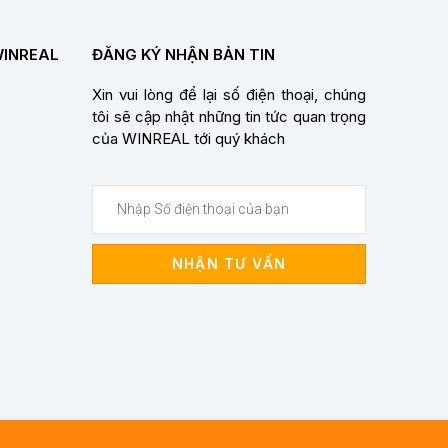
WINREAL
ĐĂNG KÝ NHẬN BẢN TIN
Xin vui lòng để lại số điện thoại, chúng
tôi sẽ cập nhật những tin tức quan trọng
của WINREAL tới quý khách
NHẬN TƯ VẤN