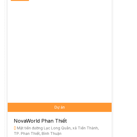
Dự án
NovaWorld Phan Thiết
Mặt tiền đường Lạc Long Quân, xã Tiến Thành,
TP. Phan Thiết, Bình Thuận