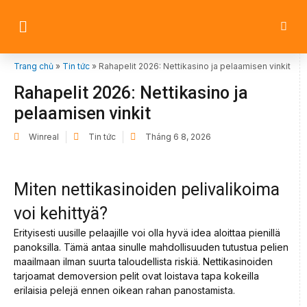
Trang chủ
»
Tin tức
»
Rahapelit 2026: Nettikasino ja pelaamisen vinkit
Rahapelit 2026: Nettikasino ja
pelaamisen vinkit
Winreal
Tin tức
Tháng 6 8, 2026
Miten nettikasinoiden pelivalikoima
voi kehittyä?
Erityisesti uusille pelaajille voi olla hyvä idea aloittaa pienillä
panoksilla. Tämä antaa sinulle mahdollisuuden tutustua pelien
maailmaan ilman suurta taloudellista riskiä. Nettikasinoiden
tarjoamat demoversion pelit ovat loistava tapa kokeilla
erilaisia pelejä ennen oikean rahan panostamista.