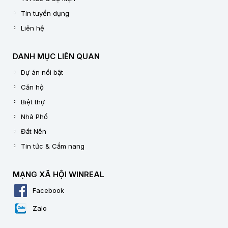
Tin tuyển dụng
Liên hệ
DANH MỤC LIÊN QUAN
Dự án nổi bật
Căn hộ
Biệt thự
Nhà Phố
Đất Nền
Tin tức & Cẩm nang
MẠNG XÃ HỘI WINREAL
Facebook
Zalo