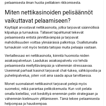
pelaamisesta ilman huolia pelilakien rikkomisesta.
Miten nettikasinoiden pelisäännöt
vaikuttavat pelaamiseen?
Käyttäjät arvostavat nettikasinoita, jotka tarjoavat säännöllisiä
kilpailuja ja turnauksia. Tällaiset tapahtumat tekevät
pelaamisesta entistä jännittävämpää ja tarjoavat
mahdollisuuden voittaa ylimääräisiä palkintoja. Osallistumalla
turnauksiin voit myös testata taitojasi muita pelaajia vastaan.
Vertaillessasi eri nettikasinoita, kiinnitä huomiota niiden
asiakaspalveluun. Laadukas asiakaspalvelu voi tehdä
pelaamisesta miellyttävämpää ja vähemmän stressaavaa.
Useimmat parhaat kasinot tarjoavat chat-tukea, sähköpostia ja
puhelinpalvelua, joten voit aina saada apua tarvittaessa.
Monet suomalaiset nettikasinot tarjoavat pelejä myös
suomeksi, mikä parantaa pelikokemusta. Kun voit pelata
omalla kielelläsi, voit keskittyä enemmän pelin strategiaan ja
vähemmän kielimuurin ylittämiseen. Tämä tekee pelaamisesta
helpompaa ja hauskempaa.