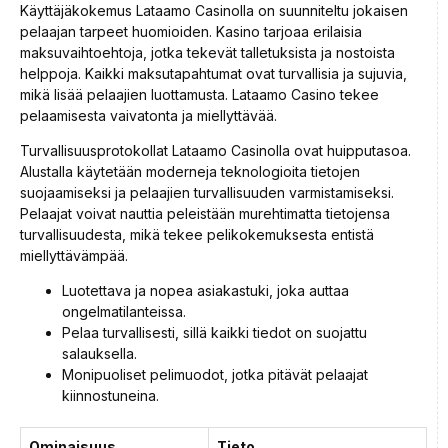
Käyttäjäkokemus Lataamo Casinolla on suunniteltu jokaisen
pelaajan tarpeet huomioiden. Kasino tarjoaa erilaisia
maksuvaihtoehtoja, jotka tekevät talletuksista ja nostoista
helppoja. Kaikki maksutapahtumat ovat turvallisia ja sujuvia,
mikä lisää pelaajien luottamusta. Lataamo Casino tekee
pelaamisesta vaivatonta ja miellyttävää.
Turvallisuusprotokollat Lataamo Casinolla ovat huipputasoa.
Alustalla käytetään moderneja teknologioita tietojen
suojaamiseksi ja pelaajien turvallisuuden varmistamiseksi.
Pelaajat voivat nauttia peleistään murehtimatta tietojensa
turvallisuudesta, mikä tekee pelikokemuksesta entistä
miellyttävämpää.
Luotettava ja nopea asiakastuki, joka auttaa
ongelmatilanteissa.
Pelaa turvallisesti, sillä kaikki tiedot on suojattu
salauksella.
Monipuoliset pelimuodot, jotka pitävät pelaajat
kiinnostuneina.
Ominaisuus
Tieto