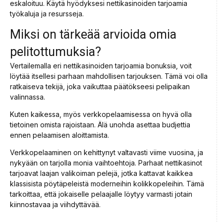
eskaloituu. Käytä hyödyksesi nettikasinoiden tarjoamia
työkaluja ja resursseja.
Miksi on tärkeää arvioida omia
pelitottumuksia?
Vertailemalla eri nettikasinoiden tarjoamia bonuksia, voit
löytää itsellesi parhaan mahdollisen tarjouksen. Tämä voi olla
ratkaiseva tekijä, joka vaikuttaa päätökseesi pelipaikan
valinnassa.
Kuten kaikessa, myös verkkopelaamisessa on hyvä olla
tietoinen omista rajoistaan. Älä unohda asettaa budjettia
ennen pelaamisen aloittamista.
Verkkopelaaminen on kehittynyt valtavasti viime vuosina, ja
nykyään on tarjolla monia vaihtoehtoja. Parhaat nettikasinot
tarjoavat laajan valikoiman pelejä, jotka kattavat kaikkea
klassisista pöytäpeleistä moderneihin kolikkopeleihin. Tämä
tarkoittaa, että jokaiselle pelaajalle löytyy varmasti jotain
kiinnostavaa ja viihdyttävää.