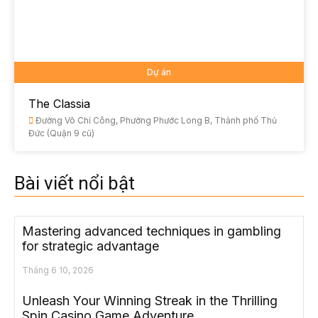
Dự án
The Classia
Đường Võ Chí Công, Phường Phước Long B, Thành phố Thủ
Đức (Quận 9 cũ)
Bài viết nổi bật
Mastering advanced techniques in gambling
for strategic advantage
Tháng 6 10, 2026
Unleash Your Winning Streak in the Thrilling
Spin Casino Game Adventure