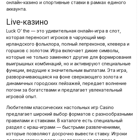
онлайн-казино и спортивные ставки в рамках единого
аккаунта.
Live-казино
Luck O’ the — это удивительная онлайн-игра в слот,
которая переносит игроков в чарующий мир
ирландского фольклора, полный лепреконов, клевера и
горшков с золотом. Игра включает дикие символы,
которые не только заменяют другие для формирования
выигрышных комбинаций, но и активируют специальные
функции, ведущие к значительным выплатам. Эта игра,
разворачивающаяся на фоне сверкающего золота и
динамичных городских пейзажей, передает волнение
погони за богатствами и предлагает увлекательный
игровой опыт.
Любителям классических настольных игр Casino
предлагает широкий выбор форматов с разнообразными
правилами и ставками. В каталоге есть специальный
раздел с краш-играми — быстрыми развлечениями,
которые позволяют досрочно вывести ставку. Игроки