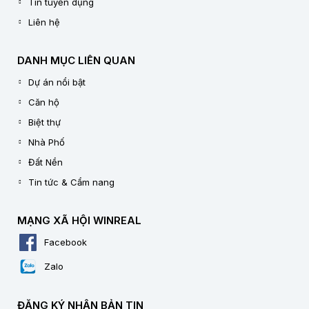
Tin tuyển dụng
Liên hệ
DANH MỤC LIÊN QUAN
Dự án nổi bật
Căn hộ
Biệt thự
Nhà Phố
Đất Nền
Tin tức & Cẩm nang
MẠNG XÃ HỘI WINREAL
Facebook
Zalo
ĐĂNG KÝ NHẬN BẢN TIN