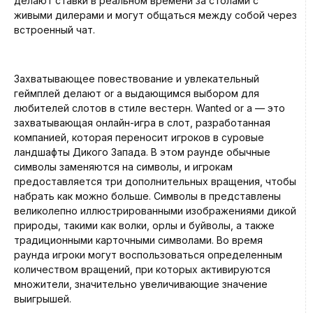
делают ставки в реальном времени за столами с
живыми дилерами и могут общаться между собой через
встроенный чат.
Захватывающее повествование и увлекательный
геймплей делают or a выдающимся выбором для
любителей слотов в стиле вестерн. Wanted or a — это
захватывающая онлайн-игра в слот, разработанная
компанией, которая переносит игроков в суровые
ландшафты Дикого Запада. В этом раунде обычные
символы заменяются на символы, и игрокам
предоставляется три дополнительных вращения, чтобы
набрать как можно больше. Символы в представлены
великолепно иллюстрированными изображениями дикой
природы, такими как волки, орлы и буйволы, а также
традиционными карточными символами. Во время
раунда игроки могут воспользоваться определенным
количеством вращений, при которых активируются
множители, значительно увеличивающие значение
выигрышей.