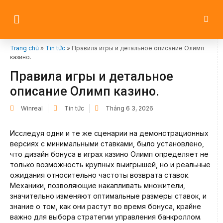
Trang chủ
»
Tin tức
»
Правила игры и детальное описание Олимп
казино.
Правила игры и детальное
описание Олимп казино.
Winreal
Tin tức
Tháng 6 3, 2026
Исследуя одни и те же сценарии на демонстрационных
версиях с минимальными ставками, было установлено,
что дизайн бонуса в играх казино Олимп определяет не
только возможность крупных выигрышей, но и реальные
ожидания относительно частоты возврата ставок.
Механики, позволяющие накапливать множители,
значительно изменяют оптимальные размеры ставок, и
знание о том, как они растут во время бонуса, крайне
важно для выбора стратегии управления банкроллом.