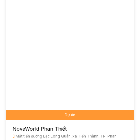
Dự án
NovaWorld Phan Thiết
Mặt tiền đường Lạc Long Quân, xã Tiến Thành, TP. Phan