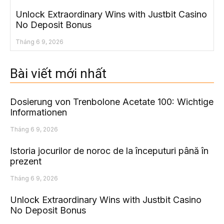
Unlock Extraordinary Wins with Justbit Casino
No Deposit Bonus
Tháng 6 9, 2026
Bài viết mới nhất
Dosierung von Trenbolone Acetate 100: Wichtige
Informationen
Tháng 6 9, 2026
Istoria jocurilor de noroc de la începuturi până în
prezent
Tháng 6 9, 2026
Unlock Extraordinary Wins with Justbit Casino
No Deposit Bonus