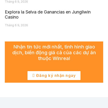
Tháng 6 9, 2026
Explora la Selva de Ganancias en Jungliwin
Casino
Tháng 6 9, 2026
Nhận tin tức mới nhất, tình hình giao
dịch, biến động giá cả của các dự án
thuộc Winreal
Đăng ký nhận ngay