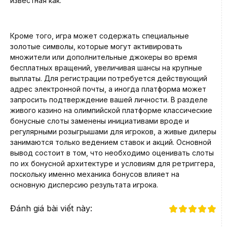
известная как.
Кроме того, игра может содержать специальные
золотые символы, которые могут активировать
множители или дополнительные джокеры во время
бесплатных вращений, увеличивая шансы на крупные
выплаты. Для регистрации потребуется действующий
адрес электронной почты, а иногда платформа может
запросить подтверждение вашей личности. В разделе
живого казино на олимпийской платформе классические
бонусные слоты заменены инициативами вроде и
регулярными розыгрышами для игроков, а живые дилеры
занимаются только ведением ставок и акций. Основной
вывод состоит в том, что необходимо оценивать слоты
по их бонусной архитектуре и условиям для ретриггера,
поскольку именно механика бонусов влияет на
основную дисперсию результата игрока.
Đánh giá bài viết này: