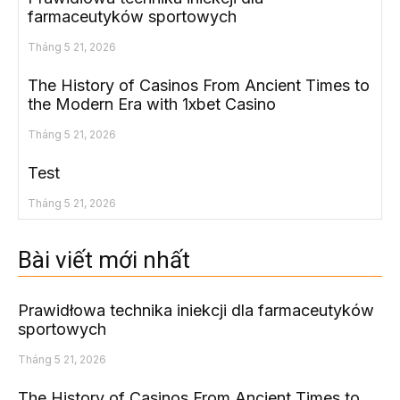
farmaceutyków sportowych
Tháng 5 21, 2026
The History of Casinos From Ancient Times to
the Modern Era with 1xbet Casino
Tháng 5 21, 2026
Test
Tháng 5 21, 2026
Bài viết mới nhất
Prawidłowa technika iniekcji dla farmaceutyków
sportowych
Tháng 5 21, 2026
The History of Casinos From Ancient Times to