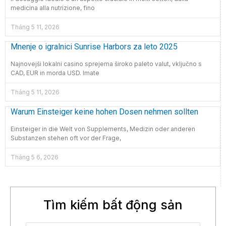
medicina alla nutrizione, fino
Tháng 5 11, 2026
Mnenje o igralnici Sunrise Harbors za leto 2025
Najnovejši lokalni casino sprejema široko paleto valut, vključno s
CAD, EUR in morda USD. Imate
Tháng 5 11, 2026
Warum Einsteiger keine hohen Dosen nehmen sollten
Einsteiger in die Welt von Supplements, Medizin oder anderen
Substanzen stehen oft vor der Frage,
Tháng 5 6, 2026
Tìm kiếm bất động sản