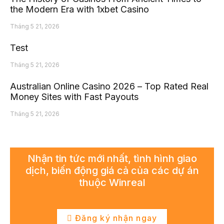
the Modern Era with 1xbet Casino
Tháng 5 21, 2026
Test
Tháng 5 21, 2026
Australian Online Casino 2026 – Top Rated Real
Money Sites with Fast Payouts
Tháng 5 21, 2026
Nhận tin tức mới nhất, tình hình giao
dịch, biến động giá cả của các dự án
thuộc Winreal
Đăng ký nhận ngay