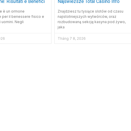
e: Risultati e Benefici
Najświeższe Total Casino Info
ne è un ormone
Znajdziesz tu tysiące slotów od czasu
per il benessere fisico e
najistotniejszych wytwórców, oraz
 uomini. Negli
rozbudowaną sekcję kasyna pod żywo,
jaka
026
Tháng 7 8, 2026