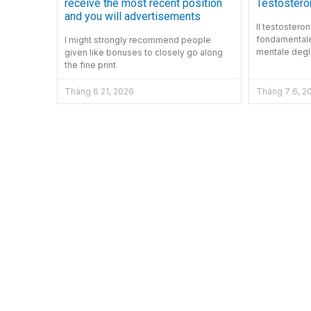
receive the most recent position
Testosteron
and you will advertisements
Il testostero
fondamentale 
I might strongly recommend people
mentale degli
given like bonuses to closely go along
the fine print
Tháng 6 21, 2026
Tháng 7 6, 2