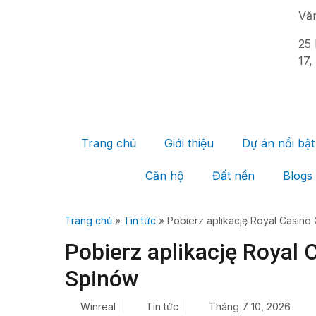
Vă
25 
17,
Trang chủ
Giới thiệu
Dự án nổi bật
Căn hộ
Đất nền
Blogs
Trang chủ
»
Tin tức
»
Pobierz aplikację Royal Casino
Pobierz aplikację Royal 
Spinów
Winreal
Tin tức
Tháng 7 10, 2026