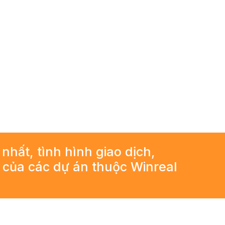
 nhất, tình hình giao dịch,
ả của các dự án thuộc Winreal