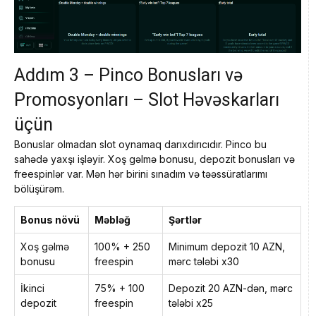
Addım 3 – Pinco Bonusları və
Promosyonları – Slot Həvəskarları
üçün
Bonuslar olmadan slot oynamaq darıxdırıcıdır. Pinco bu
sahədə yaxşı işləyir. Xoş gəlmə bonusu, depozit bonusları və
freespinlər var. Mən hər birini sınadım və təəssüratlarımı
bölüşürəm.
Bonus növü
Məbləğ
Şərtlər
Xoş gəlmə
100% + 250
Minimum depozit 10 AZN,
bonusu
freespin
mərc tələbi x30
İkinci
75% + 100
Depozit 20 AZN-dən, mərc
depozit
freespin
tələbi x25