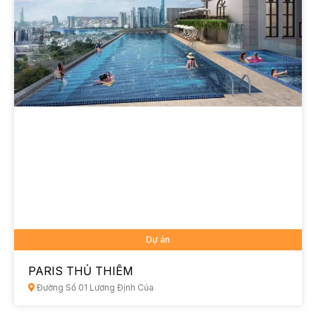
Dự án
PARIS THỦ THIÊM
Đường Số 01 Lương Định Của