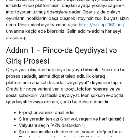
icmalda Pinco platformasını başdan ayağa yoxlayacağam –
interfeysdən tutmuş ödənişlərə qədər. Əgər siz də onlayn
oyunların incəliklərini başa düşmək istəyirsinizsə, bu yazı sizin
üçün. Rəsmi mənbəyə baxmaq üçün
https://pin-up-360.net/
ünvanına keçid edə bilərsiniz. Gəlin addım-addım hər şeyi
araşdıraq.
Addım 1 – Pinco-da Qeydiyyat və
Giriş Prosesi
Qeydiyyat olmadan heç nəyə başlaya bilmərik. Pinco-da bu
proses sadədir, amma diqqət tələb edir. İlk olaraq
platformanın ana səhifəsində “Qeydiyyat” düyməsini tapın.
Orada bir neçə variant var: e-poçt, telefon nömrəsi və ya
sosial şəbəkələr vasitəsilə qeydiyyat. Mən şəxsən e-poçtla
qeydiyyatı tövsiyə edirəm, çünki bu daha etibarlıdır.
E-poçt ünvanınızı daxil edin
Şifrə yaradın (ən azı 8 simvol, rəqəm və hərf qarışığı)
Valyutanı seçin (AZN dəstəklənir)
Şəxsi məlumatları doldurun: ad, soyad, doğum tarixi