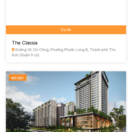
Dự án
The Classia
Đường Võ Chí Công, Phường Phước Long B, Thành phố Thủ
Đức (Quận 9 cũ)
NỔI BẬT