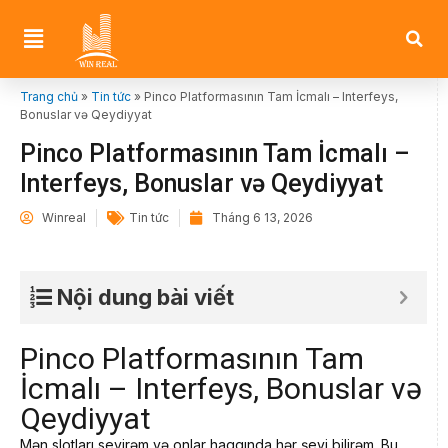
Trang chủ
»
Tin tức
»
Pinco Platformasının Tam İcmalı – Interfeys,
Bonuslar və Qeydiyyat
Pinco Platformasının Tam İcmalı –
Interfeys, Bonuslar və Qeydiyyat
Winreal
Tin tức
Tháng 6 13, 2026
Nội dung bài viết
Pinco Platformasının Tam
İcmalı – Interfeys, Bonuslar və
Qeydiyyat
Mən slotları sevirəm və onlar haqqında hər şeyi bilirəm. Bu