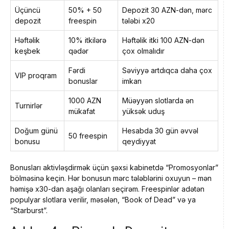
Üçüncü
50% + 50
Depozit 30 AZN-dən, mərc
depozit
freespin
tələbi x20
Həftəlik
10% itkilərə
Həftəlik itki 100 AZN-dən
keşbek
qədər
çox olmalıdır
Fərdi
Səviyyə artdıqca daha çox
VIP proqram
bonuslar
imkan
1000 AZN
Müəyyən slotlarda ən
Turnirlər
mükafat
yüksək uduş
Doğum günü
Hesabda 30 gün əvvəl
50 freespin
bonusu
qeydiyyat
Bonusları aktivləşdirmək üçün şəxsi kabinetdə “Promosyonlar”
bölməsinə keçin. Hər bonusun mərc tələblərini oxuyun – mən
həmişə x30-dan aşağı olanları seçirəm. Freespinlər adətən
populyar slotlara verilir, məsələn, “Book of Dead” və ya
“Starburst”.