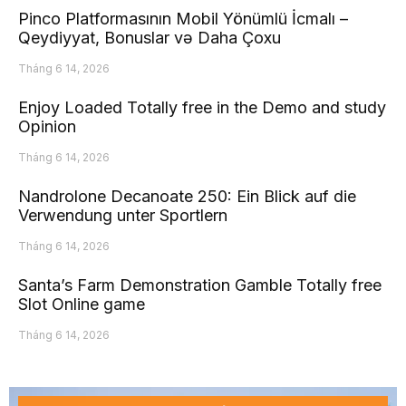
Pinco Platformasının Mobil Yönümlü İcmalı –
Qeydiyyat, Bonuslar və Daha Çoxu
Tháng 6 14, 2026
Enjoy Loaded Totally free in the Demo and study
Opinion
Tháng 6 14, 2026
Nandrolone Decanoate 250: Ein Blick auf die
Verwendung unter Sportlern
Tháng 6 14, 2026
Santa’s Farm Demonstration Gamble Totally free
Slot Online game
Tháng 6 14, 2026