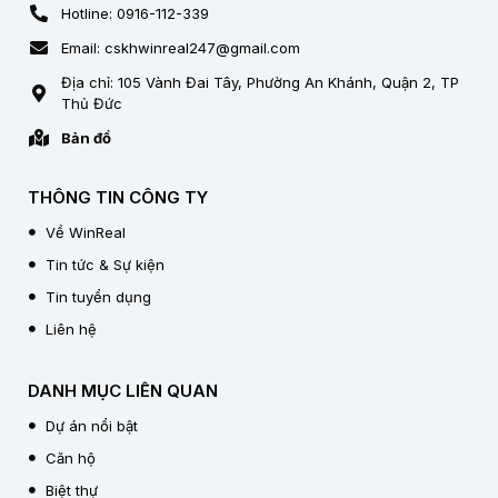
Hotline: 0916-112-339
Email: cskhwinreal247@gmail.com
Địa chỉ: 105 Vành Đai Tây, Phường An Khánh, Quận 2, TP
Thủ Đức
Bản đồ
THÔNG TIN CÔNG TY
Về WinReal
Tin tức & Sự kiện
Tin tuyển dụng
Liên hệ
DANH MỤC LIÊN QUAN
Dự án nổi bật
Căn hộ
Biệt thự