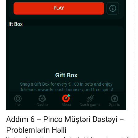
Addım 6 – Pinco Müştəri Dəstəyi –
Problemlərin Həlli