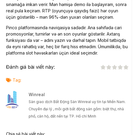
sınamağa imkan verir. Mən həmişə demo ilə başlayıram, sonra
real pula keçirəm. RTP (oyunçuyə qayıdış faizi) hər oyun
üçün göstərilib – mən 96%-dən yuxarı olanları seçirəm.
Pinco platformasında naviqasiya sadədir. Ana səhifədə cari
promosyonlar, turnirlər və ən son oyunlar göstərilir. Axtarış
funksiyası da var – adını yazın və dərhal tapın. Mobil tətbiqdə
də eyni rahatlıq var, heç bir fərq hiss etmədim. Ümumilikdə, bu
platforma slot həvəskarları üçün ideal seçimdir.
Đánh giá bài viết này:
Tag:
Winreal
Sàn giao dịch Bất Động Sản Winreal uy tín tại Miền Nam.
Chuyên đại lý , môi giới bất động sản gồm: biệt thự, nhà
phố, căn hộ, đất nền tại TP. Hồ chí Minh
Chia sẻ bài viết này: