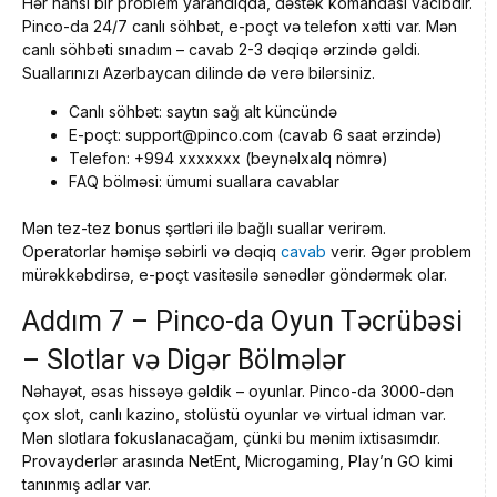
Hər hansı bir problem yarandıqda, dəstək komandası vacibdir.
Pinco-da 24/7 canlı söhbət, e-poçt və telefon xətti var. Mən
canlı söhbəti sınadım – cavab 2-3 dəqiqə ərzində gəldi.
Suallarınızı Azərbaycan dilində də verə bilərsiniz.
Canlı söhbət: saytın sağ alt küncündə
E-poçt: support@pinco.com (cavab 6 saat ərzində)
Telefon: +994 xxxxxxx (beynəlxalq nömrə)
FAQ bölməsi: ümumi suallara cavablar
Mən tez-tez bonus şərtləri ilə bağlı suallar verirəm.
Operatorlar həmişə səbirli və dəqiq
cavab
verir. Əgər problem
mürəkkəbdirsə, e-poçt vasitəsilə sənədlər göndərmək olar.
Addım 7 – Pinco-da Oyun Təcrübəsi
– Slotlar və Digər Bölmələr
Nəhayət, əsas hissəyə gəldik – oyunlar. Pinco-da 3000-dən
çox slot, canlı kazino, stolüstü oyunlar və virtual idman var.
Mən slotlara fokuslanacağam, çünki bu mənim ixtisasımdır.
Provayderlər arasında NetEnt, Microgaming, Play’n GO kimi
tanınmış adlar var.