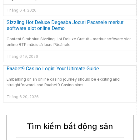
Tháng 6 4, 2026
Sizzling Hot Deluxe Degeaba Jocuri Pacanele merkur
software slot online Demo
Content Simboluri Sizzling Hot Deluxe Gratuit – merkur software slot
online RTP măciucă lucru Păcănele
Tháng 6 19, 2026
Raabet9 Casino Login: Your Ultimate Guide
Embarking on an online casino journey should be exciting and
straightforward, and Raabet9 Casino aims
Tháng 6 20, 2026
Tìm kiếm bất động sản