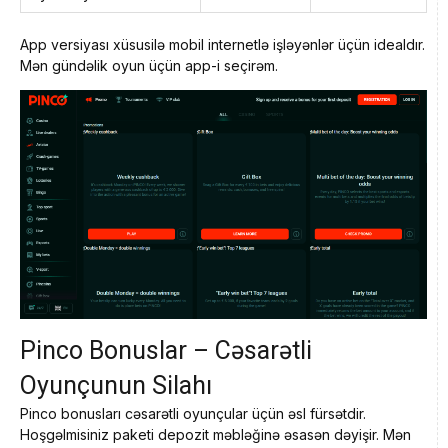
App versiyası xüsusilə mobil internetlə işləyənlər üçün idealdır.
Mən gündəlik oyun üçün app-i seçirəm.
Pinco Bonuslar – Cəsarətli
Oyunçunun Silahı
Pinco bonusları cəsarətli oyunçular üçün əsl fürsətdir.
Hoşgəlmisiniz paketi depozit məbləğinə əsasən dəyişir. Mən