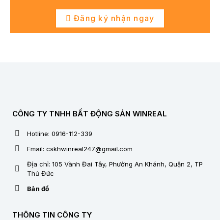
Đăng ký nhận ngay
CÔNG TY TNHH BẤT ĐỘNG SẢN WINREAL
Hotline: 0916-112-339
Email: cskhwinreal247@gmail.com
Địa chỉ: 105 Vành Đai Tây, Phường An Khánh, Quận 2, TP
Thủ Đức
Bản đồ
THÔNG TIN CÔNG TY