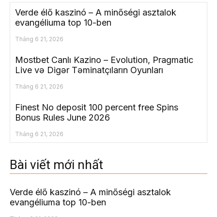
Verde élő kaszinó – A minőségi asztalok
evangéliuma top 10-ben
Tháng 6 21, 2026
Mostbet Canlı Kazino – Evolution, Pragmatic
Live və Digər Təminatçıların Oyunları
Tháng 6 21, 2026
Finest No deposit 100 percent free Spins
Bonus Rules June 2026
Tháng 6 21, 2026
Bài viết mới nhất
Verde élő kaszinó – A minőségi asztalok
evangéliuma top 10-ben