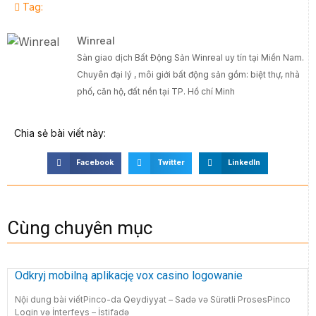
Tag:
Winreal
Sàn giao dịch Bất Động Sản Winreal uy tín tại Miền Nam.
Chuyên đại lý , môi giới bất động sản gồm: biệt thự, nhà
phố, căn hộ, đất nền tại TP. Hồ chí Minh
Chia sẻ bài viết này:
Facebook
Twitter
LinkedIn
Cùng chuyên mục
Odkryj mobilną aplikację vox casino logowanie
Nội dung bài viếtPinco-da Qeydiyyat – Sadə və Sürətli ProsesPinco
Login və İnterfeys – İstifadə