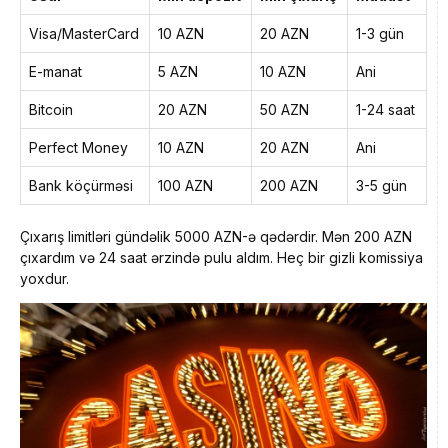
Visa/MasterCard
10 AZN
20 AZN
1-3 gün
E-manat
5 AZN
10 AZN
Ani
Bitcoin
20 AZN
50 AZN
1-24 saat
Perfect Money
10 AZN
20 AZN
Ani
Bank köçürməsi
100 AZN
200 AZN
3-5 gün
Çıxarış limitləri gündəlik 5000 AZN-ə qədərdir. Mən 200 AZN
çıxardım və 24 saat ərzində pulu aldım. Heç bir gizli komissiya
yoxdur.