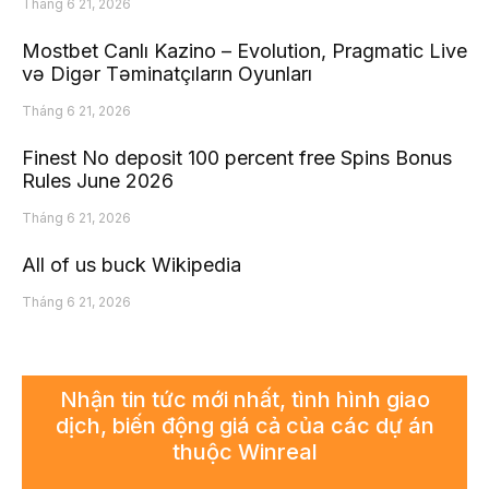
Tháng 6 21, 2026
Mostbet Canlı Kazino – Evolution, Pragmatic Live
və Digər Təminatçıların Oyunları
Tháng 6 21, 2026
Finest No deposit 100 percent free Spins Bonus
Rules June 2026
Tháng 6 21, 2026
All of us buck Wikipedia
Tháng 6 21, 2026
Nhận tin tức mới nhất, tình hình giao
dịch, biến động giá cả của các dự án
thuộc Winreal