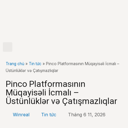
Trang chủ
»
Tin tức
»
Pinco Platformasının Müqayisəli İcmalı –
Üstünlüklər və Çatışmazlıqlar
Pinco Platformasının
Müqayisəli İcmalı –
Üstünlüklər və Çatışmazlıqlar
Winreal
Tin tức
Tháng 6 11, 2026