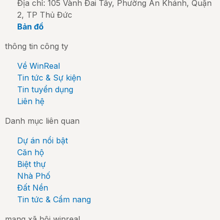
Địa chỉ: 105 Vành Đai Tây, Phường An Khánh, Quận
2, TP Thủ Đức
Bản đồ
thông tin công ty
Về WinReal
Tin tức & Sự kiện
Tin tuyển dụng
Liên hệ
Danh mục liên quan
Dự án nổi bật
Căn hộ
Biệt thự
Nhà Phố
Đất Nền
Tin tức & Cẩm nang
mạng xã hội winreal