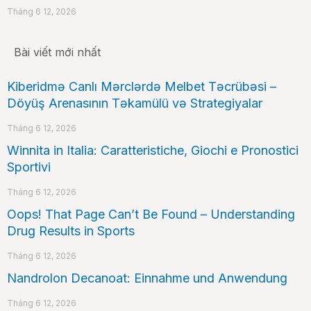
Tháng 6 12, 2026
Bài viết mới nhất
Kiberidmə Canlı Mərclərdə Melbet Təcrübəsi –
Döyüş Arenasının Təkamülü və Strategiyalar
Tháng 6 12, 2026
Winnita in Italia: Caratteristiche, Giochi e Pronostici
Sportivi
Tháng 6 12, 2026
Oops! That Page Can’t Be Found – Understanding
Drug Results in Sports
Tháng 6 12, 2026
Nandrolon Decanoat: Einnahme und Anwendung
Tháng 6 12, 2026