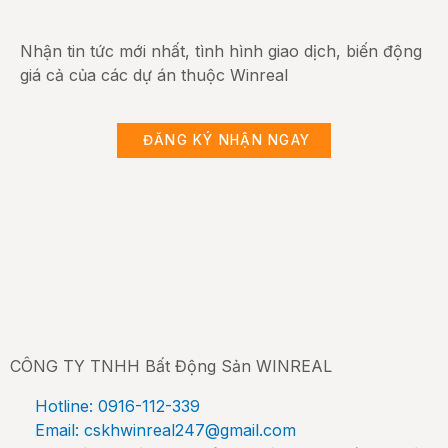
Nhận tin tức mới nhất, tình hình giao dịch, biến động
giá cả của các dự án thuộc Winreal
ĐĂNG KÝ NHẬN NGAY
CÔNG TY TNHH Bất Động Sản WINREAL
Hotline: 0916-112-339
Email: cskhwinreal247@gmail.com