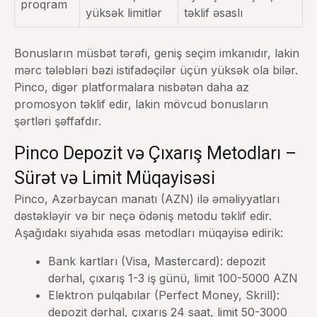
proqram
yüksək limitlər
təklif əsaslı
Bonusların müsbət tərəfi, geniş seçim imkanıdır, lakin
mərc tələbləri bəzi istifadəçilər üçün yüksək ola bilər.
Pinco, digər platformalara nisbətən daha az
promosyon təklif edir, lakin mövcud bonusların
şərtləri şəffafdır.
Pinco Depozit və Çıxarış Metodları –
Sürət və Limit Müqayisəsi
Pinco, Azərbaycan manatı (AZN) ilə əməliyyatları
dəstəkləyir və bir neçə ödəniş metodu təklif edir.
Aşağıdakı siyahıda əsas metodları müqayisə edirik:
Bank kartları (Visa, Mastercard): depozit
dərhal, çıxarış 1-3 iş günü, limit 100-5000 AZN
Elektron pulqabılar (Perfect Money, Skrill):
depozit dərhal, çıxarış 24 saat, limit 50-3000