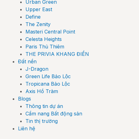
Urban Green
Upper East
Define
The Zenity
Masteri Central Point
Celesta Heights
Paris Thủ Thiêm
THE PRIVIA KHANG ĐIỀN
Đất nền
J-Dragon
Green Life Bảo Lộc
Tropicana Bảo Lộc
Axis Hồ Tràm
Blogs
Thông tin dự án
Cẩm nang Bất động sản
Tin thị trường
Liên hệ