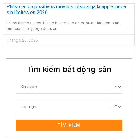
Plinko en dispositivos móviles: descarga la app y juega
sin límites en 2026
En los últimos años, Plinko ha crecido en popularidad como un
emocionante juego de azar
Tháng 5 26, 2026
Tìm kiếm bất động sản
TÌM KIẾM