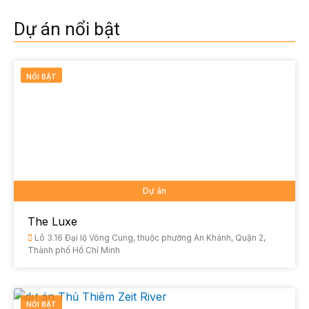
Dự án nổi bật
NỔI BẬT
Dự án
The Luxe
Lô 3.16 Đại lộ Vòng Cung, thuộc phường An Khánh, Quận 2,
Thành phố Hồ Chí Minh
NỔI BẬT