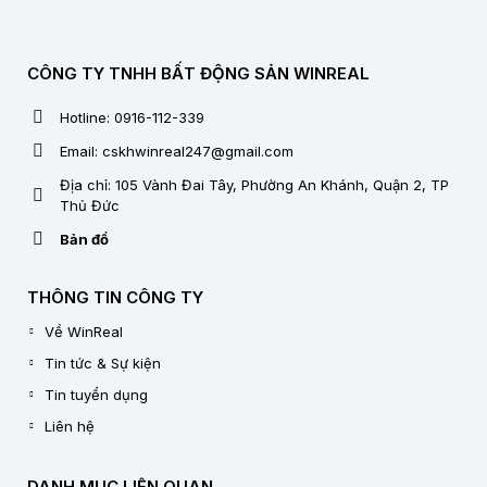
CÔNG TY TNHH BẤT ĐỘNG SẢN WINREAL
Hotline: 0916-112-339
Email: cskhwinreal247@gmail.com
Địa chỉ: 105 Vành Đai Tây, Phường An Khánh, Quận 2, TP
Thủ Đức
Bản đồ
THÔNG TIN CÔNG TY
Về WinReal
Tin tức & Sự kiện
Tin tuyển dụng
Liên hệ
DANH MỤC LIÊN QUAN