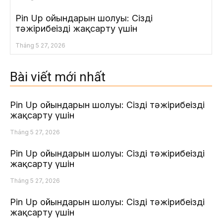
Pin Up ойындарын шолуы: Сіздің
тәжірибеңізді жақсарту үшін
Tháng 5 27, 2026
Bài viết mới nhất
Pin Up ойындарын шолуы: Сіздің тәжірибеңізді
жақсарту үшін
Tháng 5 27, 2026
Pin Up ойындарын шолуы: Сіздің тәжірибеңізді
жақсарту үшін
Tháng 5 27, 2026
Pin Up ойындарын шолуы: Сіздің тәжірибеңізді
жақсарту үшін