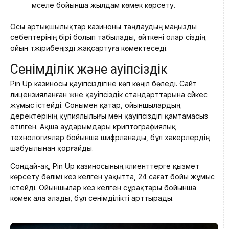
мәселе бойынша жылдам көмек көрсету.
Осы артықшылықтар казиноны таңдаудың маңызды
себептерінің бірі болып табылады, өйткені олар сіздің
ойын тәжірибеңізді жақсартуға көмектеседі.
Сенімділік және қауіпсіздік
Pin Up казиносы қауіпсіздігіне көп көңіл бөледі. Сайт
лицензияланған және қауіпсіздік стандарттарына сәйкес
жұмыс істейді. Сонымен қатар, ойыншылардың
деректерінің құпиялылығы мен қауіпсіздігі қамтамасыз
етілген. Ақша аударымдары криптографиялық
технологиялар бойынша шифрланады, бұл хакерлердің
шабуылынан қорғайды.
Сондай-ақ, Pin Up казиносының клиенттерге қызмет
көрсету бөлімі кез келген уақытта, 24 сағат бойы жұмыс
істейді. Ойыншылар кез келген сұрақтары бойынша
көмек ала алады, бұл сенімділікті арттырады.