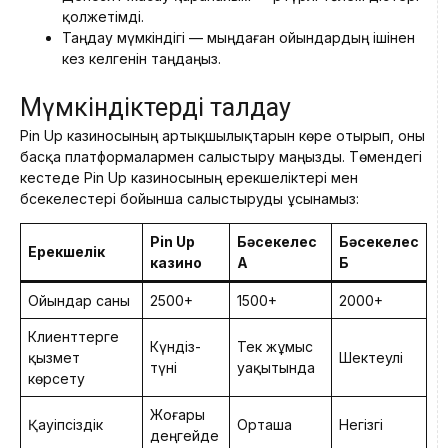
қолжетімді.
Таңдау мүмкіндігі — мыңдаған ойындардың ішінен
кез келгенін таңдаңыз.
Мүмкіндіктерді талдау
Pin Up казиносының артықшылықтарын көре отырып, оны
басқа платформалармен салыстыру маңызды. Төмендегі
кестеде Pin Up казиносының ерекшеліктері мен
бәсекелестері бойынша салыстыруды ұсынамыз:
Pin Up
Бәсекелес
Бәсекелес
Ерекшелік
казино
А
Б
Ойындар саны
2500+
1500+
2000+
Клиенттерге
Күндіз-
Тек жұмыс
қызмет
Шектеулі
түні
уақытында
көрсету
Жоғары
Қауіпсіздік
Орташа
Негізгі
деңгейде