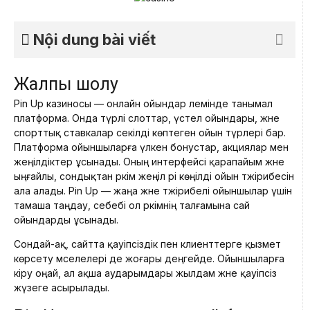
Nội dung bài viết
Жалпы шолу
Pin Up казиносы — онлайн ойындар әлемінде танымал
платформа. Онда түрлі слоттар, үстел ойындары, және
спорттық ставкалар секілді көптеген ойын түрлері бар.
Платформа ойыншыларға үлкен бонустар, акциялар мен
жеңілдіктер ұсынады. Оның интерфейсі қарапайым және
ыңғайлы, сондықтан әркім жеңіл әрі көңілді ойын тәжірибесін
ала алады. Pin Up — жаңа және тәжірибелі ойыншылар үшін
тамаша таңдау, себебі ол әркімнің талғамына сай
ойындарды ұсынады.
Сондай-ақ, сайтта қауіпсіздік пен клиенттерге қызмет
көрсету мәселелері де жоғары деңгейде. Ойыншыларға
кіру оңай, ал ақша аударымдары жылдам және қауіпсіз
жүзеге асырылады.