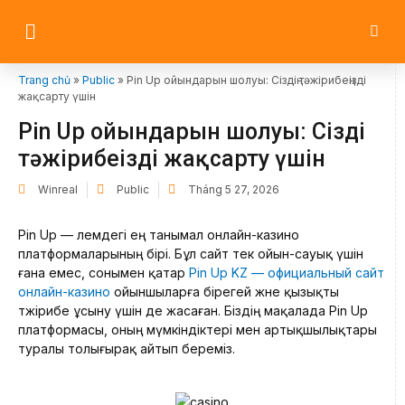
Trang chủ
»
Public
»
Pin Up ойындарын шолуы: Сіздің тәжірибеңізді
жақсарту үшін
Pin Up ойындарын шолуы: Сіздің
тәжірибеңізді жақсарту үшін
Winreal
Public
Tháng 5 27, 2026
Pin Up — әлемдегі ең танымал онлайн-казино
платформаларының бірі. Бұл сайт тек ойын-сауық үшін
ғана емес, сонымен қатар
Pin Up KZ — официальный сайт
онлайн-казино
ойыншыларға бірегей және қызықты
тәжірибе ұсыну үшін де жасаған. Біздің мақалада Pin Up
платформасы, оның мүмкіндіктері мен артықшылықтары
туралы толығырақ айтып береміз.