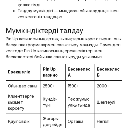
қолжетімді.
Таңдау мүмкіндігі — мыңдаған ойындардың ішінен
кез келгенін таңдаңыз.
Мүмкіндіктерді талдау
Pin Up казиносының артықшылықтарын көре отырып, оны
басқа платформалармен салыстыру маңызды. Төмендегі
кестеде Pin Up казиносының ерекшеліктері мен
бәсекелестері бойынша салыстыруды ұсынамыз:
Pin Up
Бәсекелес
Бәсекелес
Ерекшелік
казино
А
Б
Ойындар саны
2500+
1500+
2000+
Клиенттерге
Күндіз-
Тек жұмыс
қызмет
Шектеулі
түні
уақытында
көрсету
Жоғары
Қауіпсіздік
Орташа
Негізгі
деңгейде