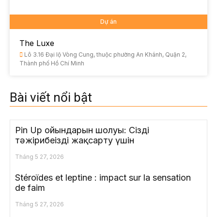
Dự án
The Luxe
Lô 3.16 Đại lộ Vòng Cung, thuộc phường An Khánh, Quận 2,
Thành phố Hồ Chí Minh
Bài viết nổi bật
Pin Up ойындарын шолуы: Сіздің
тәжірибеңізді жақсарту үшін
Tháng 5 27, 2026
Stéroïdes et leptine : impact sur la sensation
de faim
Tháng 5 27, 2026