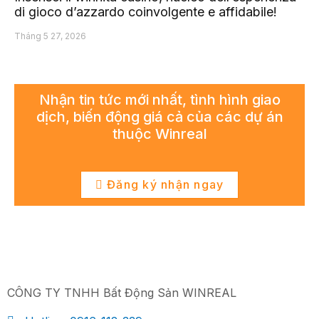
di gioco d’azzardo coinvolgente e affidabile!
Tháng 5 27, 2026
Nhận tin tức mới nhất, tình hình giao
dịch, biến động giá cả của các dự án
thuộc Winreal
Đăng ký nhận ngay
CÔNG TY TNHH Bất Động Sản WINREAL