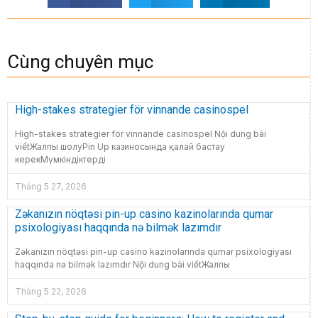
Cùng chuyên mục
High-stakes strategier för vinnande casinospel
High-stakes strategier för vinnande casinospel Nội dung bài
viếtЖалпы шолуPin Up казиносында қалай бастау
керекМүмкіндіктерді
Tháng 5 27, 2026
Zəkanızın nöqtəsi pin-up casino kazinolarında qumar
psixologiyası haqqında nə bilmək lazımdır
Zəkanızın nöqtəsi pin-up casino kazinolarında qumar psixologiyası
haqqında nə bilmək lazımdır Nội dung bài viếtЖалпы
Tháng 5 22, 2026