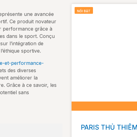
NỔI BẬT
représente une avancée
tif. Ce produit novateur
eur performance grâce à
es dans le sport. Conçu
ur l’intégration de
l’éthique sportive.
ie-et-performance-
ets des diverses
ent améliorer la
e. Grâce à ce savoir, les
otentiel sans
PARIS THỦ THIÊ