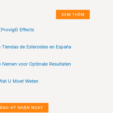
XEM THÊM
Provigil) Effects
 Tiendas de Esteroides en España
te Nemen voor Optimale Resultaten
s Wat U Moet Weten
ĂNG KÝ NHẬN NGAY