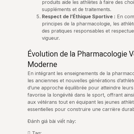
produits aide les athlètes à faire des cho
suppléments et de traitements.
Respect de l’Éthique Sportive :
En comp
principes de la pharmacologie, les athlèt
des pratiques responsables et respectu
vigueur.
Évolution de la Pharmacologie V
Moderne
En intégrant les enseignements de la pharmaco
les anciennes et nouvelles générations d’athlè
d’une approche équilibrée pour atteindre leurs 
favorise la longévité dans le sport, offrant ai
aux vétérans tout en équipant les jeunes athl
essentielles pour construire une carrière durab
Đánh giá bài viết này:
Tag: