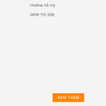
Hotline hỗ trợ
0916-112-339
XEM THÊM