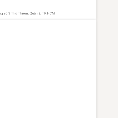
ăng số 3 Thủ Thiêm, Quận 2, TP.HCM