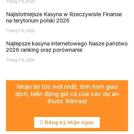
Tháng 7 9, 2026
Najistotniejsze Kasyna w Rzeczywiste Finanse
na terytorium polski 2026
Tháng 7 9, 2026
Najlepsze kasyna internetowego Nasze państwo
2026 ranking oraz porównanie
Tháng 7 9, 2026
Nhận tin tức mới nhất, tình hình giao
dịch, biến động giá cả của các dự án
thuộc Winreal
Đăng ký nhận ngay