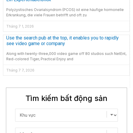
Polyzystisches Ovarialsyndrom (PCOS) ist eine häufige hormonelle
Erkrankung, die viele Frauen betrifft und oft zu
Tháng 7 1, 2026
Use the search pub at the top, it enables you to rapidly
see video game or company
Along with twenty-three,000 video game off 80 studios such NetEnt,
Red-colored Tiger, Practical Enjoy and
Tháng 7 7, 2026
Tìm kiếm bất động sản