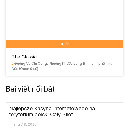
Dự án
The Classia
Đường Võ Chí Công, Phường Phước Long B, Thành phố Thủ
Đức (Quận 9 cũ)
Bài viết nổi bật
Najlepsze Kasyna Internetowego na
terytorium polski Cały Pilot
Tháng 7 9, 2026