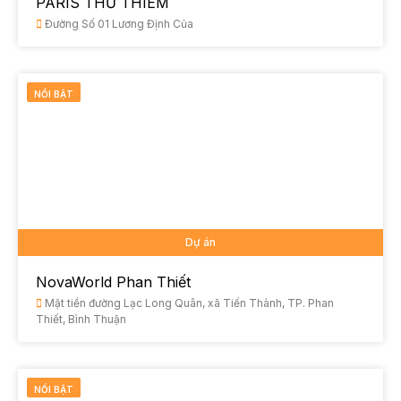
PARIS THỦ THIÊM
Đường Số 01 Lương Định Của
NỔI BẬT
Dự án
NovaWorld Phan Thiết
Mặt tiền đường Lạc Long Quân, xã Tiến Thành, TP. Phan
Thiết, Bình Thuận
NỔI BẬT