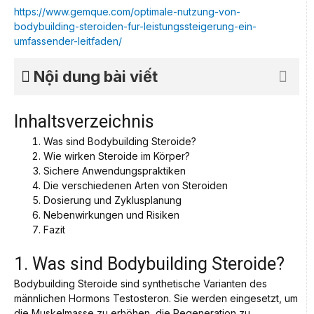
https://www.gemque.com/optimale-nutzung-von-
bodybuilding-steroiden-fur-leistungssteigerung-ein-
umfassender-leitfaden/
Nội dung bài viết
Inhaltsverzeichnis
Was sind Bodybuilding Steroide?
Wie wirken Steroide im Körper?
Sichere Anwendungspraktiken
Die verschiedenen Arten von Steroiden
Dosierung und Zyklusplanung
Nebenwirkungen und Risiken
Fazit
1. Was sind Bodybuilding Steroide?
Bodybuilding Steroide sind synthetische Varianten des
männlichen Hormons Testosteron. Sie werden eingesetzt, um
die Muskelmasse zu erhöhen, die Regeneration zu