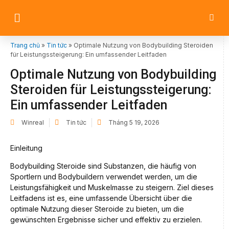
Trang chủ
»
Tin tức
»
Optimale Nutzung von Bodybuilding Steroiden
für Leistungssteigerung: Ein umfassender Leitfaden
Optimale Nutzung von Bodybuilding
Steroiden für Leistungssteigerung:
Ein umfassender Leitfaden
Winreal
Tin tức
Tháng 5 19, 2026
Einleitung
Bodybuilding Steroide sind Substanzen, die häufig von
Sportlern und Bodybuildern verwendet werden, um die
Leistungsfähigkeit und Muskelmasse zu steigern. Ziel dieses
Leitfadens ist es, eine umfassende Übersicht über die
optimale Nutzung dieser Steroide zu bieten, um die
gewünschten Ergebnisse sicher und effektiv zu erzielen.