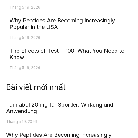
Tháng 5 19, 2026
Why Peptides Are Becoming Increasingly
Popular in the USA
Tháng 5 19, 2026
The Effects of Test P 100: What You Need to
Know
Tháng 5 19, 2026
Bài viết mới nhất
Turinabol 20 mg für Sportler: Wirkung und
Anwendung
Tháng 5 19, 2026
Why Peptides Are Becoming Increasingly