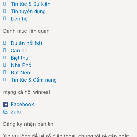
Tin tức & Sự kiện
Tin tuyển dụng
Liên hệ
Danh mục liên quan
Dự án nổi bật
Căn hộ
Biệt thự
Nhà Phố
Đất Nền
Tin tức & Cẩm nang
mạng xã hội winreal
Facebook
Zalo
Đăng ký nhận bản tin
Xin vui lòng để lại số điện thoại, chúng tôi sẽ cập nhật