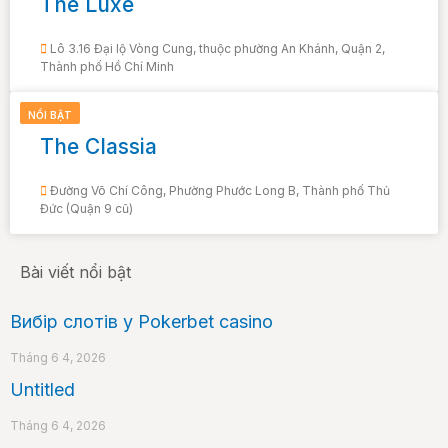
The Luxe
Lô 3.16 Đại lộ Vòng Cung, thuộc phường An Khánh, Quận 2,
Thành phố Hồ Chí Minh
Dự án
NỔI BẬT
The Classia
Đường Võ Chí Công, Phường Phước Long B, Thành phố Thủ
Đức (Quận 9 cũ)
Bài viết nổi bật
Вибір слотів у Pokerbet casino
Tháng 6 4, 2026
Untitled
Tháng 6 4, 2026