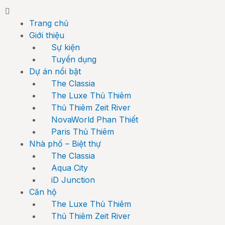
Trang chủ
Giới thiệu
Sự kiện
Tuyển dụng
Dự án nổi bật
The Classia
The Luxe Thủ Thiêm
Thủ Thiêm Zeit River
NovaWorld Phan Thiết
Paris Thủ Thiêm
Nhà phố – Biệt thự
The Classia
Aqua City
iD Junction
Căn hộ
The Luxe Thủ Thiêm
Thủ Thiêm Zeit River