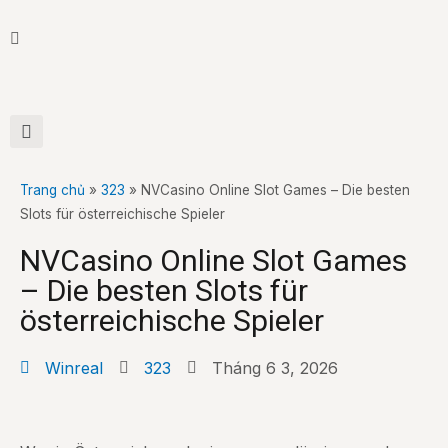
Trang chủ
»
323
»
NVCasino Online Slot Games – Die besten
Slots für österreichische Spieler
NVCasino Online Slot Games
– Die besten Slots für
österreichische Spieler
Winreal
323
Tháng 6 3, 2026