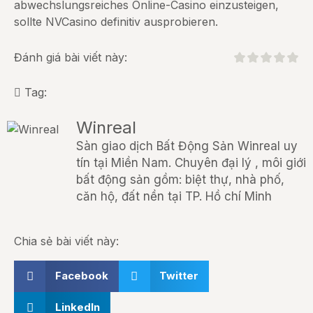
abwechslungsreiches Online-Casino einzusteigen,
sollte NVCasino definitiv ausprobieren.
Đánh giá bài viết này:
Tag:
Winreal
Sàn giao dịch Bất Động Sản Winreal uy
tín tại Miền Nam. Chuyên đại lý , môi giới
bất động sản gồm: biệt thự, nhà phố,
căn hộ, đất nền tại TP. Hồ chí Minh
Chia sẻ bài viết này:
Facebook
Twitter
LinkedIn