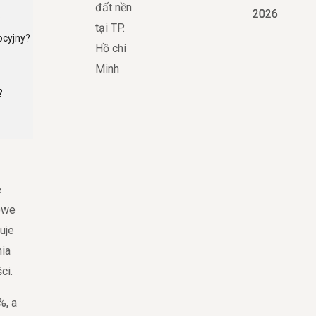
đất nền
2026
2026
?
tại TP.
ocyjny?
Hồ chí
Minh
?
e
nowe
uje
nia
ci.
%, a