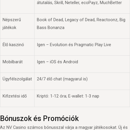
átutalás, Skrill, Neteller, ecoPayz, MuchBetter
Népszerű
Book of Dead, Legacy of Dead, Reactoonz, Big
játékok
Bass Bonanza
Élő kaszinó
Igen – Evolution és Pragmatic Play Live
Mobilbarát
Igen – iOS és Android
Ügyfélszolgálat
24/7 élő chat (magyarul is)
Kifizetési idő
Kriptó: 1-12 óra; E-wallet: 1-3 nap
Bónuszok és Promóciók
Az NV Casino számos bónusszal várja a magyar játékosokat. Új és