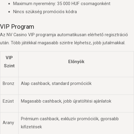
Maximum nyeremény: 35 000 HUF csomagonként
Nincs szükség promóciós kódra
VIP Program
Az NV Casino VIP programja automatikusan elérhető regisztráció
után. Több játékkal magasabb szintre léphetsz, jobb jutalmakkal.
VIP
Előnyök
Szint
Bronz
Alap cashback, standard promóciók
Ezüst
Magasabb cashback, jobb újratöltési ajánlatok
Prémium cashback, exkluzív promóciók, gyorsabb
Arany
kifizetések