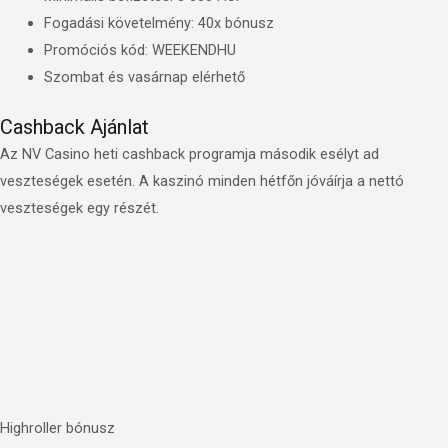
Fogadási követelmény: 40x bónusz
Promóciós kód: WEEKENDHU
Szombat és vasárnap elérhető
Cashback Ajánlat
Az NV Casino heti cashback programja második esélyt ad
veszteségek esetén. A kaszinó minden hétfőn jóváírja a nettó
veszteségek egy részét.
Highroller bónusz