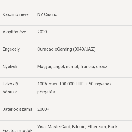
Kaszinó neve
NV Casino
Alapítás éve
2020
Engedély
Curacao eGaming (8048/JAZ)
Nyelvek
Magyar, angol, német, francia, orosz
Üdvözlő
100% max. 100 000 HUF + 50 ingyenes
bónusz
pörgetés
Játékok száma
2000+
Visa, MasterCard, Bitcoin, Ethereum, Banki
Fizetési módok