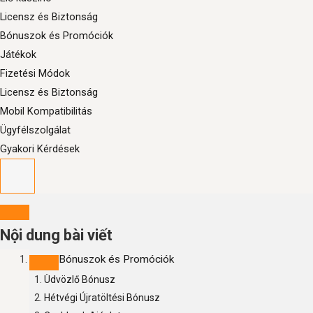
Licensz és Biztonság
Bónuszok és Promóciók
Játékok
Fizetési Módok
Licensz és Biztonság
Mobil Kompatibilitás
Ügyfélszolgálat
Gyakori Kérdések
Nội dung bài viết
Bónuszok és Promóciók
Üdvözlő Bónusz
Hétvégi Újratöltési Bónusz