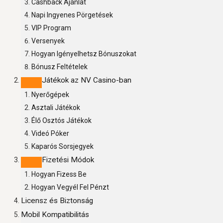
Cashback Ajánlat
Napi Ingyenes Pörgetések
VIP Program
Versenyek
Hogyan Igényelhetsz Bónuszokat
Bónusz Feltételek
Játékok az NV Casino-ban
Nyerőgépek
Asztali Játékok
Élő Osztós Játékok
Videó Póker
Kaparós Sorsjegyek
Fizetési Módok
Hogyan Fizess Be
Hogyan Vegyél Fel Pénzt
Licensz és Biztonság
Mobil Kompatibilitás