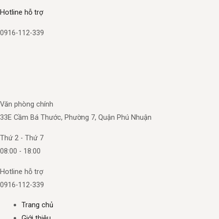
Hotline hỗ trợ
0916-112-339
Văn phòng chính
33E Cầm Bá Thước, Phường 7, Quận Phú Nhuận
Thứ 2 - Thứ 7
08:00 - 18:00
Hotline hỗ trợ
0916-112-339
Trang chủ
Giới thiệu