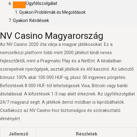
Ügyfélszolgálat
Gyakori Problémák és Megoldások
Gyakori Kérdések
NV Casino Magyarország
Az NV Casino 2020 óta várja a magyar játékosokat. Ez a
nemzetközi platform több mint 2000 játékot kínál neves
fejlesztőktől, mint a Pragmatic Play és a NetEnt. A kínálatban
szerepelnek nyerőgépek, asztali játékok és élő kaszinó. Az üdvözlő
bónusz 100% akár 100 000 HUF-ig, plusz 50 ingyenes pörgetés.
Befizetések 8 000 HUF-tól lehetségesek Visa, Bitcoin vagy banki
átutalással. A kifizetések 1-3 nap alatt érkeznek. Az ügyfélszolgálat
24/7 magyarul segít. A játékok demó módban is kipróbálhatók.
Csatlakozz az NV Casino-hoz biztonságos és szórakoztató
élményért.
Jellemző
Részletek