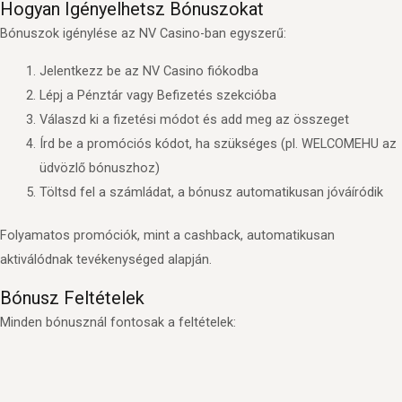
Hogyan Igényelhetsz Bónuszokat
Bónuszok igénylése az NV Casino-ban egyszerű:
Jelentkezz be az NV Casino fiókodba
Lépj a Pénztár vagy Befizetés szekcióba
Válaszd ki a fizetési módot és add meg az összeget
Írd be a promóciós kódot, ha szükséges (pl. WELCOMEHU az
üdvözlő bónuszhoz)
Töltsd fel a számládat, a bónusz automatikusan jóváíródik
Folyamatos promóciók, mint a cashback, automatikusan
aktiválódnak tevékenységed alapján.
Bónusz Feltételek
Minden bónusznál fontosak a feltételek: