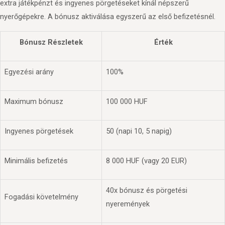
extra játékpénzt és ingyenes pörgetéseket kínál népszerű
nyerőgépekre. A bónusz aktiválása egyszerű az első befizetésnél.
Bónusz Részletek
Érték
Egyezési arány
100%
Maximum bónusz
100 000 HUF
Ingyenes pörgetések
50 (napi 10, 5 napig)
Minimális befizetés
8 000 HUF (vagy 20 EUR)
40x bónusz és pörgetési
Fogadási követelmény
nyeremények