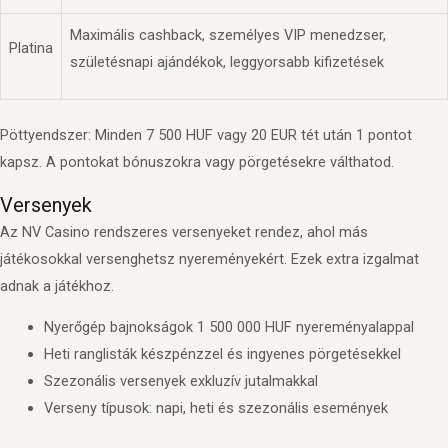
Maximális cashback, személyes VIP menedzser,
Platina
születésnapi ajándékok, leggyorsabb kifizetések
Pöttyendszer: Minden 7 500 HUF vagy 20 EUR tét után 1 pontot
kapsz. A pontokat bónuszokra vagy pörgetésekre válthatod.
Versenyek
Az NV Casino rendszeres versenyeket rendez, ahol más
játékosokkal versenghetsz nyereményekért. Ezek extra izgalmat
adnak a játékhoz.
Nyerőgép bajnokságok 1 500 000 HUF nyereményalappal
Heti ranglisták készpénzzel és ingyenes pörgetésekkel
Szezonális versenyek exkluzív jutalmakkal
Verseny típusok: napi, heti és szezonális események