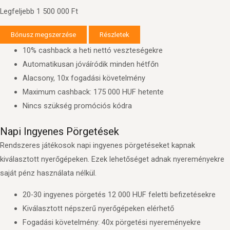
Legfeljebb 1 500 000 Ft
Bónusz megszerzése
Részletek
10% cashback a heti nettó veszteségekre
Automatikusan jóváíródik minden hétfőn
Alacsony, 10x fogadási követelmény
Maximum cashback: 175 000 HUF hetente
Nincs szükség promóciós kódra
Napi Ingyenes Pörgetések
Rendszeres játékosok napi ingyenes pörgetéseket kapnak
kiválasztott nyerőgépeken. Ezek lehetőséget adnak nyereményekre
saját pénz használata nélkül.
20-30 ingyenes pörgetés 12 000 HUF feletti befizetésekre
Kiválasztott népszerű nyerőgépeken elérhető
Fogadási követelmény: 40x pörgetési nyereményekre