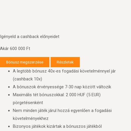
Igényeld a cashback előnyeidet
Akár 600 000 Ft
Bónusz megszerzése
Részletek
A legtöbb bónusz 40x-es fogadási követelménnyel jár
(cashback 10x)
A bónuszok érvényessége 7-30 nap között változik
Maximális tét bónuszokkal: 2 000 HUF (5 EUR)
pörgetésenként
Nem minden játék járul hozzá egyenlően a fogadási
követelményekhez
Bizonyos játékok kizártak a bónuszos játékból