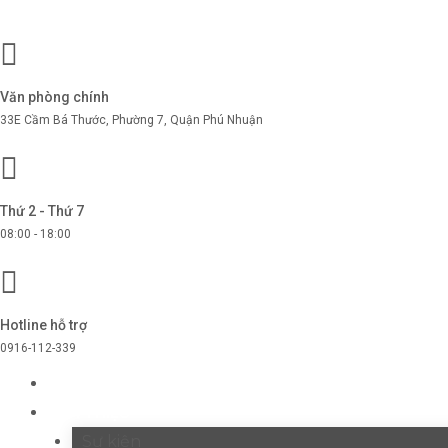
Văn phòng chính
33E Cầm Bá Thước, Phường 7, Quận Phú Nhuận
Thứ 2 - Thứ 7
08:00 - 18:00
Hotline hỗ trợ
0916-112-339
TRANG CHỦ
GIỚI THIỆU
Sự kiện