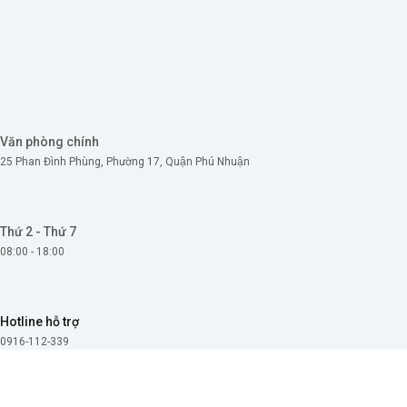
Skip
to
content
Văn phòng chính
25 Phan Đình Phùng, Phường 17, Quận Phú Nhuận
Thứ 2 - Thứ 7
08:00 - 18:00
Hotline hỗ trợ
0916-112-339