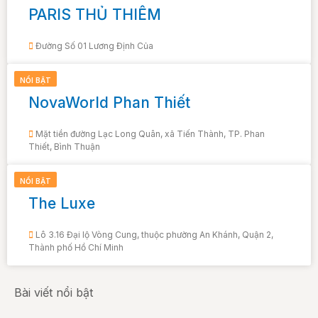
PARIS THỦ THIÊM
Đường Số 01 Lương Định Của
Dự án
NỔI BẬT
NovaWorld Phan Thiết
Mặt tiền đường Lạc Long Quân, xã Tiến Thành, TP. Phan
Thiết, Bình Thuận
Dự án
NỔI BẬT
The Luxe
Lô 3.16 Đại lộ Vòng Cung, thuộc phường An Khánh, Quận 2,
Thành phố Hồ Chí Minh
Bài viết nổi bật