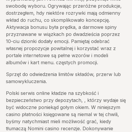
swobodę wyboru. Ogrywając przeróżne produkcje,
dostrzegłem, hdy niektóre rozrywki mają odmienny
wkład do ruchu, co skomplikowało koncepcję.
Aktywacja bonusu była prędka, a darmowe spiny
przyznawane w wiązkach po dwadzieścia poprzez
10-ciu dzionki dodały emocji. Pamiętaj odebrać
własnej propozycje powitalnej i korzystać wraz z
portale internetowe są pełne wzorów i modeli
albumów i kart menu. częstych promocji.
Sprzęt do odwiedzenia limitów składów, przerw lub
samowykluczenia.
Polski serwis online kładzie na szybkość i
bezpieczeństwo przy depozytach, , którzy wydaje się
być widoczne poniekąd gołym okiem. W niniejszym
casino płatności księgowane są niemal w tej chwili,
byśmy natychmiast mieli możliwość grać, kiedy
tłumaczą Nomini casino recenzje. Dokonywanie