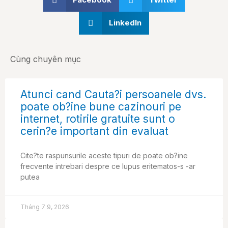
LinkedIn
Cùng chuyên mục
Atunci cand Cauta?i persoanele dvs.
poate ob?ine bune cazinouri pe
internet, rotirile gratuite sunt o
cerin?e important din evaluat
Cite?te raspunsurile aceste tipuri de poate ob?ine
frecvente intrebari despre ce lupus eritematos-s -ar
putea
Tháng 7 9, 2026