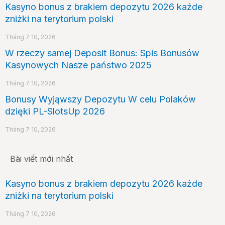
Kasyno bonus z brakiem depozytu 2026 każde
zniżki na terytorium polski
Tháng 7 10, 2026
W rzeczy samej Deposit Bonus: Spis Bonusów
Kasynowych Nasze państwo 2025
Tháng 7 10, 2026
Bonusy Wyjąwszy Depozytu W celu Polaków
dzięki PL-SlotsUp 2026
Tháng 7 10, 2026
Bài viết mới nhất
Kasyno bonus z brakiem depozytu 2026 każde
zniżki na terytorium polski
Tháng 7 10, 2026