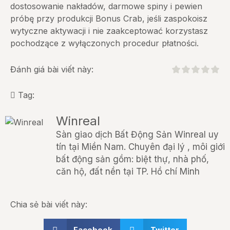
dostosowanie nakładów, darmowe spiny i pewien
próbę przy produkcji Bonus Crab, jeśli zaspokoisz
wytyczne aktywacji i nie zaakceptować korzystasz
pochodzące z wyłączonych procedur płatności.
Đánh giá bài viết này:
Tag:
Winreal
Sàn giao dịch Bất Động Sản Winreal uy
tín tại Miền Nam. Chuyên đại lý , môi giới
bất động sản gồm: biệt thự, nhà phố,
căn hộ, đất nền tại TP. Hồ chí Minh
Chia sẻ bài viết này:
Facebook
Twitter