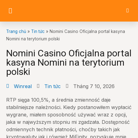
Trang chủ
»
Tin tức
»
Nomini Casino Oficjalna portal kasyna
Nomini na terytorium polski
Nomini Casino Oficjalna portal
kasyna Nomini na terytorium
polski
Winreal
Tin tức
Tháng 7 10, 2026
RTP sięga 100,5%, a średnia zmienność daje
stabilniejsze należności. Kiedy postanowiłem wypłacić
wygrane, miałem sposobność używać wraz z opcji,
jaka w najwyższym stopniu mi zgadzała. Dostępność
odmiennych technik płatności, choćby takich jak
kryptowaluty jak i również MiFinity, pozyskuje mnie