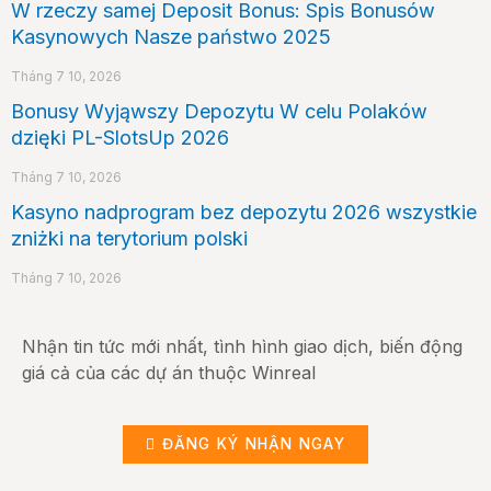
W rzeczy samej Deposit Bonus: Spis Bonusów
Kasynowych Nasze państwo 2025
Tháng 7 10, 2026
Bonusy Wyjąwszy Depozytu W celu Polaków
dzięki PL-SlotsUp 2026
Tháng 7 10, 2026
Kasyno nadprogram bez depozytu 2026 wszystkie
zniżki na terytorium polski
Tháng 7 10, 2026
Nhận tin tức mới nhất, tình hình giao dịch, biến động
giá cả của các dự án thuộc Winreal
ĐĂNG KÝ NHẬN NGAY