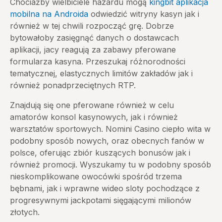
Chociażby wielbiciele hazardu mogą
kingbit aplikacja
mobilna na Androida
odwiedzić witryny kasyn jak i
również w tej chwili rozpocząć grę. Dobrze
bytowałoby zasięgnąć danych o dostawcach
aplikacji, jacy reagują za zabawy pferowane
formularza kasyna. Przeszukaj różnorodności
tematycznej, elastycznych limitów zakładów jak i
również ponadprzeciętnych RTP.
Znajdują się one pferowane również w celu
amatorów konsol kasynowych, jak i również
warsztatów sportowych. Nomini Casino ciepło wita w
podobny sposób nowych, oraz obecnych fanów w
polsce, oferując zbiór kuszących bonusów jak i
również promocji. Wyszukamy tu w podobny sposób
nieskomplikowane owocówki spośród trzema
bębnami, jak i wprawne wideo sloty pochodzące z
progresywnymi jackpotami sięgającymi milionów
złotych.