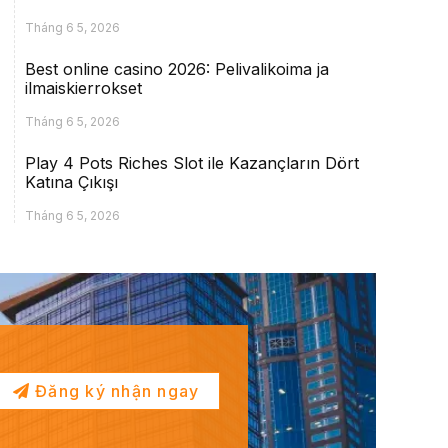
Tháng 6 5, 2026
Best online casino 2026: Pelivalikoima ja
ilmaiskierrokset
Tháng 6 5, 2026
Play 4 Pots Riches Slot ile Kazançların Dört
Katına Çıkışı
Tháng 6 5, 2026
Đăng ký nhận ngay