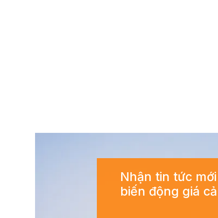
Nhận tin tức mới
biến động giá c