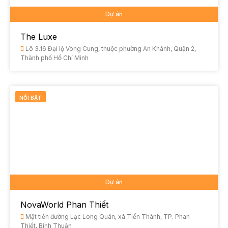
Dự án
The Luxe
Lô 3.16 Đại lộ Vòng Cung, thuộc phường An Khánh, Quận 2,
Thành phố Hồ Chí Minh
NỔI BẬT
Dự án
NovaWorld Phan Thiết
Mặt tiền đường Lạc Long Quân, xã Tiến Thành, TP. Phan
Thiết, Bình Thuận