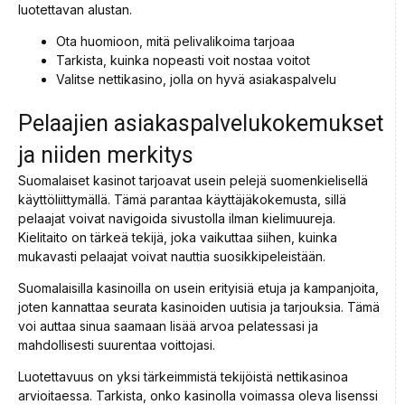
luotettavan alustan.
Ota huomioon, mitä pelivalikoima tarjoaa
Tarkista, kuinka nopeasti voit nostaa voitot
Valitse nettikasino, jolla on hyvä asiakaspalvelu
Pelaajien asiakaspalvelukokemukset
ja niiden merkitys
Suomalaiset kasinot tarjoavat usein pelejä suomenkielisellä
käyttöliittymällä. Tämä parantaa käyttäjäkokemusta, sillä
pelaajat voivat navigoida sivustolla ilman kielimuureja.
Kielitaito on tärkeä tekijä, joka vaikuttaa siihen, kuinka
mukavasti pelaajat voivat nauttia suosikkipeleistään.
Suomalaisilla kasinoilla on usein erityisiä etuja ja kampanjoita,
joten kannattaa seurata kasinoiden uutisia ja tarjouksia. Tämä
voi auttaa sinua saamaan lisää arvoa pelatessasi ja
mahdollisesti suurentaa voittojasi.
Luotettavuus on yksi tärkeimmistä tekijöistä nettikasinoa
arvioitaessa. Tarkista, onko kasinolla voimassa oleva lisenssi