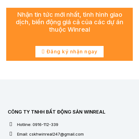
Nhận tin tức mới nhất, tình hình giao
dịch, biến động giá cả của các dự án
thuộc Winreal
Đăng ký nhận ngay
CÔNG TY TNHH BẤT ĐỘNG SẢN WINREAL
Hotline: 0916-112-339
Email: cskhwinreal247@gmail.com