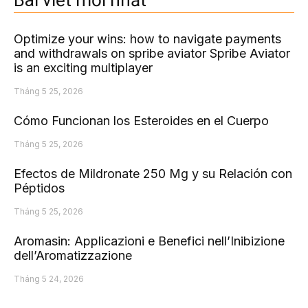
Optimize your wins: how to navigate payments
and withdrawals on spribe aviator Spribe Aviator
is an exciting multiplayer
Tháng 5 25, 2026
Cómo Funcionan los Esteroides en el Cuerpo
Tháng 5 25, 2026
Efectos de Mildronate 250 Mg y su Relación con
Péptidos
Tháng 5 25, 2026
Aromasin: Applicazioni e Benefici nell’Inibizione
dell’Aromatizzazione
Tháng 5 24, 2026