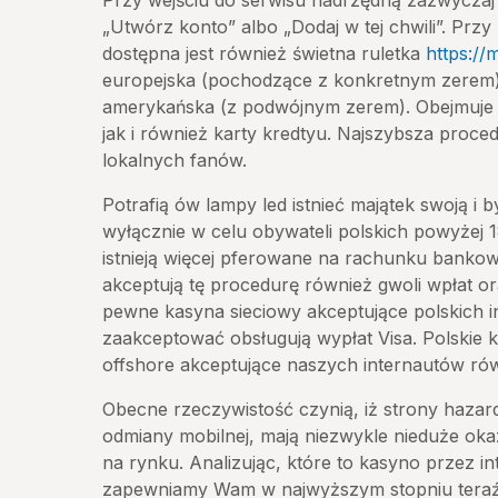
Przy wejściu do serwisu nadrzędną zazwyczaj
„Utwórz konto” albo „Dodaj w tej chwili”. Przy 
dostępna jest również świetna ruletka
https://
europejska (pochodzące z konkretnym zerem),
amerykańska (z podwójnym zerem). Obejmuje 
jak i również karty kredtyu. Najszybsza proce
lokalnych fanów.
Potrafią ów lampy led istnieć majątek swoją i b
wyłącznie w celu obywateli polskich powyżej 18 
istnieją więcej pferowane na rachunku banko
akceptują tę procedurę również gwoli wpłat o
pewne kasyna sieciowy akceptujące polskich i
zaakceptować obsługują wypłat Visa. Polskie k
offshore akceptujące naszych internautów rów
Obecne rzeczywistość czynią, iż strony hazard
odmiany mobilnej, mają niezwykle nieduże okaz
na rynku. Analizując, które to kasyno przez in
zapewniamy Wam w najwyższym stopniu teraź