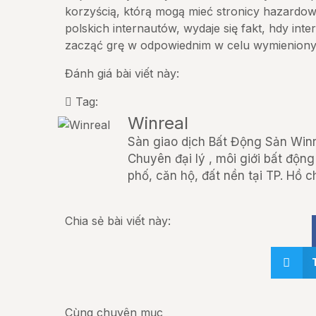
korzyścią, którą mogą mieć stronicy hazardow
polskich internautów, wydaje się fakt, hdy int
zacząć grę w odpowiednim w celu wymienionyc
Đánh giá bài viết này:
Tag:
Winreal
Sàn giao dịch Bất Động Sản Winre
Chuyên đại lý , môi giới bất động
phố, căn hộ, đất nền tại TP. Hồ c
Chia sẻ bài viết này:
Cùng chuyên mục