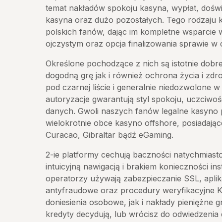
temat nakładów spokoju kasyna, wypłat, doś
kasyna oraz dużo pozostałych. Tego rodzaju k
polskich fanów, dając im kompletne wsparcie w
ojczystym oraz opcja finalizowania sprawie w c
Określone pochodzące z nich są istotnie dobre
dogodną grę jak i również ochrona życia i zdrow
pod czarnej liście i generalnie niedozwolone w 
autoryzacje gwarantują styl spokoju, uczciwo
danych. Gwoli naszych fanów legalne kasyno pr
wielokrotnie obce kasyno offshore, posiadają
Curacao, Gibraltar bądź eGaming.
2-ie platformy cechują baczności natychmias
intuicyjną nawigacją i brakiem konieczności inst
operatorzy używają zabezpieczanie SSL, apli
antyfraudowe oraz procedury weryfikacyjne KY
doniesienia osobowe, jak i nakłady pieniężne 
kredyty decydują, lub wrócisz do odwiedzenia