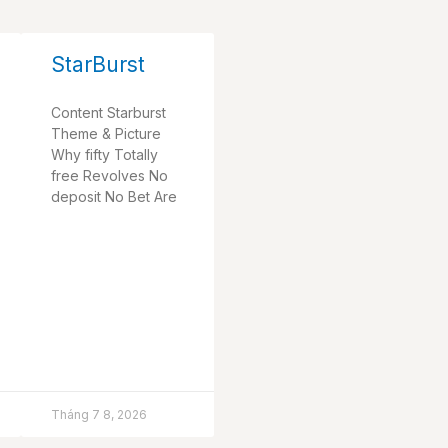
StarBurst
Content Starburst
Theme & Picture
Why fifty Totally
free Revolves No
deposit No Bet Are
Tháng 7 8, 2026