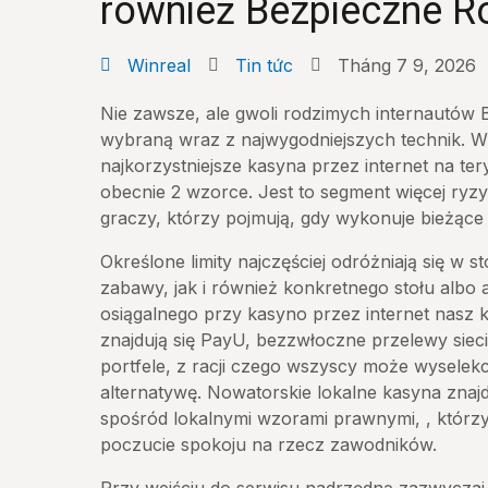
również Bezpieczne R
Winreal
Tin tức
Tháng 7 9, 2026
Nie zawsze, ale gwoli rodzimych internautów 
wybraną wraz z najwygodniejszych technik. W 
najkorzystniejsze kasyna przez internet na ter
obecnie 2 wzorce. Jest to segment więcej ryz
graczy, którzy pojmują, gdy wykonuje bieżące
Określone limity najczęściej odróżniają się w 
zabawy, jak i również konkretnego stołu albo
osiągalnego przy kasyno przez internet nasz 
znajdują się PayU, bezzwłoczne przelewy siecio
portfele, z racji czego wszyscy może wyselek
alternatywę. Nowatorskie lokalne kasyna znaj
spośród lokalnymi wzorami prawnymi, , któr
poczucie spokoju na rzecz zawodników.