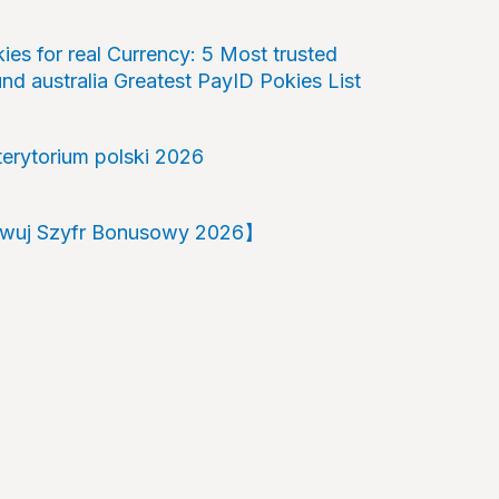
ies for real Currency: 5 Most trusted
nd australia Greatest PayID Pokies List
terytorium polski 2026
ywuj Szyfr Bonusowy 2026】