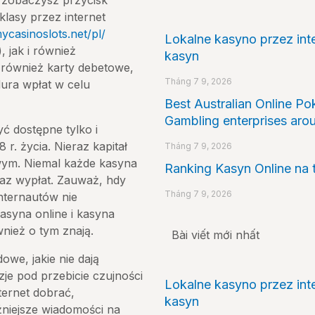
 zobaczysz przycisk
klasy przez internet
mycasinoslots.net/pl/
Lokalne kasyno przez in
 jak i również
kasyn
również karty debetowe,
Tháng 7 9, 2026
dura wpłat w celu
Best Australian Online Pok
Gambling enterprises arou
yć dostępne tylko i
r. życia. Nieraz kapitał
Tháng 7 9, 2026
wym. Niemal każde kasyna
Ranking Kasyn Online na 
raz wypłat. Zauważ, hdy
Tháng 7 9, 2026
nternautów nie
asyna online i kasyna
nież o tym znają.
Bài viết mới nhất
owe, jakie nie dają
je pod przebicie czujności
Lokalne kasyno przez in
ternet dobrać,
kasyn
niejsze wiadomości na