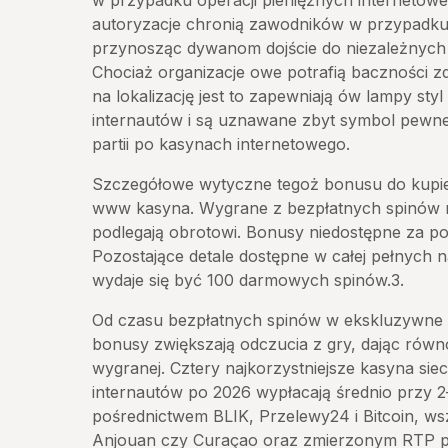
w przypadku operacji pieniężnych internetow
autoryzacje chronią zawodników w przypadk
przynosząc dywanom dojście do niezależnych i
Chociaż organizacje owe potrafią baczności z
na lokalizację jest to zapewniają ów lampy sty
internautów i są uznawane zbyt symbol pewne
partii po kasynach internetowego.
Szczegółowe wytyczne tegoż bonusu do kupie
www kasyna. Wygrane z bezpłatnych spinów 
podlegają obrotowi. Bonusy niedostępne za p
Pozostające detale dostępne w całej pełnych 
wydaje się być 100 darmowych spinów.3.
Od czasu bezpłatnych spinów w ekskluzywne gra
bonusy zwiększają odczucia z gry, dając rów
wygranej. Cztery najkorzystniejsze kasyna sie
internautów po 2026 wypłacają średnio przy 2
pośrednictwem BLIK, Przelewy24 i Bitcoin, wszy
Anjouan czy Curaçao oraz zmierzonym RTP p