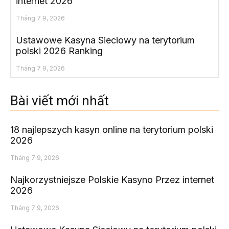
internet 2026
Tháng 7 9, 2026
Ustawowe Kasyna Sieciowy na terytorium
polski 2026 Ranking
Tháng 7 9, 2026
Bài viết mới nhất
18 najlepszych kasyn online na terytorium polski
2026
Tháng 7 9, 2026
Najkorzystniejsze Polskie Kasyno Przez internet
2026
Tháng 7 9, 2026