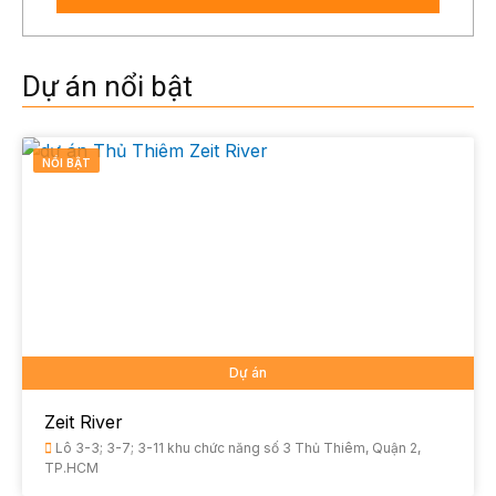
Dự án nổi bật
NỔI BẬT
Dự án
Zeit River
Lô 3-3; 3-7; 3-11 khu chức năng số 3 Thủ Thiêm, Quận 2,
TP.HCM