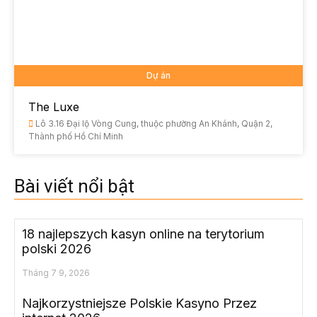
Dự án
The Luxe
Lô 3.16 Đại lộ Vòng Cung, thuộc phường An Khánh, Quận 2,
Thành phố Hồ Chí Minh
Bài viết nổi bật
18 najlepszych kasyn online na terytorium
polski 2026
Tháng 7 9, 2026
Najkorzystniejsze Polskie Kasyno Przez