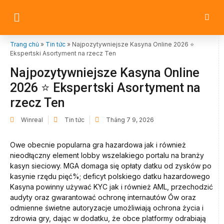
Trang chủ
»
Tin tức
»
Najpozytywniejsze Kasyna Online 2026 ⭐
Ekspertski Asortyment na rzecz Ten
Najpozytywniejsze Kasyna Online
2026 ⭐ Ekspertski Asortyment na
rzecz Ten
Winreal
Tin tức
Tháng 7 9, 2026
Owe obecnie popularna gra hazardowa jak i również
nieodłączny element lobby wszelakiego portalu na branży
kasyn sieciowy. MGA domaga się opłaty datku od zysków po
kasynie rzędu pięć%; deficyt polskiego datku hazardowego
Kasyna powinny używać KYC jak i również AML, przechodzić
audyty oraz gwarantować ochronę internautów Ów oraz
odmienne świetne autoryzacje umożliwiają ochrona życia i
zdrowia gry, dając w dodatku, że obce platformy odrabiają