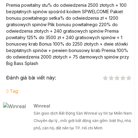
Premia powitalny stu% do odwiedzenia 2500 złotych + 100
bezpłatnych spinów spośród kodem SPWELCOME Pakiet
bonusu powitalnego setka% do odwiedzenia zł + 1200
gratisowych spinów Plik bonusu powitalnego 220% do
odwiedzenia złotych + 240 gratisowych spinów Premia
powitalny 125% do 3500 zł + 240 gratisowych spinów + 1
bonusowy krab Bonus 100% do 2250 złotych + dwie stówki
bezpłatnych spinów + pewien bonusowy krab Premia 100%
do odwiedzenia 2000 złotych + 75 darmowych spinów przy
Big Bass Splash
Đánh giá bài viết này:
Tag:
Winreal
Sàn giao dịch Bất Động Sản Winreal uy tín tại Miền Nam.
Chuyên đại lý , môi giới bất động sản gồm: biệt thự, nhà
phố, căn hộ, đất nền tại TP. Hồ chí Minh