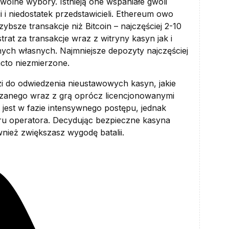
lne wybory. Istnieją one wspaniałe gwoli
i i niedostatek przedstawicieli. Ethereum owo
bsze transakcje niż Bitcoin – najczęściej 2-10
rat za transakcje wraz z witryny kasyn jak i
ych własnych. Najmniejsze depozyty najczęściej
facto niezmierzone.
zi do odwiedzenia nieustawowych kasyn, jakie
ązanego wraz z grą oprócz licencjonowanymi
 jest w fazie intensywnego postępu, jednak
ru operatora. Decydując bezpieczne kasyna
wnież zwiększasz wygodę batalii.