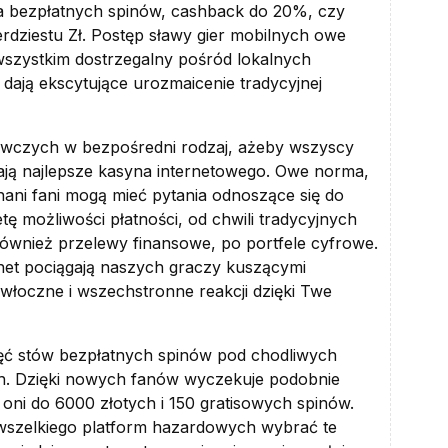
nia bezpłatnych spinów, cashback do 20%, czy
dziestu Zł. Postęp sławy gier mobilnych owe
szystkim dostrzegalny pośród lokalnych
 dają ekscytujące urozmaicenie tradycyjnej
awczych w bezpośredni rodzaj, ażeby wszyscy
 dają najlepsze kasyna internetowego. Owe norma,
ani fani mogą mieć pytania odnoszące się do
ę możliwości płatności, od chwili tradycyjnych
 również przelewy finansowe, po portfele cyfrowe.
rnet pociągają naszych graczy kuszącymi
oczne i wszechstronne reakcji dzięki Twe
pięć stów bezpłatnych spinów pod chodliwych
ch. Dzięki nowych fanów wyczekuje podobnie
 oni do 6000 złotych i 150 gratisowych spinów.
 wszelkiego platform hazardowych wybrać te