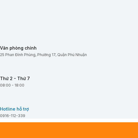
Skip
to
content
Văn phòng chính
25 Phan Đình Phùng, Phường 17, Quận Phú Nhuận
Thứ 2 - Thứ 7
08:00 - 18:00
Hotline hỗ trợ
0916-112-339