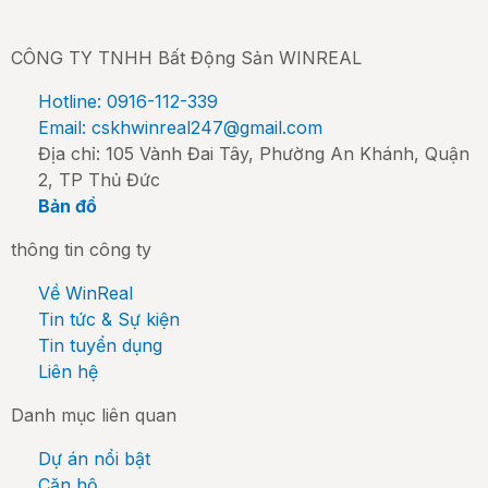
CÔNG TY TNHH Bất Động Sản WINREAL
Hotline: 0916-112-339
Email: cskhwinreal247@gmail.com
Địa chỉ: 105 Vành Đai Tây, Phường An Khánh, Quận
2, TP Thủ Đức
Bản đồ
thông tin công ty
Về WinReal
Tin tức & Sự kiện
Tin tuyển dụng
Liên hệ
Danh mục liên quan
Dự án nổi bật
Căn hộ