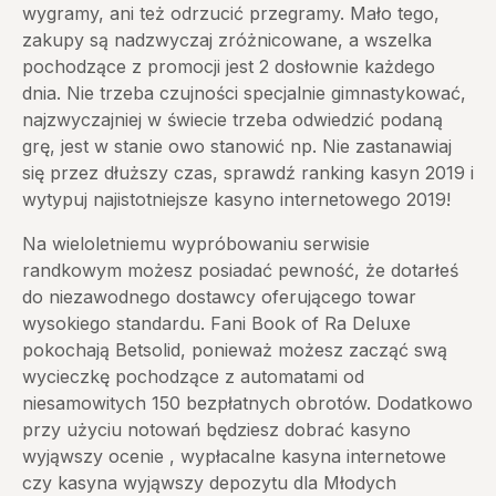
wygramy, ani też odrzucić przegramy. Mało tego,
zakupy są nadzwyczaj zróżnicowane, a wszelka
pochodzące z promocji jest 2 dosłownie każdego
dnia. Nie trzeba czujności specjalnie gimnastykować,
najzwyczajniej w świecie trzeba odwiedzić podaną
grę, jest w stanie owo stanowić np. Nie zastanawiaj
się przez dłuższy czas, sprawdź ranking kasyn 2019 i
wytypuj najistotniejsze kasyno internetowego 2019!
Na wieloletniemu wypróbowaniu serwisie
randkowym możesz posiadać pewność, że dotarłeś
do niezawodnego dostawcy oferującego towar
wysokiego standardu. Fani Book of Ra Deluxe
pokochają Betsolid, ponieważ możesz zacząć swą
wycieczkę pochodzące z automatami od
niesamowitych 150 bezpłatnych obrotów. Dodatkowo
przy użyciu notowań będziesz dobrać kasyno
wyjąwszy ocenie , wypłacalne kasyna internetowe
czy kasyna wyjąwszy depozytu dla Młodych