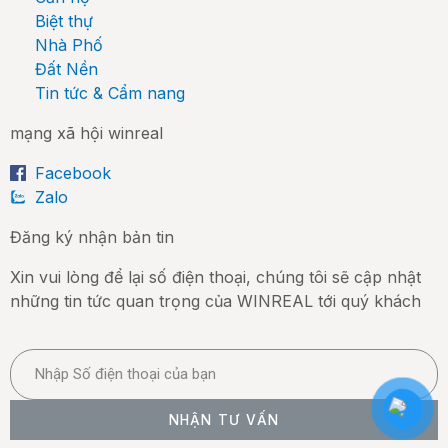
Biệt thự
Nhà Phố
Đất Nền
Tin tức & Cẩm nang
mạng xã hội winreal
Facebook
Zalo
Đăng ký nhận bản tin
Xin vui lòng để lại số điện thoại, chúng tôi sẽ cập nhật
những tin tức quan trọng của WINREAL tới quý khách
NHẬN TƯ VẤN