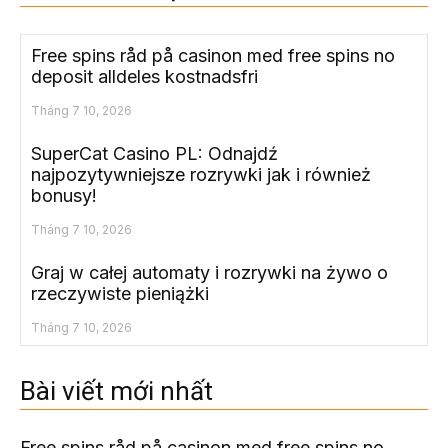
Free spins råd på casinon med free spins no
deposit alldeles kostnadsfri
Tháng 7 10, 2026
SuperCat Casino PL: Odnajdź
najpozytywniejsze rozrywki jak i również
bonusy!
Tháng 7 10, 2026
Graj w całej automaty i rozrywki na żywo o
rzeczywiste pieniążki
Tháng 7 10, 2026
Bài viết mới nhất
Free spins råd på casinon med free spins no