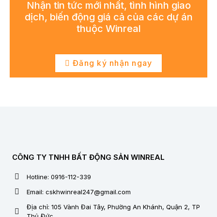
Nhận tin tức mới nhất, tình hình giao
dịch, biến động giá cả của các dự án
thuộc Winreal
Đăng ký nhận ngay
CÔNG TY TNHH BẤT ĐỘNG SẢN WINREAL
Hotline: 0916-112-339
Email: cskhwinreal247@gmail.com
Địa chỉ: 105 Vành Đai Tây, Phường An Khánh, Quận 2, TP
Thủ Đức