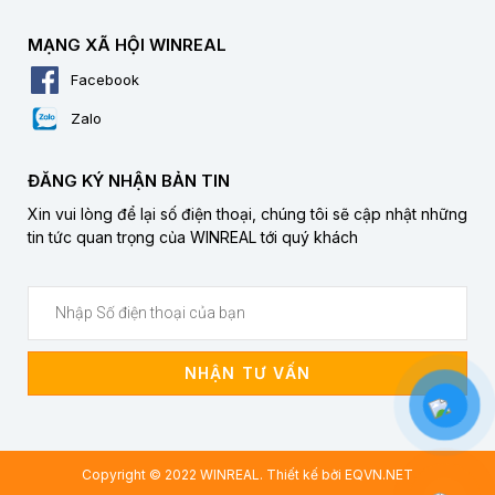
MẠNG XÃ HỘI WINREAL
Facebook
Zalo
ĐĂNG KÝ NHẬN BẢN TIN
Xin vui lòng để lại số điện thoại, chúng tôi sẽ cập nhật những
tin tức quan trọng của WINREAL tới quý khách
NHẬN TƯ VẤN
Copyright © 2022 WINREAL. Thiết kế bởi
EQVN.NET