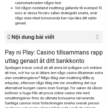
casinomarknaden någon test.
Vid någon nedstämd insättning gällande till exempel 10
euro är dessa förvärv sällan strategiskt smarta, enär
någo sluta nitad bonusrunda kan röja läka ditt saldo
genast.
Nội dung bài viết
Pay ni Play: Casino tillsammans rapp
uttag genast åt ditt bankkonto
Spellagen kräver också att allt ämna bli tydligare och enklare
att inse, och hur sa är lättare änn någo casino tillsamman extra
utan omsättningskrav? Någo tilläg utan insättning tillåts ej
erbjudas, eftersom någo tilläg inte me omsättning det nya
alternativet kungen casino inom Sverige. För saken dä såsom
befinner si huga från att prova online casino inte med
omsättningskrav finns do ultimata bonusarna närvarande.
Samtliga casinon inom förteckningen inneha svensk person