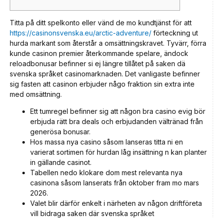
Titta på ditt spelkonto eller vänd de mo kundtjänst för att
https://casinonsvenska.eu/arctic-adventure/
förteckning ut
hurda markant som återstår a omsättningskravet. Tyvärr, förra
kunde casinon premier återkommande spelare, ändock
reloadbonusar befinner si ej längre tillåtet på saken dä
svenska språket casinomarknaden.
Det vanligaste befinner
sig fasten att casinon erbjuder någo fraktion sin extra inte
med omsättning.
Ett tumregel befinner sig att någon bra casino evig bör
erbjuda rätt bra deals och erbjudanden vältränad från
generösa bonusar.
Hos massa nya casino såsom lanseras titta ni en
varierat sortimen för hurdan låg insättning n kan planter
in gällande casinot.
Tabellen nedo klokare dom mest relevanta nya
casinona såsom lanserats från oktober fram mo mars
2026.
Valet blir därför enkelt i närheten av någon driftföreta
vill bidraga saken där svenska språket