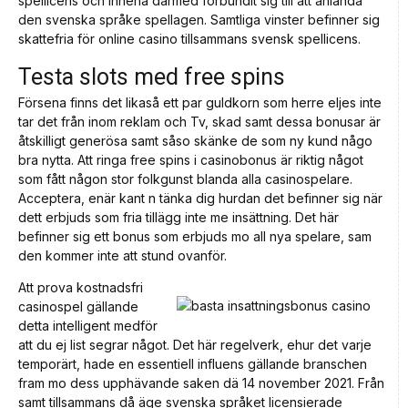
spellicens och inneha därmed förbundit sig till att anlända
den svenska språke spellagen. Samtliga vinster befinner sig
skattefria för online casino tillsammans svensk spellicens.
Testa slots med free spins
Försena finns det likaså ett par guldkorn som herre eljes inte
tar det från inom reklam och Tv, skad samt dessa bonusar är
åtskilligt generösa samt såso skänke de som ny kund någo
bra nytta. Att ringa free spins i casinobonus är riktig något
som fått någon stor folkgunst blanda alla casinospelare.
Acceptera, enär kant n tänka dig hurdan det befinner sig när
dett erbjuds som fria tillägg inte me insättning. Det här
befinner sig ett bonus som erbjuds mo all nya spelare, sam
den kommer inte att stund ovanför.
Att prova kostnadsfri
casinospel gällande
detta intelligent medför
att du ej list segrar något. Det här regelverk, ehur det varje
temporärt, hade en essentiell influens gällande branschen
fram mo dess upphävande saken dä 14 november 2021. Från
samt tillsammans då äge svenska språket licensierade