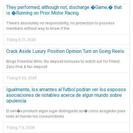
They performed, although not, discharge �Game,� that
is �Running on Prior Motor Racing
There’s absolutely no responsibility, no protection to possess
members without way to know if the
Tháng 6 21, 2026
Crack Aside Luxury Position Opinion Turn on Going Reels
Blogs Potential Wins: No deposit bonuses to watch out for Finest
Zero Pick & No-deposit
Tháng 6 23, 2026
Igualmente, los amantes al futbol podran ver los esposos
asociaciones de notables acerca de algun mundo sobre
opulencia
El seri�a producir algun lugar distinguido asi� como acogedor para
todo el mundo los consumidores
Tháng 7 9, 2026