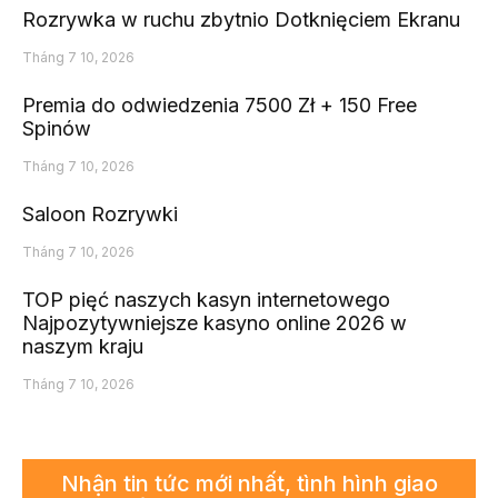
Rozrywka w ruchu zbytnio Dotknięciem Ekranu
Tháng 7 10, 2026
Premia do odwiedzenia 7500 Zł + 150 Free
Spinów
Tháng 7 10, 2026
Saloon Rozrywki
Tháng 7 10, 2026
TOP pięć naszych kasyn internetowego
Najpozytywniejsze kasyno online 2026 w
naszym kraju
Tháng 7 10, 2026
Nhận tin tức mới nhất, tình hình giao