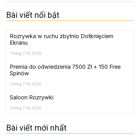
Bài viết nổi bật
Rozrywka w ruchu zbytnio Dotknięciem
Ekranu
Tháng 7 10, 2026
Premia do odwiedzenia 7500 Zł + 150 Free
Spinów
Tháng 7 10, 2026
Saloon Rozrywki
Tháng 7 10, 2026
Bài viết mới nhất