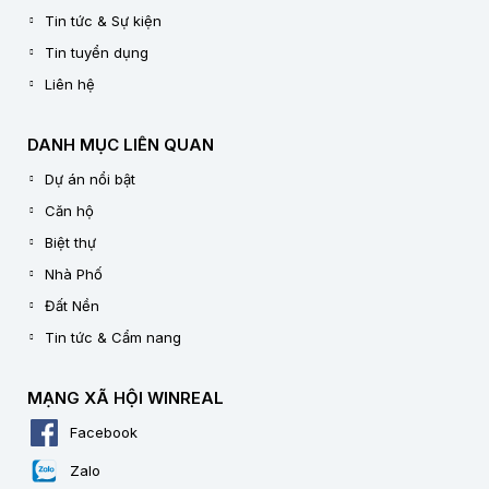
Tin tức & Sự kiện
Tin tuyển dụng
Liên hệ
DANH MỤC LIÊN QUAN
Dự án nổi bật
Căn hộ
Biệt thự
Nhà Phố
Đất Nền
Tin tức & Cẩm nang
MẠNG XÃ HỘI WINREAL
Facebook
Zalo