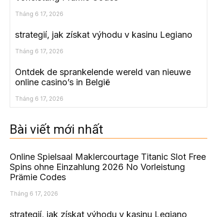
Tháng 6 17, 2026
strategií, jak získat výhodu v kasinu Legiano
Tháng 6 17, 2026
Ontdek de sprankelende wereld van nieuwe
online casino’s in België
Tháng 6 17, 2026
Bài viết mới nhất
Online Spielsaal Maklercourtage Titanic Slot Free
Spins ohne Einzahlung 2026 No Vorleistung
Prämie Codes
Tháng 6 17, 2026
strategií, jak získat výhodu v kasinu Legiano