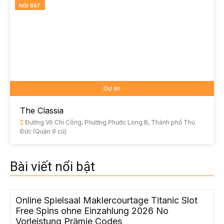
NỔI BẬT
Dự án
The Classia
Đường Võ Chí Công, Phường Phước Long B, Thành phố Thủ
Đức (Quận 9 cũ)
Bài viết nổi bật
Online Spielsaal Maklercourtage Titanic Slot
Free Spins ohne Einzahlung 2026 No
Vorleistung Prämie Codes