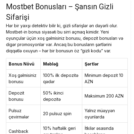
Mostbet Bonusları – Şansın Gizli
Sifarişi
Hər bir yaxşı detektiv bilir ki, gizli sifarişlər ən dəyərli olur.
Mostbet-in bonus siyasəti bu sirri açmaq kimidir. Yeni
oyunçular üçün xoş gəlmisiniz bonusu, depozit bonusları və
digər promosyonlar var. Ancaq bu bonusların şərtlərini
diqqətlə oxuyun – hər bir bonusun öz “gizli kodu” var.
Bonus Növü
Məbləğ
Şərtlər
Xoş gəlmisiniz
100% ilk depozitə
Minimum depozit 10
bonusu
qədər
AZN
Depozit
50% ikinci
Maksimum 200 AZN
bonusu
depozitə
Pulsuz
Yalnız müəyyən
20 pulsuz spin
çevirmələr
oyunlarda
10% həftəlik geri
İtkilər əsasında
Cashback