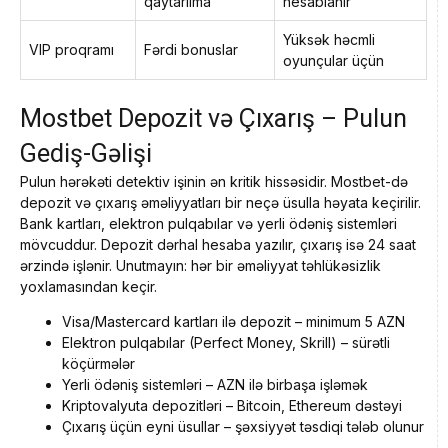
qaytarılma
hesablanır
Yüksək həcmli
VIP proqramı
Fərdi bonuslar
oyunçular üçün
Mostbet Depozit və Çıxarış – Pulun
Gediş-Gəlişi
Pulun hərəkəti detektiv işinin ən kritik hissəsidir. Mostbet-də
depozit və çıxarış əməliyyatları bir neçə üsulla həyata keçirilir.
Bank kartları, elektron pulqabılar və yerli ödəniş sistemləri
mövcuddur. Depozit dərhal hesaba yazılır, çıxarış isə 24 saat
ərzində işlənir. Unutmayın: hər bir əməliyyat təhlükəsizlik
yoxlamasından keçir.
Visa/Mastercard kartları ilə depozit – minimum 5 AZN
Elektron pulqabılar (Perfect Money, Skrill) – sürətli
köçürmələr
Yerli ödəniş sistemləri – AZN ilə birbaşa işləmək
Kriptovalyuta depozitləri – Bitcoin, Ethereum dəstəyi
Çıxarış üçün eyni üsullar – şəxsiyyət təsdiqi tələb olunur