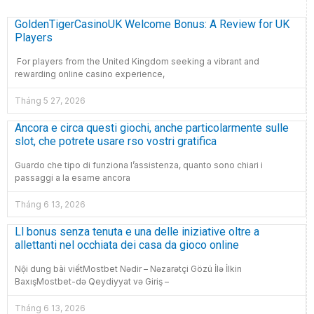
GoldenTigerCasinoUK Welcome Bonus: A Review for UK
Players
For players from the United Kingdom seeking a vibrant and
rewarding online casino experience,
Tháng 5 27, 2026
Ancora e circa questi giochi, anche particolarmente sulle
slot, che potrete usare rso vostri gratifica
Guardo che tipo di funziona l’assistenza, quanto sono chiari i
passaggi a la esame ancora
Tháng 6 13, 2026
Ll bonus senza tenuta e una delle iniziative oltre a
allettanti nel occhiata dei casa da gioco online
Nội dung bài viếtMostbet Nədir – Nəzarətçi Gözü İlə İlkin
BaxışMostbet-də Qeydiyyat və Giriş –
Tháng 6 13, 2026