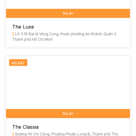
Dự án
The Luxe
Lô 3.16 Đại lộ Vòng Cung, thuộc phường An Khánh, Quận 2,
Thành phố Hồ Chí Minh
NỔI BẬT
Dự án
The Classia
Đường Võ Chí Công, Phường Phước Long B, Thành phố Thủ