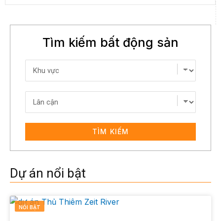
Tìm kiếm bất động sản
TÌM KIẾM
Dự án nổi bật
NỔI BẬT