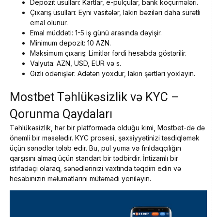
Depozit üsulları: Kartlar, e-pulçular, bank köçürmələri.
Çıxarış üsulları: Eyni vasitələr, lakin bəziləri daha sürətli
emal olunur.
Emal müddəti: 1-5 iş günü arasında dəyişir.
Minimum depozit: 10 AZN.
Maksimum çıxarış: Limitlər fərdi hesabda göstərilir.
Valyuta: AZN, USD, EUR və s.
Gizli ödənişlər: Adətən yoxdur, lakin şərtləri yoxlayın.
Mostbet Təhlükəsizlik və KYC –
Qorunma Qaydaları
Təhlükəsizlik, hər bir platformada olduğu kimi, Mostbet-də də
önəmli bir məsələdir. KYC prosesi, şəxsiyyətinizi təsdiqləmək
üçün sənədlər tələb edir. Bu, pul yuma və fırıldaqçılığın
qarşısını almaq üçün standart bir tədbirdir. İntizamlı bir
istifadəçi olaraq, sənədlərinizi vaxtında təqdim edin və
hesabınızın məlumatlarını mütəmadi yeniləyin.