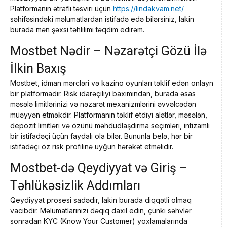
Platformanın ətraflı təsviri üçün
https://lindakvam.net/
səhifəsindəki məlumatlardan istifadə edə bilərsiniz, lakin
burada mən şəxsi təhlilimi təqdim edirəm.
Mostbet Nədir – Nəzarətçi Gözü İlə
İlkin Baxış
Mostbet, idman mərcləri və kazino oyunları təklif edən onlayn
bir platformadır. Risk idarəçiliyi baxımından, burada əsas
məsələ limitlərinizi və nəzarət mexanizmlərini əvvəlcədən
müəyyən etməkdir. Platformanın təklif etdiyi alətlər, məsələn,
depozit limitləri və özünü məhdudlaşdırma seçimləri, intizamlı
bir istifadəçi üçün faydalı ola bilər. Bununla belə, hər bir
istifadəçi öz risk profilinə uyğun hərəkət etməlidir.
Mostbet-də Qeydiyyat və Giriş –
Təhlükəsizlik Addımları
Qeydiyyat prosesi sadədir, lakin burada diqqətli olmaq
vacibdir. Məlumatlarınızı dəqiq daxil edin, çünki səhvlər
sonradan KYC (Know Your Customer) yoxlamalarında