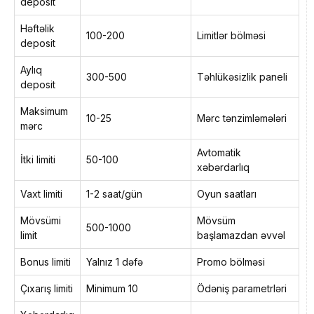
deposit
Həftəlik
100-200
Limitlər bölməsi
deposit
Aylıq
300-500
Təhlükəsizlik paneli
deposit
Maksimum
10-25
Mərc tənzimləmələri
mərc
Avtomatik
İtki limiti
50-100
xəbərdarlıq
Vaxt limiti
1-2 saat/gün
Oyun saatları
Mövsümi
Mövsüm
500-1000
limit
başlamazdan əvvəl
Bonus limiti
Yalnız 1 dəfə
Promo bölməsi
Çıxarış limiti
Minimum 10
Ödəniş parametrləri