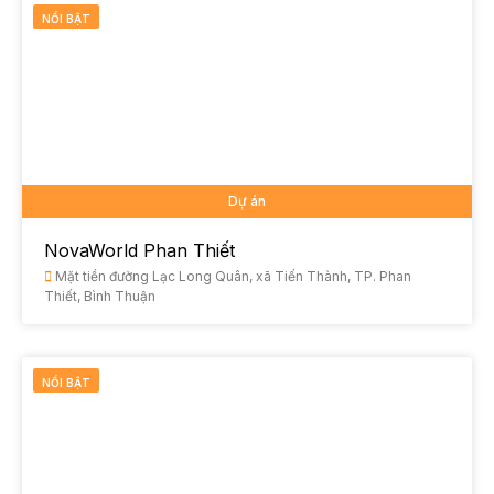
NỔI BẬT
Dự án
NovaWorld Phan Thiết
Mặt tiền đường Lạc Long Quân, xã Tiến Thành, TP. Phan
Thiết, Bình Thuận
NỔI BẬT