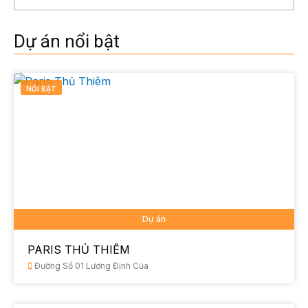
Dự án nổi bật
NỔI BẬT
Dự án
PARIS THỦ THIÊM
Đường Số 01 Lương Định Của