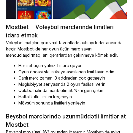
Mostbet – Voleybol mərclərində limitləri
idarə etmək
Voleybol matçları çox vaxt favoritlərlə autsayderlər arasında
keçir. Mostbet-də hər oyun üçün mərc sayını
məhdudlaşdırmaq, ani qərarlardan çəkinməyə kömək edir.
Hər set üçün yalnız 1 mərc qoyun
Oyun öncəsi statistikaya əsaslanan limit təyin edin
Canlı mərc zamanı 3 addımdan çox getməyin
Məğlubiyyət seriyasında 2 oyun fasiləsi verin
Qələbə halında mənfəətin 50%-ni geri çəkin
Həftəlik itki limitini keçməyin
Mövsüm sonunda limitləri yeniləyin
Beysbol mərclərində uzunmüddətli limitlər at
Mostbet
Beysbol mövsümü 162 oyundan ibarətdir. Mostbet-də aylıq