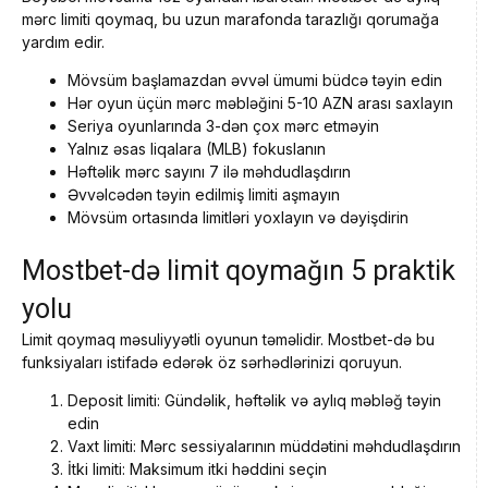
mərc limiti qoymaq, bu uzun marafonda tarazlığı qorumağa
yardım edir.
Mövsüm başlamazdan əvvəl ümumi büdcə təyin edin
Hər oyun üçün mərc məbləğini 5-10 AZN arası saxlayın
Seriya oyunlarında 3-dən çox mərc etməyin
Yalnız əsas liqalara (MLB) fokuslanın
Həftəlik mərc sayını 7 ilə məhdudlaşdırın
Əvvəlcədən təyin edilmiş limiti aşmayın
Mövsüm ortasında limitləri yoxlayın və dəyişdirin
Mostbet-də limit qoymağın 5 praktik
yolu
Limit qoymaq məsuliyyətli oyunun təməlidir. Mostbet-də bu
funksiyaları istifadə edərək öz sərhədlərinizi qoruyun.
Deposit limiti: Gündəlik, həftəlik və aylıq məbləğ təyin
edin
Vaxt limiti: Mərc sessiyalarının müddətini məhdudlaşdırın
İtki limiti: Maksimum itki həddini seçin