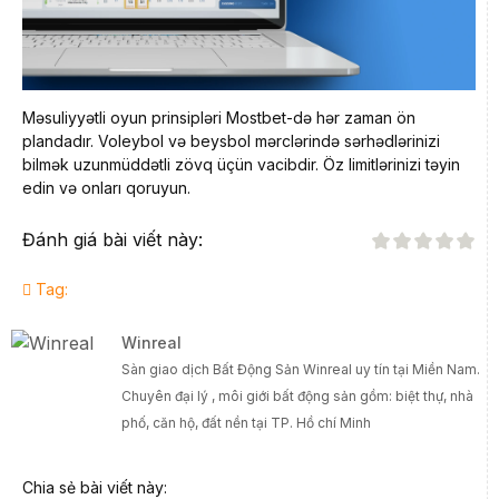
Məsuliyyətli oyun prinsipləri Mostbet-də hər zaman ön
plandadır. Voleybol və beysbol mərclərində sərhədlərinizi
bilmək uzunmüddətli zövq üçün vacibdir. Öz limitlərinizi təyin
edin və onları qoruyun.
Đánh giá bài viết này:
Tag:
Winreal
Sàn giao dịch Bất Động Sản Winreal uy tín tại Miền Nam.
Chuyên đại lý , môi giới bất động sản gồm: biệt thự, nhà
phố, căn hộ, đất nền tại TP. Hồ chí Minh
Chia sẻ bài viết này: