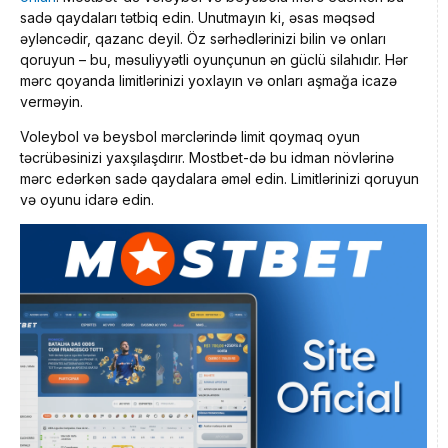
sadə qaydaları tətbiq edin. Unutmayın ki, əsas məqsəd
əyləncədir, qazanc deyil. Öz sərhədlərinizi bilin və onları
qoruyun – bu, məsuliyyətli oyunçunun ən güclü silahıdır. Hər
mərc qoyanda limitlərinizi yoxlayın və onları aşmağa icazə
verməyin.
Voleybol və beysbol mərclərində limit qoymaq oyun
təcrübəsinizi yaxşılaşdırır. Mostbet-də bu idman növlərinə
mərc edərkən sadə qaydalara əməl edin. Limitlərinizi qoruyun
və oyunu idarə edin.