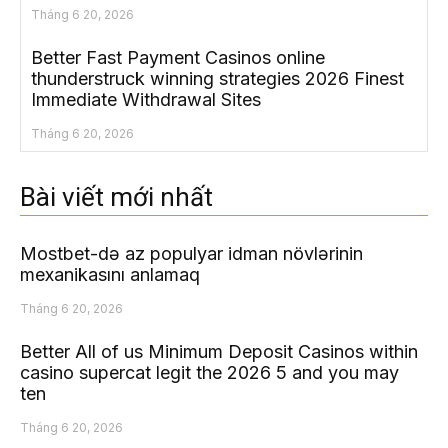
Tháng 6 20, 2026
Better Fast Payment Casinos online
thunderstruck winning strategies 2026 Finest
Immediate Withdrawal Sites
Tháng 6 20, 2026
Bài viết mới nhất
Mostbet-də az populyar idman növlərinin
mexanikasını anlamaq
Tháng 6 20, 2026
Better All of us Minimum Deposit Casinos within
casino supercat legit the 2026 5 and you may
ten
Tháng 6 20, 2026