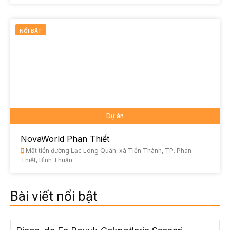
NỔI BẬT
Dự án
NovaWorld Phan Thiết
Mặt tiền đường Lạc Long Quân, xã Tiến Thành, TP. Phan
Thiết, Bình Thuận
Bài viết nổi bật