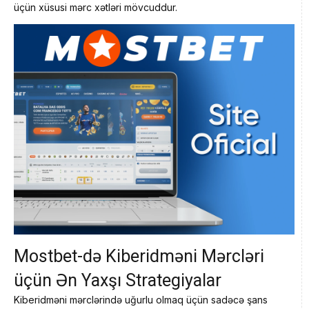
üçün xüsusi mərc xətləri mövcuddur.
Mostbet-də Kiberidməni Mərcləri
üçün Ən Yaxşı Strategiyalar
Kiberidməni mərclərində uğurlu olmaq üçün sadəcə şans