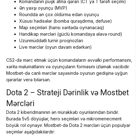
Komandanın püşk atma qərarı (CT ya T tərəfi seçimi)
Ən yaxşı oyunçu (MVP)
Roundda ən çox öldürmə edən oyunçu
Xüsusi hadisələr (bomba quraşdırma, defuse)
Map seçimləri (hansı xəritədə oynanacaq)
Handikap mərcləri (güclü komandaya əlavə round)
Uzunmüddətli turnir proqnozları
Live mərclər (oyun davam edərkən)
CS2-də mərc etmək üçün komandaların əvvəlki performansını,
xəritə məlumatlarını və oyunçuların formasını izləmək vacibdir.
Mostbet-də canlı mərclər sayəsində oyunun gedişinə uyğun
qərarlar verə bilərsən.
Dota 2 – Strateji Dərinlik və Mostbet
Mərcləri
Dota 2 kiberidmanının ən mürəkkəb oyunlarından biridir.
Burada 5v5 döyüşlər, hero seçimləri və mikromenecment
böyük rol oynayır. Mostbet-də Dota 2 mərcləri üçün populyar
seçimlər aşağıdakılardır: