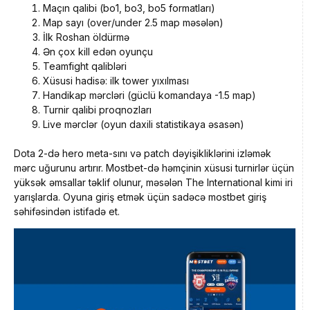
Maçın qalibi (bo1, bo3, bo5 formatları)
Map sayı (over/under 2.5 map məsələn)
İlk Roshan öldürmə
Ən çox kill edən oyunçu
Teamfight qalibləri
Xüsusi hadisə: ilk tower yıxılması
Handikap mərcləri (güclü komandaya -1.5 map)
Turnir qalibi proqnozları
Live mərclər (oyun daxili statistikaya əsasən)
Dota 2-də hero meta-sını və patch dəyişikliklərini izləmək
mərc uğurunu artırır. Mostbet-də həmçinin xüsusi turnirlər üçün
yüksək əmsallar təklif olunur, məsələn The International kimi iri
yarışlarda. Oyuna giriş etmək üçün sadəcə mostbet giriş
səhifəsindən istifadə et.