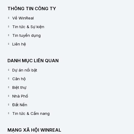
THÔNG TIN CÔNG TY
Về WinReal
Tin tức & Sự kiện
Tin tuyển dụng
Liên hệ
DANH MỤC LIÊN QUAN
Dự án nổi bật
Căn hộ
Biệt thự
Nhà Phố
Đất Nền
Tin tức & Cẩm nang
MẠNG XÃ HỘI WINREAL