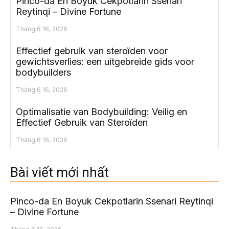
Pinco-da En Boyuk Cekpotlarin Ssenari
Reytinqi – Divine Fortune
Tháng 6 16, 2026
Effectief gebruik van steroïden voor
gewichtsverlies: een uitgebreide gids voor
bodybuilders
Tháng 6 16, 2026
Optimalisatie van Bodybuilding: Veilig en
Effectief Gebruik van Steroïden
Tháng 6 16, 2026
Bài viết mới nhất
Pinco-da En Boyuk Cekpotlarin Ssenari Reytinqi
– Divine Fortune