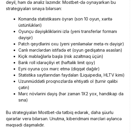
deyil, həm də analiz lazımdır. Mostbet-də oynayarkən bu
strategiyaları sınaya bilərsən:
Komanda statistikasını öyrən (son 10 oyun, xəritə
üstünlükləri)
Oyunçu dəyişikliklərini izlə (yeni transferlər formanı
dəyişir)
Patch qeydlərini oxu (yeni yeniləmələr meta-nı dəyişir)
Canlı mərclərdən istifadə et (oyun gedişatına əsaslan)
Kiçik məbləğlərlə başla (risk azaltmaq üçün)
Bank roll idarəçiliyi et (həftəlik limit qoy)
Eyni oyuna çox mərc etmə (diqqət dağılır)
Statistika saytlarından faydalan (Liquipedia, HLTV kimi)
Uzunmüddətli proqnozlarda ehtiyatlı ol (turnir qalibi
çətin)
Mərc növlərini dəyiş (hər zaman 1X2 yox, handikap da
sına)
Bu strategiyaları Mostbet-də tətbiq edərək, daha şüurlu
qərarlar verə bilərsən. Unutma, kiberidməni mərcləri əyləncə
məqsədi daşımalıdır.