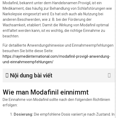
Modafinil, bekannt unter dem Handelsnamen Provigil, ist ein
Medikament, das häufig zur Behandlung von Schlafstörungen wie
Narkolepsie eingesetzt wird. Es hat sich auch als Nutzung bei
anderen Beschwerden, wie z. B. bei der Förderung der
Wachsamkeit, etabliert. Damit die Wirkung von Modafinil optimal
entfaltet werden kann, ist es wichtig, die richtige Einnahme zu
beachten.
Für detaillierte Anwendungshinweise und Einnahmeempfehlungen
besuchen Sie bitte diese Seite:
https://raymediinternational.com/modafinil-provigil-anwendung-
und-einnahmeempfehlungen/
Nội dung bài viết
Wie man Modafinil einnimmt
Die Einnahme von Modafinil sollte nach den folgenden Richtlinien
erfolgen:
Dosierung:
Die empfohlene Dosis variiert je nach Zustand. In