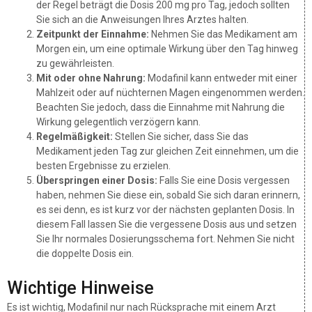
der Regel beträgt die Dosis 200 mg pro Tag, jedoch sollten
Sie sich an die Anweisungen Ihres Arztes halten.
Zeitpunkt der Einnahme:
Nehmen Sie das Medikament am
Morgen ein, um eine optimale Wirkung über den Tag hinweg
zu gewährleisten.
Mit oder ohne Nahrung:
Modafinil kann entweder mit einer
Mahlzeit oder auf nüchternen Magen eingenommen werden.
Beachten Sie jedoch, dass die Einnahme mit Nahrung die
Wirkung gelegentlich verzögern kann.
Regelmäßigkeit:
Stellen Sie sicher, dass Sie das
Medikament jeden Tag zur gleichen Zeit einnehmen, um die
besten Ergebnisse zu erzielen.
Überspringen einer Dosis:
Falls Sie eine Dosis vergessen
haben, nehmen Sie diese ein, sobald Sie sich daran erinnern,
es sei denn, es ist kurz vor der nächsten geplanten Dosis. In
diesem Fall lassen Sie die vergessene Dosis aus und setzen
Sie Ihr normales Dosierungsschema fort. Nehmen Sie nicht
die doppelte Dosis ein.
Wichtige Hinweise
Es ist wichtig, Modafinil nur nach Rücksprache mit einem Arzt