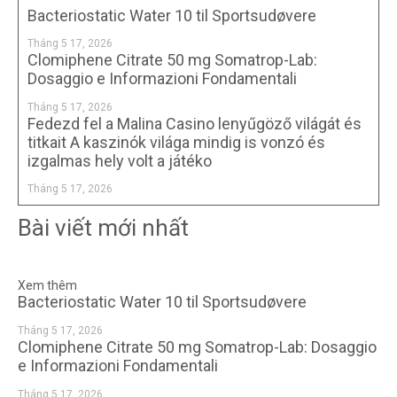
Bacteriostatic Water 10 til Sportsudøvere
Tháng 5 17, 2026
Clomiphene Citrate 50 mg Somatrop-Lab:
Dosaggio e Informazioni Fondamentali
Tháng 5 17, 2026
Fedezd fel a Malina Casino lenyűgöző világát és
titkait A kaszinók világa mindig is vonzó és
izgalmas hely volt a játéko
Tháng 5 17, 2026
Bài viết mới nhất
Xem thêm
Bacteriostatic Water 10 til Sportsudøvere
Tháng 5 17, 2026
Clomiphene Citrate 50 mg Somatrop-Lab: Dosaggio
e Informazioni Fondamentali
Tháng 5 17, 2026