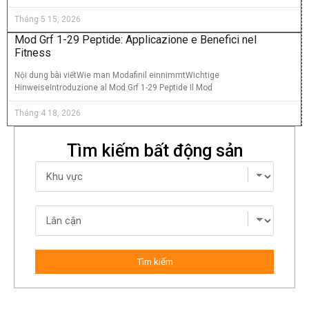
Tháng 5 15, 2026
Mod Grf 1-29 Peptide: Applicazione e Benefici nel
Fitness
Nội dung bài viếtWie man Modafinil einnimmtWichtige
HinweiseIntroduzione al Mod Grf 1-29 Peptide Il Mod
Tháng 4 18, 2026
Tìm kiếm bất động sản
Tìm kiếm