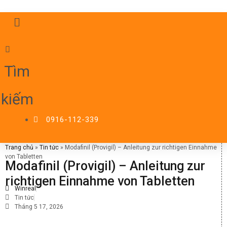
Tìm
kiếm
0916-112-339
Trang chủ
»
Tin tức
»
Modafinil (Provigil) – Anleitung zur richtigen Einnahme
von Tabletten
Modafinil (Provigil) – Anleitung zur
richtigen Einnahme von Tabletten
Winreal
Tin tức
Tháng 5 17, 2026