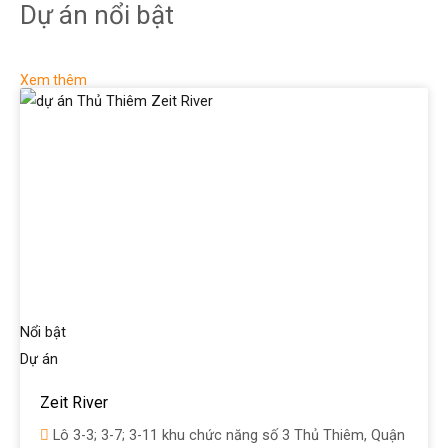
Dự án nổi bật
Xem thêm
Nổi bật
Dự án
Zeit River
Lô 3-3; 3-7; 3-11 khu chức năng số 3 Thủ Thiêm, Quận