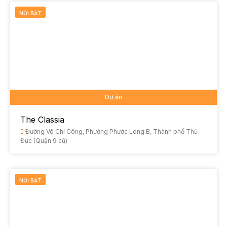
NỔI BẬT
Dự án
The Classia
Đường Võ Chí Công, Phường Phước Long B, Thành phố Thủ
Đức (Quận 9 cũ)
NỔI BẬT