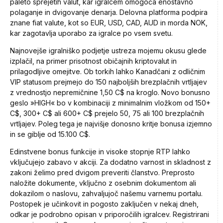
paleto sprejetih valut, kar igralcem omogoča enostavno
polaganje in dvigovanje denarja. Delovna platforma podpira
znane fiat valute, kot so EUR, USD, CAD, AUD in morda NOK,
kar zagotavlja uporabo za igralce po vsem svetu.
Najnovejše igralniško podjetje ustreza mojemu okusu glede
izplačil, na primer prisotnost običajnih kriptovalut in
prilagodljive omejitve. Ob torkih lahko Kanadčani z odličnim
VIP statusom prejmejo do 150 najboljših brezplačnih vrtljajev
z vrednostjo nepremičnine 1,50 C$ na kroglo. Novo bonusno
geslo »HIGH« bo v kombinaciji z minimalnim vložkom od 150+
C$, 300+ C$ ali 600+ C$ prejelo 50, 75 ali 100 brezplačnih
vrtljajev. Poleg tega je najvišje donosno kritje bonusa izjemno
in se giblje od 15.100 C$.
Edinstvene bonus funkcije in visoke stopnje RTP lahko
vključujejo zabavo v akciji. Za dodatno varnost in skladnost z
zakoni želimo pred dvigom preveriti članstvo. Preprosto
naložite dokumente, vključno z osebnim dokumentom ali
dokazilom o naslovu, zahvaljujoč našemu varnemu portalu.
Postopek je učinkovit in pogosto zaključen v nekaj dneh,
odkar je podrobno opisan v priporočilih igralcev. Registrirani