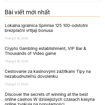
Bài viết mới nhất
Lokalna igralnica Spinrise 125 100-odstotni
brezplačni vrtljaji bonusa
Tháng 5 18, 2026
Crypto Gambling establishment, VIP Bar &
Thousands of Video game
Tháng 5 18, 2026
Cestovanie za kasínovými zážitkami Tipy na
nezabudnuteľnú dovolenku
Tháng 5 17, 2026
Discover the secrets of winning at the best
online casinos W dzisiejszych czasach kasyna
online zyskują na popularności,