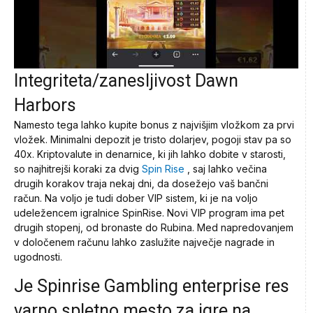
Integriteta/zanesljivost Dawn
Harbors
Namesto tega lahko kupite bonus z najvišjim vložkom za prvi
vložek. Minimalni depozit je tristo dolarjev, pogoji stav pa so
40x. Kriptovalute in denarnice, ki jih lahko dobite v starosti,
so najhitrejši koraki za dvig
Spin Rise
, saj lahko večina
drugih korakov traja nekaj dni, da dosežejo vaš bančni
račun. Na voljo je tudi dober VIP sistem, ki je na voljo
udeležencem igralnice SpinRise. Novi VIP program ima pet
drugih stopenj, od bronaste do Rubina. Med napredovanjem
v določenem računu lahko zaslužite največje nagrade in
ugodnosti.
Je Spinrise Gambling enterprise res
varno spletno mesto za igre na