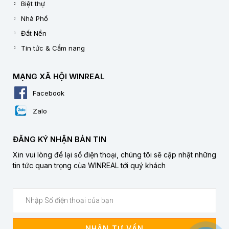
Biệt thự
Nhà Phố
Đất Nền
Tin tức & Cẩm nang
MẠNG XÃ HỘI WINREAL
Facebook
Zalo
ĐĂNG KÝ NHẬN BẢN TIN
Xin vui lòng để lại số điện thoại, chúng tôi sẽ cập nhật những
tin tức quan trọng của WINREAL tới quý khách
NHẬN TƯ VẤN