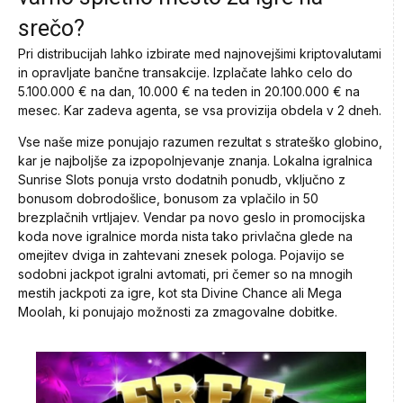
srečo?
Pri distribucijah lahko izbirate med najnovejšimi kriptovalutami
in opravljate bančne transakcije. Izplačate lahko celo do
5.100.000 € na dan, 10.000 € na teden in 20.100.000 € na
mesec. Kar zadeva agenta, se vsa provizija obdela v 2 dneh.
Vse naše mize ponujajo razumen rezultat s strateško globino,
kar je najboljše za izpopolnjevanje znanja. Lokalna igralnica
Sunrise Slots ponuja vrsto dodatnih ponudb, vključno z
bonusom dobrodošlice, bonusom za vplačilo in 50
brezplačnih vrtljajev. Vendar pa novo geslo in promocijska
koda nove igralnice morda nista tako privlačna glede na
omejitev dviga in zahtevani znesek pologa. Pojavijo se
sodobni jackpot igralni avtomati, pri čemer so na mnogih
mestih jackpoti za igre, kot sta Divine Chance ali Mega
Moolah, ki ponujajo možnosti za zmagovalne dobitke.